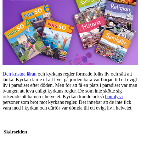
Den kristna läran
och kyrkans regler formade folks liv och sätt att
tänka. Kyrkan lärde ut att livet på jorden bara var början till ett evigt
liv i paradiset efter döden. Men för att få en plats i paradiset var man
tvungen att leva enligt kyrkans regler. De som inte skötte sig
riskerade att hamna i helvetet. Kyrkan kunde också
bannlysa
personer som bröt mot kyrkans regler. Det innebar att de inte fick
vara med i kyrkan och därför var dömda till ett evigt liv i helvetet.
Skärselden