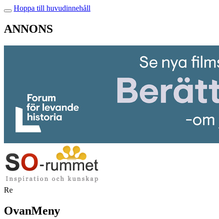
Hoppa till huvudinnehåll
ANNONS
Re
OvanMeny