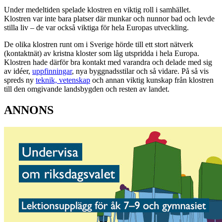
Under medeltiden spelade klostren en viktig roll i samhället.
Klostren var inte bara platser där munkar och nunnor bad och levde
stilla liv – de var också viktiga för hela Europas utveckling.
De olika klostren runt om i Sverige hörde till ett stort nätverk
(kontaktnät) av kristna kloster som låg utspridda i hela Europa.
Klostren hade därför bra kontakt med varandra och delade med sig
av idéer,
uppfinningar
, nya byggnadsstilar och så vidare. På så vis
spreds ny
teknik, vetenskap
och annan viktig kunskap från klostren
till den omgivande landsbygden och resten av landet.
ANNONS