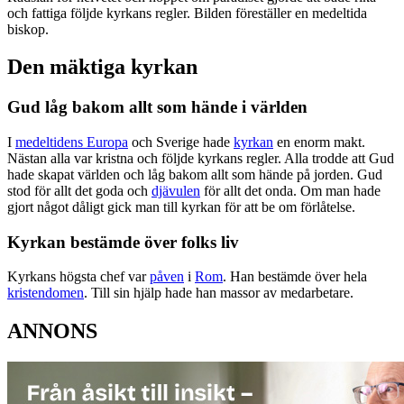
och fattiga följde kyrkans regler. Bilden föreställer en medeltida
biskop.
Den mäktiga kyrkan
Gud låg bakom allt som hände i världen
I
medeltidens Europa
och Sverige hade
kyrkan
en enorm makt.
Nästan alla var kristna och följde kyrkans regler. Alla trodde att Gud
hade skapat världen och låg bakom allt som hände på jorden. Gud
stod för allt det goda och
djävulen
för allt det onda. Om man hade
gjort något dåligt gick man till kyrkan för att be om förlåtelse.
Kyrkan bestämde över folks liv
Kyrkans högsta chef var
påven
i
Rom
. Han bestämde över hela
kristendomen
. Till sin hjälp hade han massor av medarbetare.
ANNONS