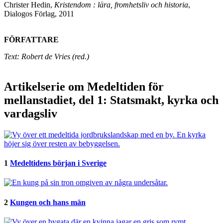
Christer Hedin,
Kristendom : lära, fromhetsliv och historia
,
Dialogos Förlag, 2011
FÖRFATTARE
Text: Robert de Vries (red.)
Artikelserie om Medeltiden för
mellanstadiet, del 1: Statsmakt, kyrka och
vardagsliv
1
Medeltidens början i Sverige
2
Kungen och hans män