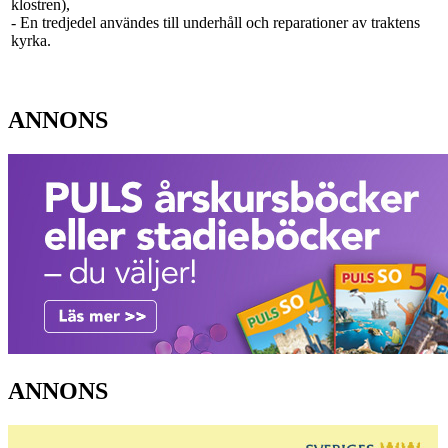
klostren),
- En tredjedel användes till underhåll och reparationer av traktens
kyrka.
ANNONS
ANNONS