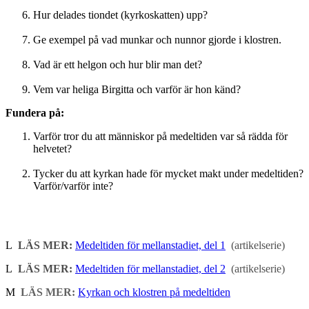
Hur delades tiondet (kyrkoskatten) upp?
Ge exempel på vad munkar och nunnor gjorde i klostren.
Vad är ett helgon och hur blir man det?
Vem var heliga Birgitta och varför är hon känd?
Fundera på:
Varför tror du att människor på medeltiden var så rädda för
helvetet?
Tycker du att kyrkan hade för mycket makt under medeltiden?
Varför/varför inte?
L
LÄS MER:
Medeltiden för mellanstadiet, del 1
(artikelserie)
L
LÄS MER:
Medeltiden för mellanstadiet, del 2
(artikelserie)
M
LÄS MER:
Kyrkan och klostren på medeltiden