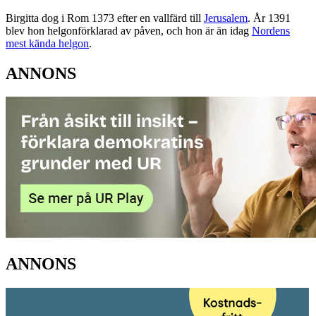
Birgitta dog i Rom 1373 efter en vallfärd till
Jerusalem
. År 1391
blev hon helgonförklarad av påven, och hon är än idag
Nordens
mest kända helgon
.
ANNONS
ANNONS