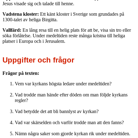
Jesus visade sig och talade till henne.
Vadstena kloster:
Ett känt kloster i Sverige som grundades på
1300-talet av heliga Birgitta.
Vallfärd:
En lång resa till en helig plats för att be, visa sin tro eller
söka förlåtelse. Under medeltiden reste många kristna till heliga
platser i Europa och i Jerusalem.
Uppgifter och frågor
Frågor på texten:
Vem var kyrkans högsta ledare under medeltiden?
Vad trodde man hände efter döden om man följde kyrkans
regler?
Vad betydde det att bli bannlyst av kyrkan?
Vad var skärselden och varför trodde man att den fanns?
Nämn några saker som gjorde kyrkan rik under medeltiden.