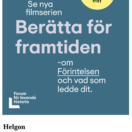
Helgon