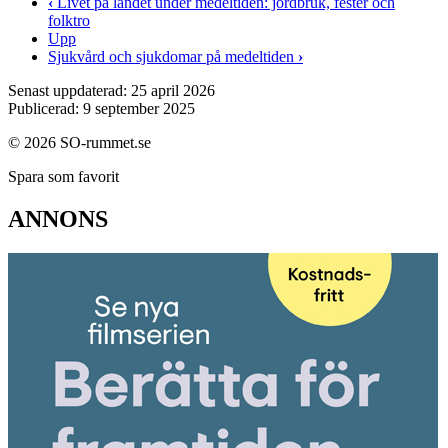
‹
Livet på landet under medeltiden: jordbruk, fester och
folktro
Upp
Sjukvård och sjukdomar på medeltiden
›
Senast uppdaterad: 25 april 2026
Publicerad: 9 september 2025
© 2026 SO-rummet.se
Spara som favorit
ANNONS