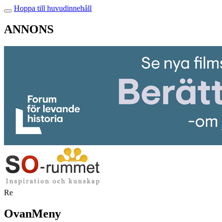
Hoppa till huvudinnehåll
ANNONS
Re
OvanMeny