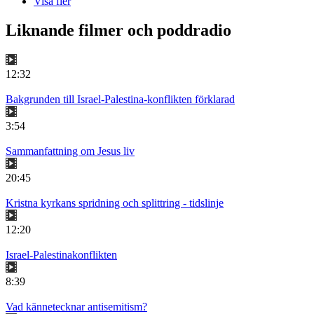
Visa fler
Liknande filmer och poddradio
12:32
Bakgrunden till Israel-Palestina-konflikten förklarad
3:54
Sammanfattning om Jesus liv
20:45
Kristna kyrkans spridning och splittring - tidslinje
12:20
Israel-Palestinakonflikten
8:39
Vad kännetecknar antisemitism?