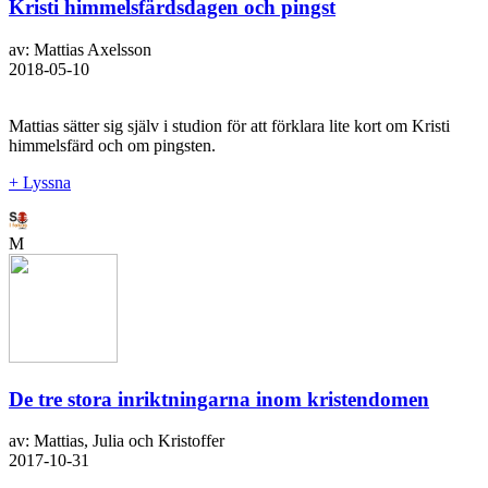
Kristi himmelsfärdsdagen och pingst
av: Mattias Axelsson
2018-05-10
Mattias sätter sig själv i studion för att förklara lite kort om Kristi
himmelsfärd och om pingsten.
+ Lyssna
M
De tre stora inriktningarna inom kristendomen
av: Mattias, Julia och Kristoffer
2017-10-31