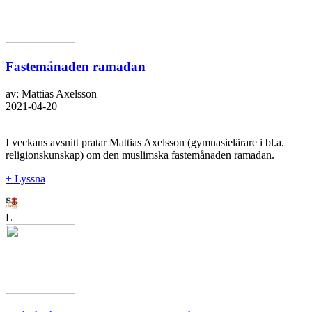
Fastemånaden ramadan
av: Mattias Axelsson
2021-04-20
I veckans avsnitt pratar Mattias Axelsson (gymnasielärare i bl.a.
religionskunskap) om den muslimska fastemånaden ramadan.
+ Lyssna
L