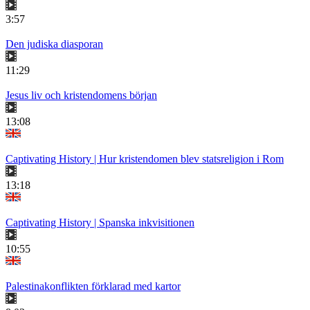
3:57
Den judiska diasporan
11:29
Jesus liv och kristendomens början
13:08
Captivating History | Hur kristendomen blev statsreligion i Rom
13:18
Captivating History | Spanska inkvisitionen
10:55
Palestinakonflikten förklarad med kartor