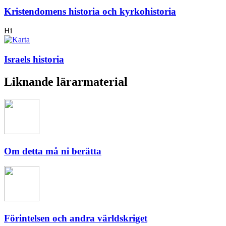
Kristendomens historia och kyrkohistoria
Hi
Israels historia
Liknande lärarmaterial
Om detta må ni berätta
Förintelsen och andra världskriget