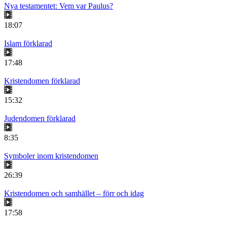
Nya testamentet: Vem var Paulus?
18:07
Islam förklarad
17:48
Kristendomen förklarad
15:32
Judendomen förklarad
8:35
Symboler inom kristendomen
26:39
Kristendomen och samhället – förr och idag
17:58