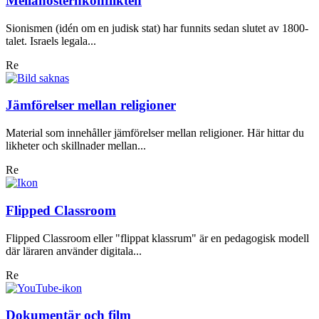
Mellanösternkonflikten
Sionismen (idén om en judisk stat) har funnits sedan slutet av 1800-
talet. Israels legala...
Re
Jämförelser mellan religioner
Material som innehåller jämförelser mellan religioner. Här hittar du
likheter och skillnader mellan...
Re
Flipped Classroom
Flipped Classroom eller "flippat klassrum" är en pedagogisk modell
där läraren använder digitala...
Re
Dokumentär och film