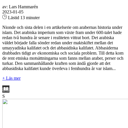
av: Lars Hammarén
2023-01-05
Lästid 13 minuter
Nionde och sista delen i en artikelserie om arabernas historia under
islam. Det arabiska imperium som växte fram under 600-talet hade
redan två hundra år senare i realiteten vittrat bort. Det arabiska
väldet började falla sönder redan under maktskiftet mellan det
umayyadiska kalifatet och det abbasidiska kalifatet. Abbasiderna
drabbades tidigt av ekonomiska och sociala problem. Till detta kom
de rent etniska motsättningarna som fanns mellan araber, perser och
turkar. Den sammanhållande kraften som ändå gjorde att det
abbasidiska kalifatet kunde överleva i femhundra år var islam...
+ Läs mer
S