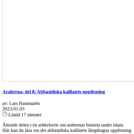
Araberna, del 8: Abbasidiska kalifatets upplösning
av: Lars Hammarén
2023-01-03
Lästid 17 minuter
Åttonde delen i en artikelserie om arabernas historia under islam.
Här kan du läsa om det abbasidiska kalifatets långdragna upplösning