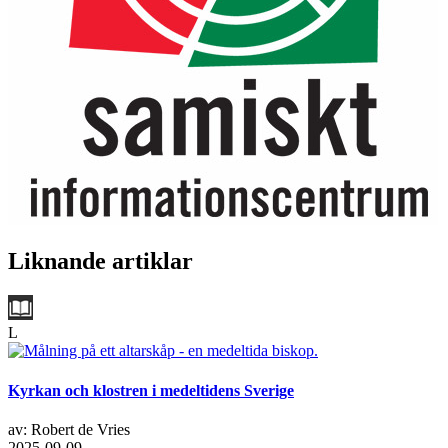
Liknande artiklar
L
Kyrkan och klostren i medeltidens Sverige
av: Robert de Vries
2025-09-09