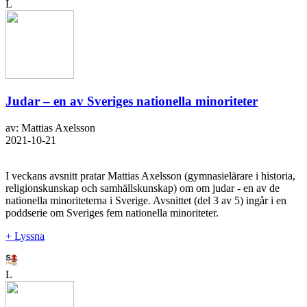
L
Judar – en av Sveriges nationella minoriteter
av: Mattias Axelsson
2021-10-21
I veckans avsnitt pratar Mattias Axelsson (gymnasielärare i historia,
religionskunskap och samhällskunskap) om om judar - en av de
nationella minoriteterna i Sverige. Avsnittet (del 3 av 5) ingår i en
poddserie om Sveriges fem nationella minoriteter.
+ Lyssna
L