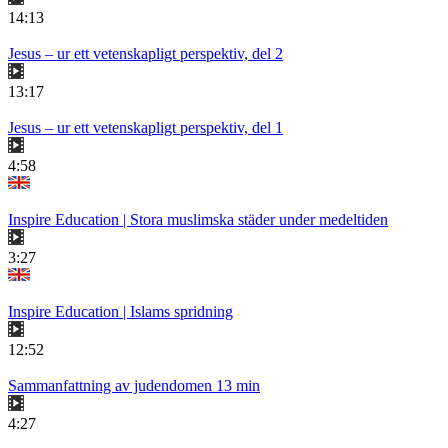
14:13
Jesus – ur ett vetenskapligt perspektiv, del 2
13:17
Jesus – ur ett vetenskapligt perspektiv, del 1
4:58
Inspire Education | Stora muslimska städer under medeltiden
3:27
Inspire Education | Islams spridning
12:52
Sammanfattning av judendomen 13 min
4:27