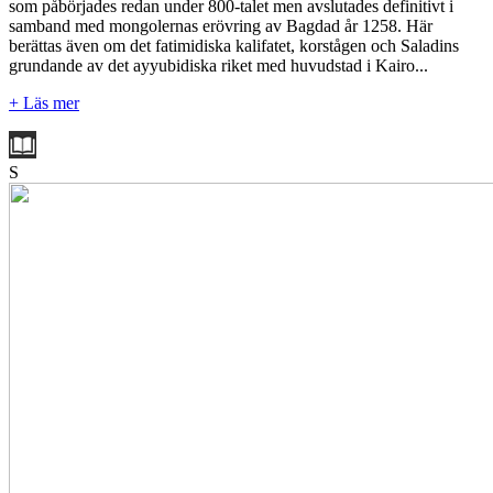
som påbörjades redan under 800-talet men avslutades definitivt i
samband med mongolernas erövring av Bagdad år 1258. Här
berättas även om det fatimidiska kalifatet, korstågen och Saladins
grundande av det ayyubidiska riket med huvudstad i Kairo...
+ Läs mer
S