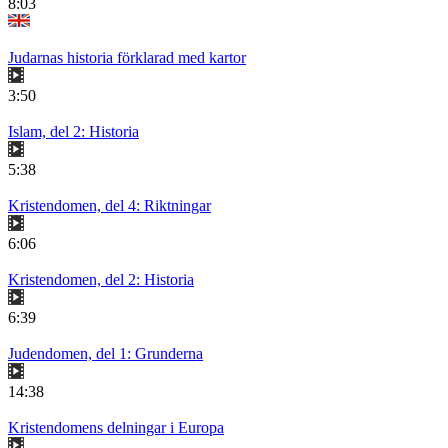
8:03
Judarnas historia förklarad med kartor
3:50
Islam, del 2: Historia
5:38
Kristendomen, del 4: Riktningar
6:06
Kristendomen, del 2: Historia
6:39
Judendomen, del 1: Grunderna
14:38
Kristendomens delningar i Europa