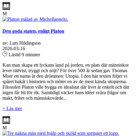
M
Den goda staten, enligt Platon
av: Lars Hildingson
2026-03-16
Lästid 9 minuter
Kan man skapa ett lyckans land på jorden, en plats där människor
lever rättvist, tryggt och nöjt? För över 500 år sedan gav Thomas
More ett namn åt den drömmen: Utopia. I den här texten följer vi
spåret bakåt i historien och möter en av de mest kända utopierna.
Filosofen Platon ville bygga en idealstat där livet är enkelt och där
ingen får bli för rik. Samtidigt väcker hans idéer svåra frågor om
makt, frihet och människovärde...
+ Läs mer
M