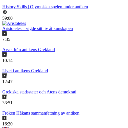
History Skills | Olympiska spelen under antiken
59:00
Aristoteles – vigde sitt liv åt kunskapen
7:35
Arvet från antikens Grekland
10:14
Livet i antikens Grekland
12:47
Grekiska stadsstater och Atens demokrati
33:51
Fröken Håkans sammanfattning av antiken
16:20