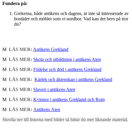
Fundera på:
Grekerna, både antikens och dagens, är inte så intresserade av
bostäder och möbler som vi nordbor. Vad kan det bero på tror
du?
M
LÄS MER:
Antikens Grekland
M
LÄS MER:
Skola och utbildning i antikens Aten
M
LÄS MER:
Födelse och död i antikens Grekland
M
LÄS MER:
Kärlek och äktenskap i antikens Grekland
M
LÄS MER:
Slaveri i antikens Aten
M
LÄS MER:
Kvinnor i antikens Grekland och Rom
M
LÄS MER:
Antikens Aten
Skrolla ner till listorna med bilder så hittar du mer liknande material.