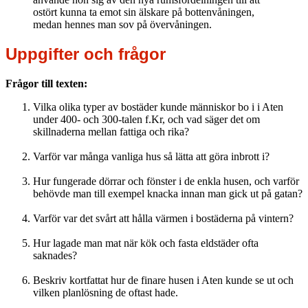
ostört kunna ta emot sin älskare på bottenvåningen,
medan hennes man sov på övervåningen.
Uppgifter och frågor
Frågor till texten:
Vilka olika typer av bostäder kunde människor bo i i Aten
under 400- och 300-talen f.Kr, och vad säger det om
skillnaderna mellan fattiga och rika?
Varför var många vanliga hus så lätta att göra inbrott i?
Hur fungerade dörrar och fönster i de enkla husen, och varför
behövde man till exempel knacka innan man gick ut på gatan?
Varför var det svårt att hålla värmen i bostäderna på vintern?
Hur lagade man mat när kök och fasta eldstäder ofta
saknades?
Beskriv kortfattat hur de finare husen i Aten kunde se ut och
vilken planlösning de oftast hade.