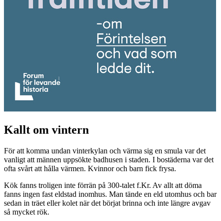
Kallt om vintern
För att komma undan vinterkylan och värma sig en smula var det
vanligt att männen uppsökte badhusen i staden. I bostäderna var det
ofta svårt att hålla värmen. Kvinnor och barn fick frysa.
Kök fanns troligen inte förrän på 300-talet f.Kr. Av allt att döma
fanns ingen fast eldstad inomhus. Man tände en eld utomhus och bar
sedan in träet eller kolet när det börjat brinna och inte längre avgav
så mycket rök.