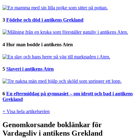
3
Födelse och död i antikens Grekland
4
Hur man bodde i antikens Aten
5
Slaveri i antikens Aten
6
En eftermiddag på gymnasiet – om idrott och bad i antikens
Grekland
+ Visa hela artikelserien
Genomkorsande boklänkar för
Vardagsliv i antikens Grekland