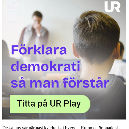
Dessa hus var närmast kvadratiskt byggda. Rummen öppnade sig