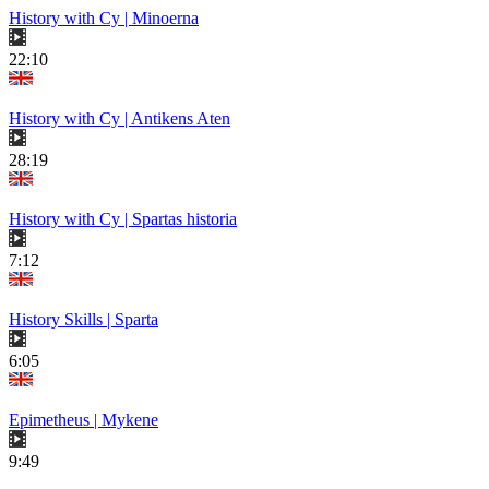
History with Cy | Minoerna
22:10
History with Cy | Antikens Aten
28:19
History with Cy | Spartas historia
7:12
History Skills | Sparta
6:05
Epimetheus | Mykene
9:49