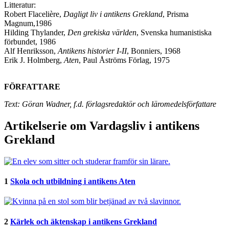
Litteratur:
Robert Flacelière,
Dagligt liv i antikens Grekland
, Prisma
Magnum,1986
Hilding Thylander,
Den grekiska världen
, Svenska humanistiska
förbundet, 1986
Alf Henriksson,
Antikens historier I-II
, Bonniers, 1968
Erik J. Holmberg,
Aten
, Paul Åströms Förlag, 1975
FÖRFATTARE
Text: Göran Wadner, f.d. förlagsredaktör och läromedelsförfattare
Artikelserie om Vardagsliv i antikens
Grekland
1
Skola och utbildning i antikens Aten
2
Kärlek och äktenskap i antikens Grekland