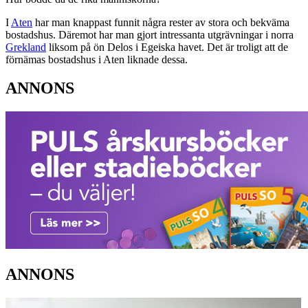
I
Aten
har man knappast funnit några rester av stora och bekväma
bostadshus. Däremot har man gjort intressanta utgrävningar i norra
Grekland
liksom på ön Delos i Egeiska havet. Det är troligt att de
förnämas bostadshus i Aten liknade dessa.
ANNONS
ANNONS