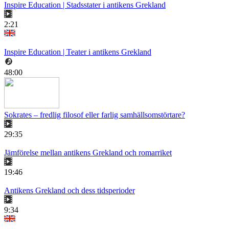
Inspire Education | Stadsstater i antikens Grekland
2:21
Inspire Education | Teater i antikens Grekland
48:00
Sokrates – fredlig filosof eller farlig samhällsomstörtare?
29:35
Jämförelse mellan antikens Grekland och romarriket
19:46
Antikens Grekland och dess tidsperioder
9:34