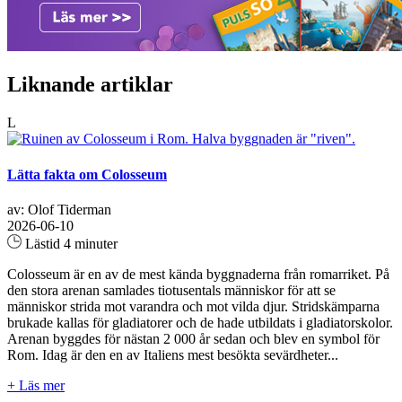
Liknande artiklar
L
Lätta fakta om Colosseum
av: Olof Tiderman
2026-06-10
Lästid 4 minuter
Colosseum är en av de mest kända byggnaderna från romarriket. På
den stora arenan samlades tiotusentals människor för att se
människor strida mot varandra och mot vilda djur. Stridskämparna
brukade kallas för gladiatorer och de hade utbildats i gladiatorskolor.
Arenan byggdes för nästan 2 000 år sedan och blev en symbol för
Rom. Idag är den en av Italiens mest besökta sevärdheter...
+ Läs mer