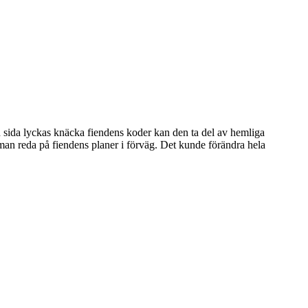
n sida lyckas knäcka fiendens koder kan den ta del av hemliga
man reda på fiendens planer i förväg. Det kunde förändra hela