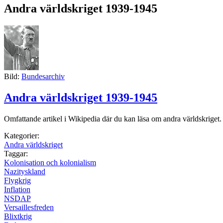
Andra världskriget 1939-1945
Bild:
Bundesarchiv
Andra världskriget 1939-1945
Omfattande artikel i Wikipedia där du kan läsa om andra världskriget.
Kategorier:
Andra världskriget
Taggar:
Kolonisation och kolonialism
Nazityskland
Flygkrig
Inflation
NSDAP
Versaillesfreden
Blixtkrig