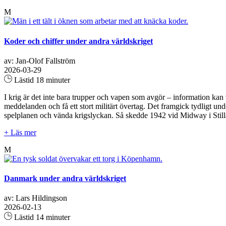
M
Koder och chiffer under andra världskriget
av: Jan-Olof Fallström
2026-03-29
Lästid 18 minuter
I krig är det inte bara trupper och vapen som avgör – information ka
meddelanden och få ett stort militärt övertag. Det framgick tydligt u
spelplanen och vända krigslyckan. Så skedde 1942 vid Midway i Still
+ Läs mer
M
Danmark under andra världskriget
av: Lars Hildingson
2026-02-13
Lästid 14 minuter