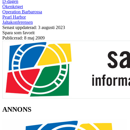
D-dagen
Ökenkriget
Operation Barbarossa
Pearl Harbor
Jaltakonferensen
Senast uppdaterad: 3 augusti 2023
Spara som favorit
Publicerad: 8 maj 2009
ANNONS