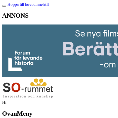
Hoppa till huvudinnehåll
ANNONS
Hi
OvanMeny