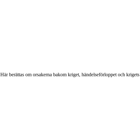
 Här berättas om orsakerna bakom kriget, händelseförloppet och krigets 