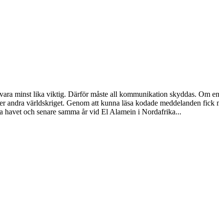
n vara minst lika viktig. Därför måste all kommunikation skyddas. Om e
nder andra världskriget. Genom att kunna läsa kodade meddelanden fick 
a havet och senare samma år vid El Alamein i Nordafrika...