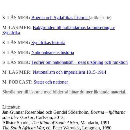
S
LÄS MER:
Boerna och Sydafrikas historia
(artikelserie)
M
LÄS MER:
Bakgrunden till holländarnas kolonisering av
Sydafrika
S
LÄS MER:
Sydafrikas historia
S
LÄS MER:
Nationalismens historia
S
LÄS MER:
Teorier om nationalism – dess ursprung och funktion
M
LÄS MER:
Nationalism och imperialism 1815-1914
M
PODCAST:
Stater och nationer
Skrolla ner till listorna med bilder så hittar du mer liknande material.
Litteratur:
Jan-Gunnar Rosenblad och Gundel Söderholm,
Boerna – hjältarna
som blev skurkar
, Carlsson, 2013
Allister Sparks,
The Mind of South Africa
, Mandarin, 1991
The South African War,
ed. Peter Warwick, Longman, 1980