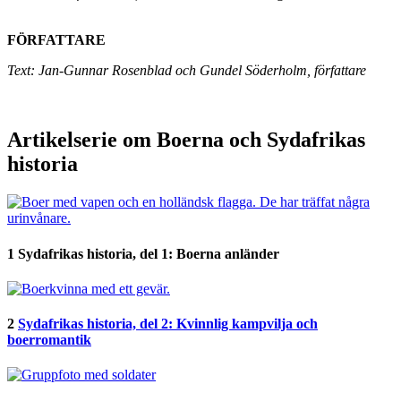
FÖRFATTARE
Text: Jan-Gunnar Rosenblad och Gundel Söderholm, författare
Artikelserie om Boerna och Sydafrikas
historia
1
Sydafrikas historia, del 1: Boerna anländer
2
Sydafrikas historia, del 2: Kvinnlig kampvilja och
boerromantik