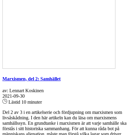
Marxismen, del 2: Samhället
av: Lennart Koskinen
2021-09-30
Lästid 10 minuter
Del 2 av 3 i en artikelserie och fördjupning om marxismen som
livsåskådning. I den här artikeln kan du läsa om marxismens
samhällssyn. En grundtanke i marxismen är att varje samhälle ska
förstås i sitt historiska sammanhang. För att kunna råda bot på
människans alienation, måste man förstå vilka lagar som driver