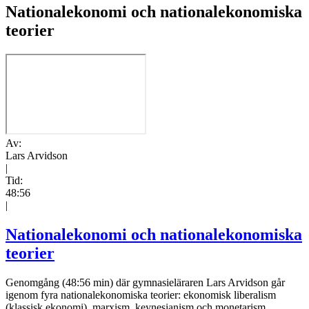
Nationalekonomi och nationalekonomiska
teorier
Av:
Lars Arvidson
|
Tid:
48:56
|
Nationalekonomi och nationalekonomiska
teorier
Genomgång (48:56 min) där gymnasieläraren Lars Arvidson går
igenom fyra nationalekonomiska teorier: ekonomisk liberalism
(klassisk ekonomi), marxism, keynesianism och monetarism.