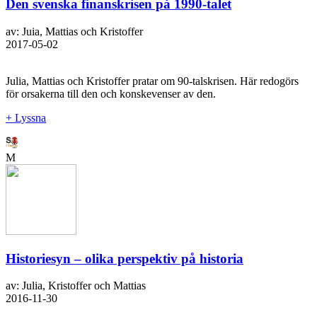
Den svenska finanskrisen på 1990-talet
av: Juia, Mattias och Kristoffer
2017-05-02
Julia, Mattias och Kristoffer pratar om 90-talskrisen. Här redogörs
för orsakerna till den och konskevenser av den.
+ Lyssna
M
Historiesyn – olika perspektiv på historia
av: Julia, Kristoffer och Mattias
2016-11-30