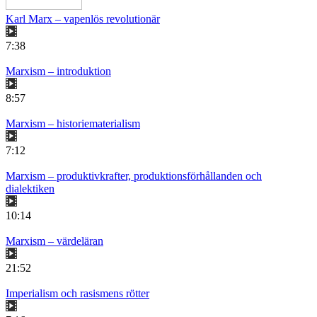
Karl Marx – vapenlös revolutionär
7:38
Marxism – introduktion
8:57
Marxism – historiematerialism
7:12
Marxism – produktivkrafter, produktionsförhållanden och
dialektiken
10:14
Marxism – värdeläran
21:52
Imperialism och rasismens rötter