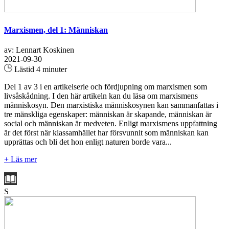
Marxismen, del 1: Människan
av: Lennart Koskinen
2021-09-30
Lästid 4 minuter
Del 1 av 3 i en artikelserie och fördjupning om marxismen som
livsåskådning. I den här artikeln kan du läsa om marxismens
människosyn. Den marxistiska människosynen kan sammanfattas i
tre mänskliga egenskaper: människan är skapande, människan är
social och människan är medveten. Enligt marxismens uppfattning
är det först när klassamhället har försvunnit som människan kan
upprättas och bli det hon enligt naturen borde vara...
+ Läs mer
S