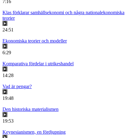
7:16
Klas förklarar samhällsekonomi och några nationalekonomiska
teorier
24:51
Ekonomiska teorier och modeller
6:29
Komparativa fördelar i utrikeshandel
14:28
Vad är pengar?
19:48
Den historiska materialismen
19:53
Keynesianismen, en fördjupning