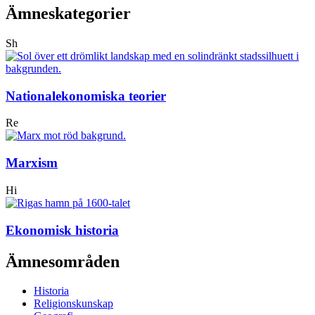
Ämneskategorier
Sh
Nationalekonomiska teorier
Re
Marxism
Hi
Ekonomisk historia
Ämnesområden
Historia
Religionskunskap