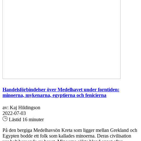
Handelsförbindelser över Medelhavet under forntiden:
minoerna, mykenarna, egyptierna och fenicierna
av: Kaj Hildingson
2022-07-03
Lästid 16 minuter
På den bergiga Medelhavsön Kreta som ligger mellan Grekland och
Egypten bodde ett folk som kallades minoerna. Deras civilisation