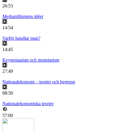
26:53
Merkantilismens idéer
14:54
Varför handlar man?
14:45
Keynesianism och monetarism
27:49
Nationalekonomi – teorier och begrepp
68:50
Nationalekonomiska teorier
57:00