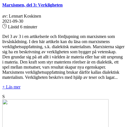
Marxismen, del 3: Verkligheten
av: Lennart Koskinen
2021-09-30
Lästid 6 minuter
Del 3 av 3 i en artikelserie och fördjupning om marxismen som
livsåskådning. I den här artikeln kan du läsa om marxismens
verklighetsuppfattning, s.k. dialektisk materialism. Marxisterna säger
sig ha en beskrivning av verkligheten som bygger på vetenskap.
Den grundar sig på att allt i världen är materia eller har sitt ursprung
i materia. Den kraft som styr materiens rörelser är en dialektik, ett
spel mellan motsatser, vars resultat skapar nya egenskaper.
Marxismens verklighetsuppfattning brukar därför kallas dialektisk
materialism. Verkligheten beskrivs med hjälp av teser och lagar...
+ Läs mer
S