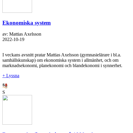
Ekonomiska system
av: Mattias Axelsson
2022-10-19
I veckans avsnitt pratar Mattias Axelsson (gymnasielärare i bl.a.
samhällskunskap) om ekonomiska system i allmänhet, och om
marknadsekonomi, planekonomi och blandekonomi i synnerhet.
+ Lyssna
S