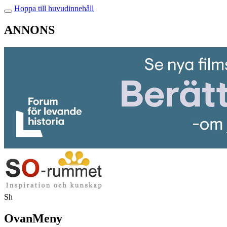
Hoppa till huvudinnehåll
ANNONS
Sh
OvanMeny