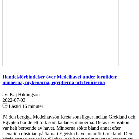
Handelsförbindelser över Medelhavet under forntiden:
minoerna, mykenarna, egyptierna och fenicierna
av: Kaj Hildingson
2022-07-03
Lästid 16 minuter
På den bergiga Medelhavsön Kreta som ligger mellan Grekland och
Egypten bodde ett folk som kallades minoerna. Deras civilisation
var helt beroende av havet. Minoerna sökte bland annat efter
stenarten obsidian på öarna i Egeiska havet utanför Grekland. Den