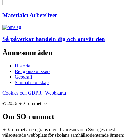
Materialet Arbetslivet
Så påverkar handeln dig och omvärlden
Ämnesområden
Historia
Religionskunskap
Geografi
Samhällskunskap
Cookies och GDPR
|
Webbkarta
© 2026 SO-rummet.se
Om SO-rummet
SO-rummet är en gratis digital lärresurs och Sveriges mest
välsorterade webbplats för skolans samhällsorienterade ämnen: