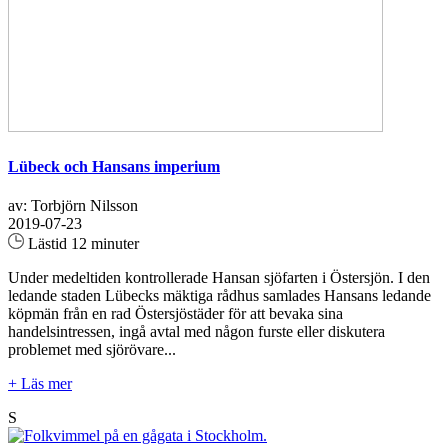
Lübeck och Hansans imperium
av: Torbjörn Nilsson
2019-07-23
Lästid 12 minuter
Under medeltiden kontrollerade Hansan sjöfarten i Östersjön. I den
ledande staden Lübecks mäktiga rådhus samlades Hansans ledande
köpmän från en rad Östersjöstäder för att bevaka sina
handelsintressen, ingå avtal med någon furste eller diskutera
problemet med sjörövare...
+ Läs mer
S