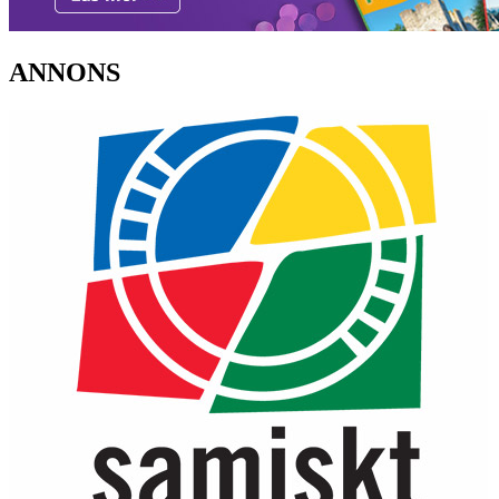
ANNONS