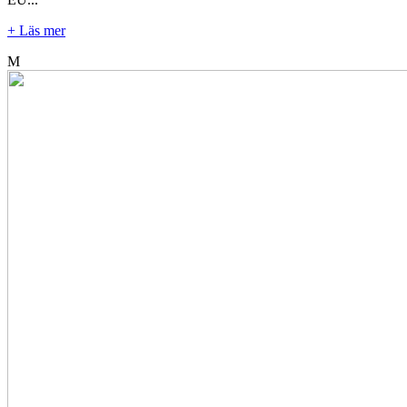
+ Läs mer
M