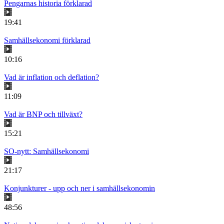
Pengarnas historia förklarad
19:41
Samhällsekonomi förklarad
10:16
Vad är inflation och deflation?
11:09
Vad är BNP och tillväxt?
15:21
SO-nytt: Samhällsekonomi
21:17
Konjunkturer - upp och ner i samhällsekonomin
48:56