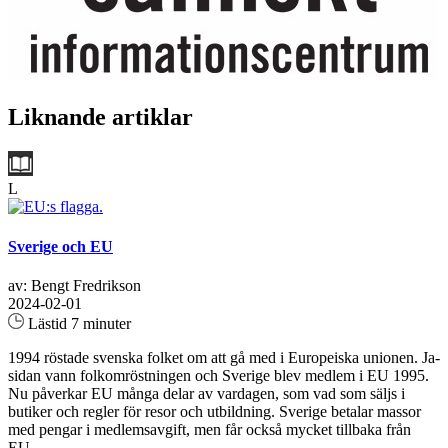
Liknande artiklar
L
Sverige och EU
av: Bengt Fredrikson
2024-02-01
Lästid 7 minuter
1994 röstade svenska folket om att gå med i Europeiska unionen. Ja-
sidan vann folkomröstningen och Sverige blev medlem i EU 1995.
Nu påverkar EU många delar av vardagen, som vad som säljs i
butiker och regler för resor och utbildning. Sverige betalar massor
med pengar i medlemsavgift, men får också mycket tillbaka från
EU...