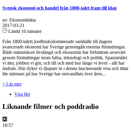
Svensk ekonomi och handel från 1800-talet fram till idag
av: Ekonomifakta
2017-03-21
Lästid 10 minuter
Från 1800-talets jordbruksdominerade samhälle till dagens
avancerade ekonomi har Sverige genomgått enorma förändringar.
Både människors livslängd och ekonomin har förbättrats avsevärt
genom förändringar inom hälsa, teknologi och politik. Spannmålet
vi äter, jobben vi gör, och till och med hur länge vi lever - allt har
ändrats. Här dyker vi djupare in i denna fascinerande resa och tittar
lite närmare på hur Sverige har omvandlats över åren...
+ Läs mer
Visa fler
Liknande filmer och poddradio
18:57