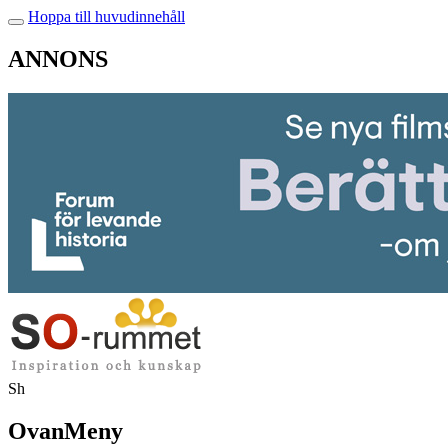
Hoppa till huvudinnehåll
ANNONS
Sh
OvanMeny