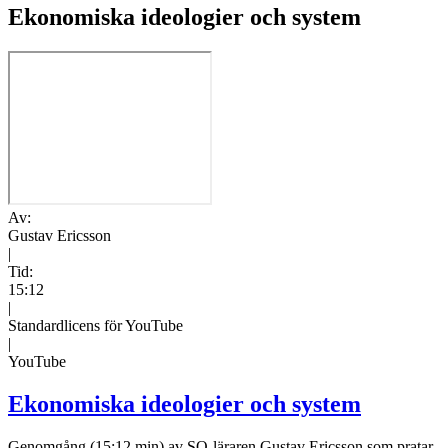
Ekonomiska ideologier och system
Av:
Gustav Ericsson
|
Tid:
15:12
|
Standardlicens för YouTube
|
YouTube
Ekonomiska ideologier och system
Genomgång (15:12 min) av SO-läraren Gustav Ericsson som pratar