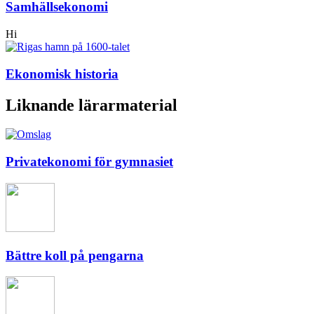
Samhällsekonomi
Hi
Ekonomisk historia
Liknande lärarmaterial
Privatekonomi för gymnasiet
Bättre koll på pengarna