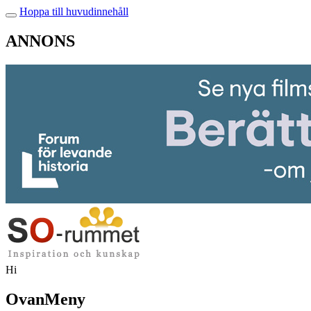
Hoppa till huvudinnehåll
ANNONS
Hi
OvanMeny