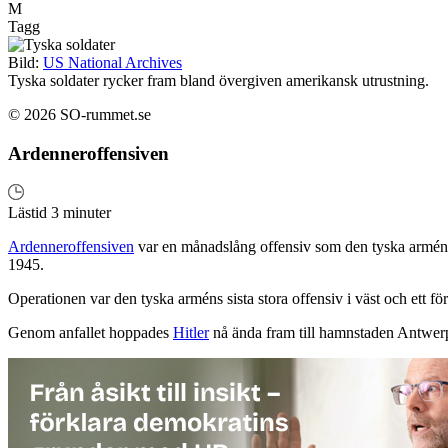
M
Tagg
Bild:
US National Archives
Tyska soldater rycker fram bland övergiven amerikansk utrustning.
© 2026 SO-rummet.se
Ardenneroffensiven
Lästid 3 minuter
Ardenneroffensiven
var en månadslång offensiv som den tyska armén g
1945.
Operationen var den tyska arméns sista stora offensiv i väst och ett f
Genom anfallet hoppades
Hitler
nå ända fram till hamnstaden Antwer