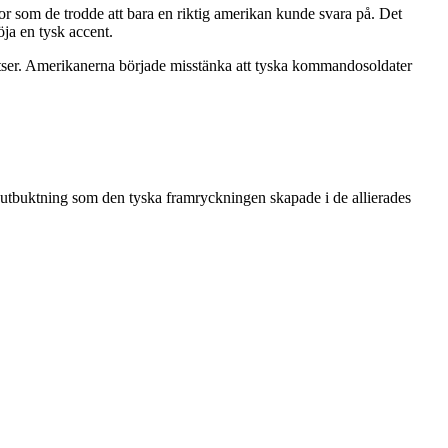
r som de trodde att bara en riktig amerikan kunde svara på. Det
ja en tysk accent.
satser. Amerikanerna började misstänka att tyska kommandosoldater
 utbuktning som den tyska framryckningen skapade i de allierades