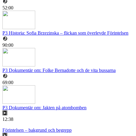
52:00
P3 Historia: Sofia Brzezinska – flickan som överlevde Förintelsen
90:00
P3 Dokumentär om: Folke Bernadotte och de vita bussarna
69:00
P3 Dokumentär om: Jakten på atombomben
12:38
Förintelsen – bakgrund och begrepp