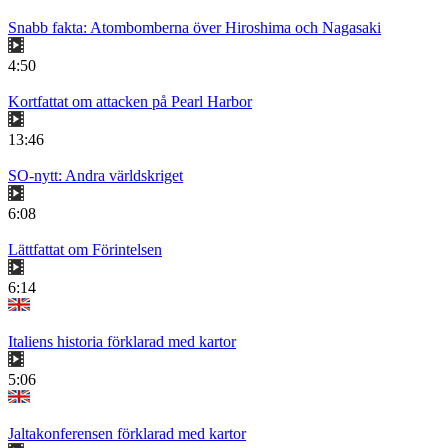
Snabb fakta: Atombomberna över Hiroshima och Nagasaki
4:50
Kortfattat om attacken på Pearl Harbor
13:46
SO-nytt: Andra världskriget
6:08
Lättfattat om Förintelsen
6:14
Italiens historia förklarad med kartor
5:06
Jaltakonferensen förklarad med kartor