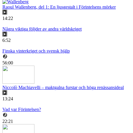
Raoul Wallenberg, del 1: En ljusgestalt i Förintelsens mörker
14:22
Några viktiga följder av andra världskriget
6:52
Finska vinterkriget och svensk hjälp
56:00
Niccolò Machiavelli – maktgalna furstar och höga renässansideal
13:24
Vad var Förintelsen?
22:21