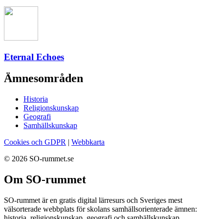
Eternal Echoes
Ämnesområden
Historia
Religionskunskap
Geografi
Samhällskunskap
Cookies och GDPR
|
Webbkarta
© 2026 SO-rummet.se
Om SO-rummet
SO-rummet är en gratis digital lärresurs och Sveriges mest
välsorterade webbplats för skolans samhällsorienterade ämnen:
historia, religionskunskap, geografi och samhällskunskap.