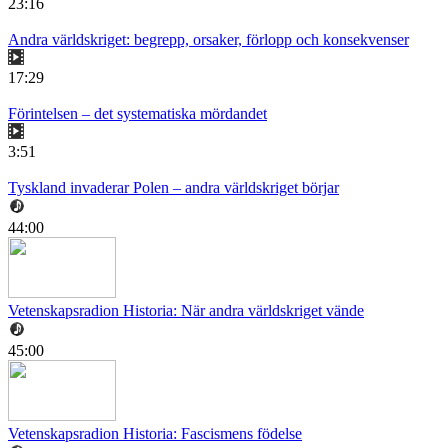
23:16
Andra världskriget: begrepp, orsaker, förlopp och konsekvenser
17:29
Förintelsen – det systematiska mördandet
3:51
Tyskland invaderar Polen – andra världskriget börjar
44:00
Vetenskapsradion Historia: När andra världskriget vände
45:00
Vetenskapsradion Historia: Fascismens födelse