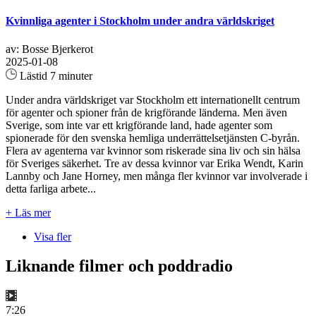
Kvinnliga agenter i Stockholm under andra världskriget
av: Bosse Bjerkerot
2025-01-08
Lästid 7 minuter
Under andra världskriget var Stockholm ett internationellt centrum
för agenter och spioner från de krigförande länderna. Men även
Sverige, som inte var ett krigförande land, hade agenter som
spionerade för den svenska hemliga underrättelsetjänsten C-byrån.
Flera av agenterna var kvinnor som riskerade sina liv och sin hälsa
för Sveriges säkerhet. Tre av dessa kvinnor var Erika Wendt, Karin
Lannby och Jane Horney, men många fler kvinnor var involverade i
detta farliga arbete...
+ Läs mer
Visa fler
Liknande filmer och poddradio
7:26