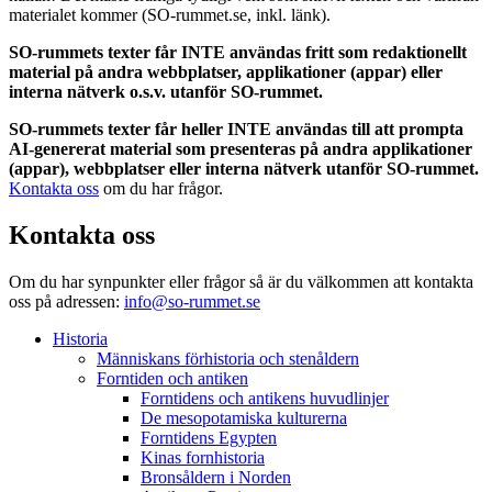
materialet kommer (SO-rummet.se, inkl. länk).
SO-rummets texter får INTE användas fritt som redaktionellt
material på andra webbplatser, applikationer (appar) eller
interna nätverk o.s.v. utanför SO-rummet.
SO-rummets texter får heller INTE användas till att prompta
AI-genererat material som presenteras på andra applikationer
(appar), webbplatser eller interna nätverk utanför SO-rummet.
Kontakta oss
om du har frågor.
Kontakta oss
Om du har synpunkter eller frågor så är du välkommen att kontakta
oss på adressen:
info@so-rummet.se
Historia
Människans förhistoria och stenåldern
Forntiden och antiken
Forntidens och antikens huvudlinjer
De mesopotamiska kulturerna
Forntidens Egypten
Kinas fornhistoria
Bronsåldern i Norden