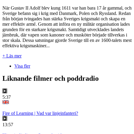
När Gustav II Adolf blev kung 1611 var han bara 17 år gammal, och
Sverige befann sig i krig med Danmark, Polen och Ryssland. Redan
från början tvingades han stärka Sveriges krigsmakt och skapa en
mer effektiv armé. Genom att införa en ny militär organisation lades
grunden för en starkare krigsmakt. Samtidigt utvecklades landets
järnbruk, där vapen som kanoner och musköter började tillverkas i
stor skala. Dessa satsningar gjorde Sverige till en av 1600-talets mest
effektiva krigsmaskiner...
+ Läs mer
Visa fler
Liknande filmer och poddradio
5:37
Fire of Learning | Vad var linjeinfanteri?
13:57