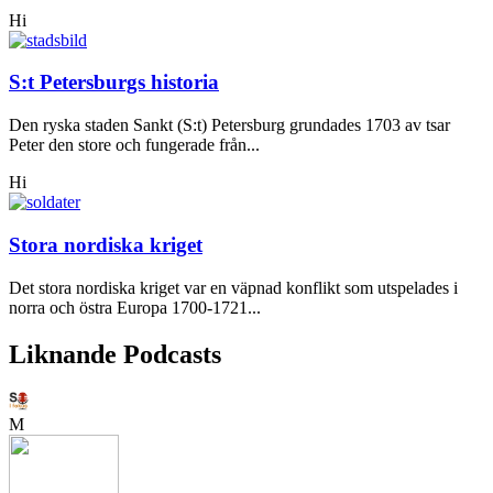
Hi
S:t Petersburgs historia
Den ryska staden Sankt (S:t) Petersburg grundades 1703 av tsar
Peter den store och fungerade från...
Hi
Stora nordiska kriget
Det stora nordiska kriget var en väpnad konflikt som utspelades i
norra och östra Europa 1700-1721...
Liknande Podcasts
M