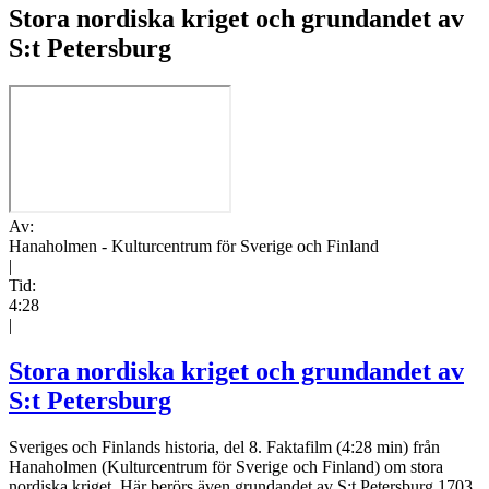
Stora nordiska kriget och grundandet av
S:t Petersburg
Av:
Hanaholmen - Kulturcentrum för Sverige och Finland
|
Tid:
4:28
|
Stora nordiska kriget och grundandet av
S:t Petersburg
Sveriges och Finlands historia, del 8. Faktafilm (4:28 min) från
Hanaholmen (Kulturcentrum för Sverige och Finland) om stora
nordiska kriget. Här berörs även grundandet av S:t Petersburg 1703.