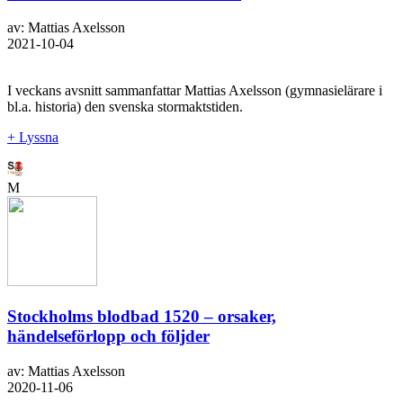
av: Mattias Axelsson
2021-10-04
I veckans avsnitt sammanfattar Mattias Axelsson (gymnasielärare i
bl.a. historia) den svenska stormaktstiden.
+ Lyssna
M
Stockholms blodbad 1520 – orsaker,
händelseförlopp och följder
av: Mattias Axelsson
2020-11-06