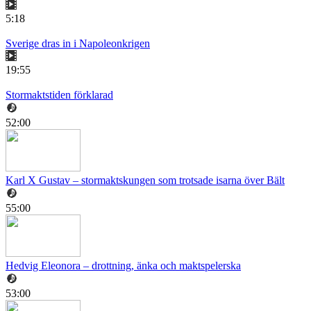
5:18
Sverige dras in i Napoleonkrigen
19:55
Stormaktstiden förklarad
52:00
Karl X Gustav – stormaktskungen som trotsade isarna över Bält
55:00
Hedvig Eleonora – drottning, änka och maktspelerska
53:00