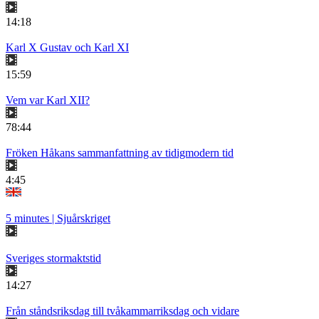
14:18
Karl X Gustav och Karl XI
15:59
Vem var Karl XII?
78:44
Fröken Håkans sammanfattning av tidigmodern tid
4:45
5 minutes | Sjuårskriget
Sveriges stormaktstid
14:27
Från ståndsriksdag till tvåkammarriksdag och vidare