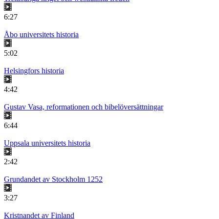
6:27
Åbo universitets historia
5:02
Helsingfors historia
4:42
Gustav Vasa, reformationen och bibelöversättningar
6:44
Uppsala universitets historia
2:42
Grundandet av Stockholm 1252
3:27
Kristnandet av Finland