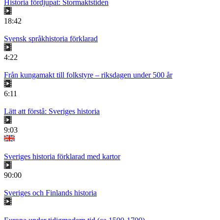
Historia fördjupat: Stormaktstiden
18:42
Svensk språkhistoria förklarad
4:22
Från kungamakt till folkstyre – riksdagen under 500 år
6:11
Lätt att förstå: Sveriges historia
9:03
Sveriges historia förklarad med kartor
90:00
Sveriges och Finlands historia