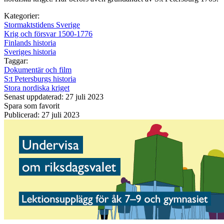
Kategorier:
Stormaktstidens Sverige
Krig och försvar 1500-1776
Finlands historia
Sveriges historia
Taggar:
Dokumentär och film
S:t Petersburgs historia
Stora nordiska kriget
Senast uppdaterad: 27 juli 2023
Spara som favorit
Publicerad: 27 juli 2023