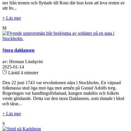
ner från tronen och flyttade till Rom där hon kom att leva resten av
sitt liv...
+ Läs mer
M
Stora daldansen
av: Herman Lindqvist
2025-01-14
Lästid 4 minuter
Den 22 juni 1743 var revolutionen nära i Stockholm. En väpnad
folkmassa stod öga mot öga mot armén på Gustaf Adolfs torg.
Regeringen var handlingsförlamad, kungen maktlös och folkets
vrede glödande. Detta var den stora Daldansen, som slutade i blod
och tårar...
+ Läs mer
S