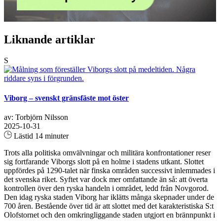
Liknande artiklar
S
Viborg – svenskt gränsfäste mot öster
av: Torbjörn Nilsson
2025-10-31
Lästid 14 minuter
Trots alla politiska omvälvningar och militära konfrontationer reser
sig fortfarande Viborgs slott på en holme i stadens utkant. Slottet
uppfördes på 1290-talet när finska områden successivt inlemmades i
det svenska riket. Syftet var dock mer omfattande än så: att överta
kontrollen över den ryska handeln i området, ledd från Novgorod.
Den idag ryska staden Viborg har iklätts många skepnader under de
700 åren. Bestående över tid är att slottet med det karakteristiska S:t
Olofstornet och den omkringliggande staden utgjort en brännpunkt i