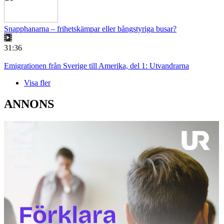
Snapphanarna – frihetskämpar eller bångstyriga busar?
31:36
Emigrationen från Sverige till Amerika, del 1: Utvandrarna
Visa fler
ANNONS