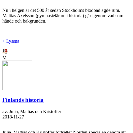
Nu i helgen är det 500 år sedan Stockholms blodbad ägde rum.
Mattias Axelsson (gymnasielärare i historia) går igenom vad som
hände och bakgrunden.
+ Lyssna
M
Finlands historia
av: Julia, Mattias och Kristoffer
2018-11-27
Julia, Mattias och Kristoffer fortsätter Norden-specialen genom att