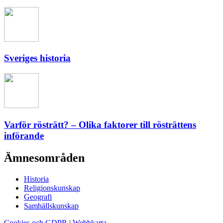
Sveriges historia
Varför rösträtt? – Olika faktorer till rösträttens
införande
Ämnesområden
Historia
Religionskunskap
Geografi
Samhällskunskap
Cookies och GDPR
|
Webbkarta