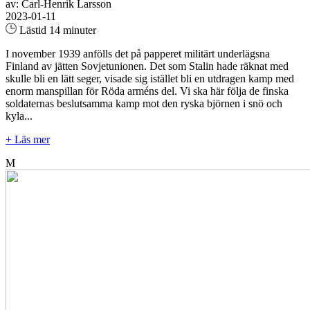
av: Carl-Henrik Larsson
2023-01-11
Lästid 14 minuter
I november 1939 anfölls det på papperet militärt underlägsna
Finland av jätten Sovjetunionen. Det som Stalin hade räknat med
skulle bli en lätt seger, visade sig istället bli en utdragen kamp med
enorm manspillan för Röda arméns del. Vi ska här följa de finska
soldaternas beslutsamma kamp mot den ryska björnen i snö och
kyla...
+ Läs mer
M