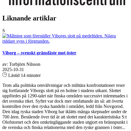
Liknande artiklar
S
Viborg – svenskt gränsfäste mot öster
av: Torbjörn Nilsson
2025-10-31
Lästid 14 minuter
Trots alla politiska omvälvningar och militära konfrontationer reser
sig fortfarande Viborgs slott på en holme i stadens utkant. Slottet
uppfördes på 1290-talet när finska områden successivt inlemmades i
det svenska riket. Syftet var dock mer omfattande än så: att överta
kontrollen över den ryska handeln i området, ledd från Novgorod.
Den idag ryska staden Viborg har iklätts många skepnader under de
700 åren. Bestående över tid är att slottet med det karakteristiska S:t
Olofstornet och den omkringliggande staden utgjort en brännpunkt i
de svenska och finska relationerna med den ryske grannen i öster...