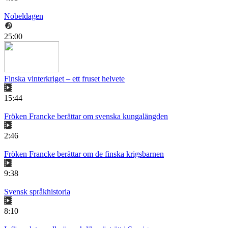
Nobeldagen
25:00
Finska vinterkriget – ett fruset helvete
15:44
Fröken Francke berättar om svenska kungalängden
2:46
Fröken Francke berättar om de finska krigsbarnen
9:38
Svensk språkhistoria
8:10