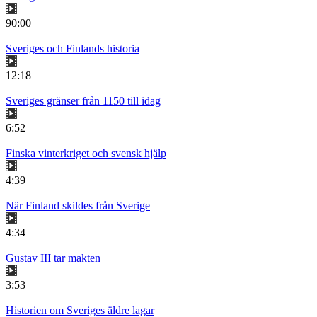
90:00
Sveriges och Finlands historia
12:18
Sveriges gränser från 1150 till idag
6:52
Finska vinterkriget och svensk hjälp
4:39
När Finland skildes från Sverige
4:34
Gustav III tar makten
3:53
Historien om Sveriges äldre lagar