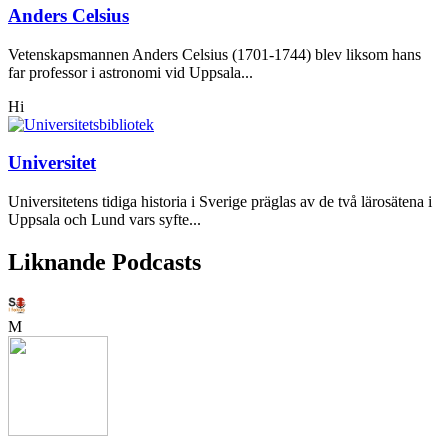
Anders Celsius
Vetenskapsmannen Anders Celsius (1701-1744) blev liksom hans
far professor i astronomi vid Uppsala...
Hi
Universitet
Universitetens tidiga historia i Sverige präglas av de två lärosätena i
Uppsala och Lund vars syfte...
Liknande Podcasts
M