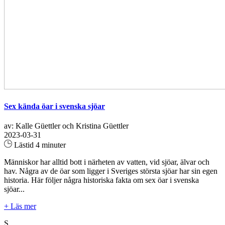
Sex kända öar i svenska sjöar
av: Kalle Güettler och Kristina Güettler
2023-03-31
Lästid 4 minuter
Människor har alltid bott i närheten av vatten, vid sjöar, älvar och
hav. Några av de öar som ligger i Sveriges största sjöar har sin egen
historia. Här följer några historiska fakta om sex öar i svenska
sjöar...
+ Läs mer
S