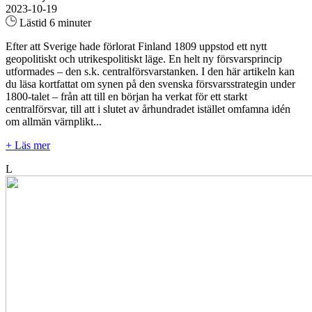
2023-10-19
Lästid 6 minuter
Efter att Sverige hade förlorat Finland 1809 uppstod ett nytt
geopolitiskt och utrikespolitiskt läge. En helt ny försvarsprincip
utformades – den s.k. centralförsvarstanken. I den här artikeln kan
du läsa kortfattat om synen på den svenska försvarsstrategin under
1800-talet – från att till en början ha verkat för ett starkt
centralförsvar, till att i slutet av århundradet istället omfamna idén
om allmän värnplikt...
+ Läs mer
L