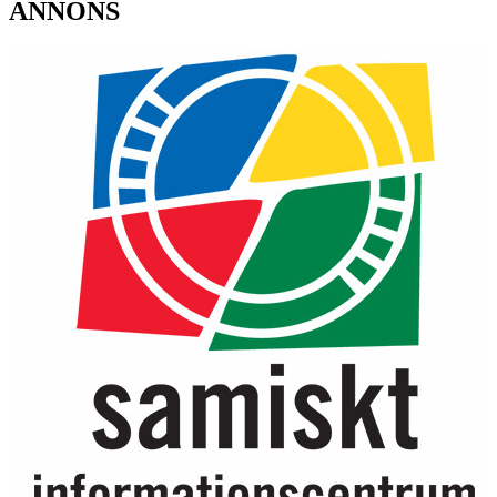
ANNONS