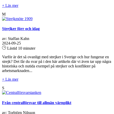
+ Läs mer
M
Strejker förr och idag
av: Staffan Kahn
2024-09-25
Lästid 10 minuter
Varför är det så ovanligt med strejker i Sverige och hur fungerar en
strejk? Det får du svar på i den här artikeln där vi även tar upp några
historiska och nutida exempel på strejker och konflikter på
arbetsmarknaden...
+ Läs mer
S
Från centralförsvar till allmän värnplikt
av: Torbjörn Nilsson