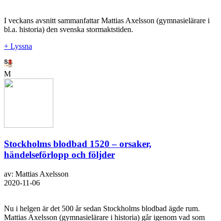
I veckans avsnitt sammanfattar Mattias Axelsson (gymnasielärare i
bl.a. historia) den svenska stormaktstiden.
+ Lyssna
M
Stockholms blodbad 1520 – orsaker,
händelseförlopp och följder
av: Mattias Axelsson
2020-11-06
Nu i helgen är det 500 år sedan Stockholms blodbad ägde rum.
Mattias Axelsson (gymnasielärare i historia) går igenom vad som