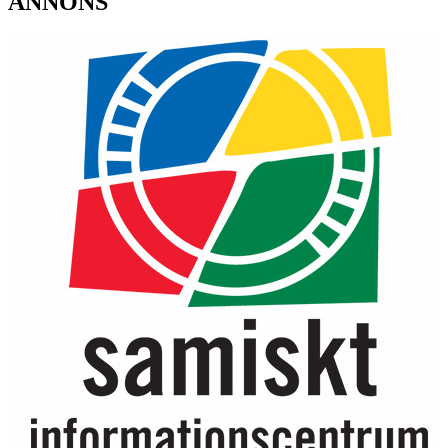
ANNONS