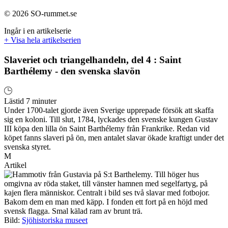
© 2026 SO-rummet.se
Ingår i en artikelserie
+ Visa hela artikelserien
Slaveriet och triangelhandeln, del 4 : Saint
Barthélemy - den svenska slavön
Lästid 7 minuter
Under 1700-talet gjorde även Sverige upprepade försök att skaffa
sig en koloni. Till slut, 1784, lyckades den svenske kungen Gustav
III köpa den lilla ön Saint Barthélemy från Frankrike. Redan vid
köpet fanns slaveri på ön, men antalet slavar ökade kraftigt under det
svenska styret.
M
Artikel
Bild:
Sjöhistoriska museet