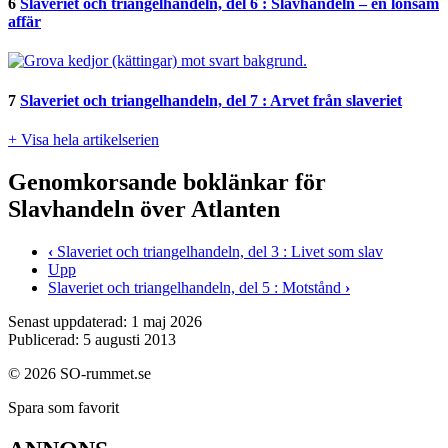
6
Slaveriet och triangelhandeln, del 6 : Slavhandeln – en lönsam
affär
7
Slaveriet och triangelhandeln, del 7 : Arvet från slaveriet
+ Visa hela artikelserien
Genomkorsande boklänkar för
Slavhandeln över Atlanten
‹
Slaveriet och triangelhandeln, del 3 : Livet som slav
Upp
Slaveriet och triangelhandeln, del 5 : Motstånd
›
Senast uppdaterad: 1 maj 2026
Publicerad: 5 augusti 2013
© 2026 SO-rummet.se
Spara som favorit