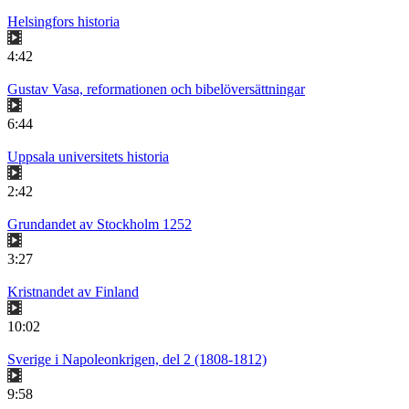
Helsingfors historia
4:42
Gustav Vasa, reformationen och bibelöversättningar
6:44
Uppsala universitets historia
2:42
Grundandet av Stockholm 1252
3:27
Kristnandet av Finland
10:02
Sverige i Napoleonkrigen, del 2 (1808-1812)
9:58