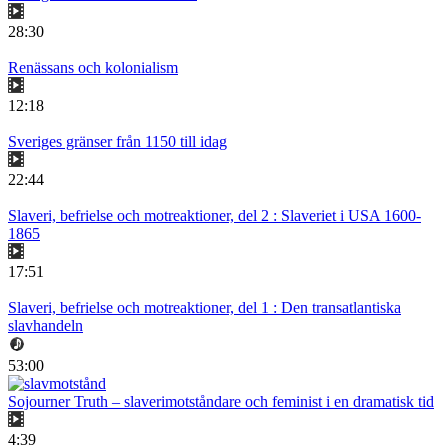
28:30
Renässans och kolonialism
12:18
Sveriges gränser från 1150 till idag
22:44
Slaveri, befrielse och motreaktioner, del 2 : Slaveriet i USA 1600-
1865
17:51
Slaveri, befrielse och motreaktioner, del 1 : Den transatlantiska
slavhandeln
53:00
Sojourner Truth – slaverimotståndare och feminist i en dramatisk tid
4:39