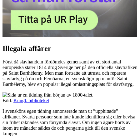
Illegala affärer
Först då slavhandeln fördömdes gemensamt av ett stort antal
europeiska stater 1814 drog Sverige ner på den officiella slavtrafiken
på Saint Barthélemy. Men man fortsatte att utrusta och reparera
slavfartyg på ön och Femöarna, en svensk ögrupp utanför Saint
Barthélemy, blev en populär illegal omlastningsplats för slavfartyg.
Bild:
Kungl. biblioteket
I svensköns egen tidning annonserade man ut ”upphittade”
afrikaner. Svarta personer som inte kunde identifiera sig eller bevisa
sin frihet räknades som förrymda slavar. Om ingen ägare hörts av
inom tre månader såldes de och pengarna gick till den svenske
kungen.