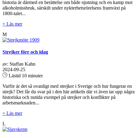
historia är därmed en berättelse om både njutning och en kamp mot
alkoholmissbruk, särskilt under nykterhetsrörelsens framväxt på
1800-talet...
+ Läs mer
M
Strejker förr och idag
av: Staffan Kahn
2024-09-25
Lästid 10 minuter
Varför är det så ovanligt med strejker i Sverige och hur fungerar en
strejk? Det får du svar på i den här artikeln där vi även tar upp några
historiska och nutida exempel på strejker och konflikter på
arbetsmarknaden...
+ Läs mer
L