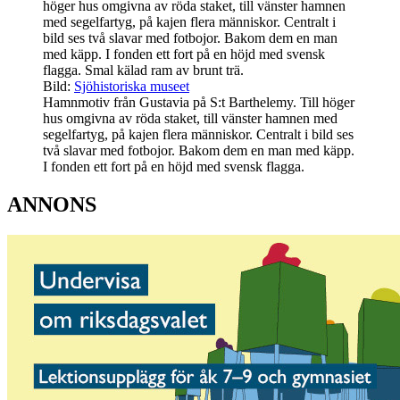
Bild:
Sjöhistoriska museet
Hamnmotiv från Gustavia på S:t Barthelemy. Till höger
hus omgivna av röda staket, till vänster hamnen med
segelfartyg, på kajen flera människor. Centralt i bild ses
två slavar med fotbojor. Bakom dem en man med käpp.
I fonden ett fort på en höjd med svensk flagga.
ANNONS