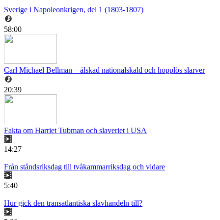
Sverige i Napoleonkrigen, del 1 (1803-1807)
58:00
Carl Michael Bellman – älskad nationalskald och hopplös slarver
20:39
Fakta om Harriet Tubman och slaveriet i USA
14:27
Från ståndsriksdag till tvåkammarriksdag och vidare
5:40
Hur gick den transatlantiska slavhandeln till?