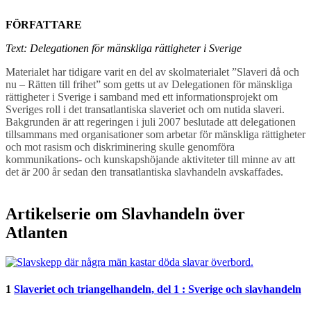
FÖRFATTARE
Text: Delegationen för mänskliga rättigheter i Sverige
Materialet har tidigare varit en del av skolmaterialet ”Slaveri då och
nu – Rätten till frihet” som getts ut av Delegationen för mänskliga
rättigheter i Sverige i samband med ett informationsprojekt om
Sveriges roll i det transatlantiska slaveriet och om nutida slaveri.
Bakgrunden är att regeringen i juli 2007 beslutade att delegationen
tillsammans med organisationer som arbetar för mänskliga rättigheter
och mot rasism och diskriminering skulle genomföra
kommunikations- och kunskapshöjande aktiviteter till minne av att
det är 200 år sedan den transatlantiska slavhandeln avskaffades.
Artikelserie om Slavhandeln över
Atlanten
1
Slaveriet och triangelhandeln, del 1 : Sverige och slavhandeln