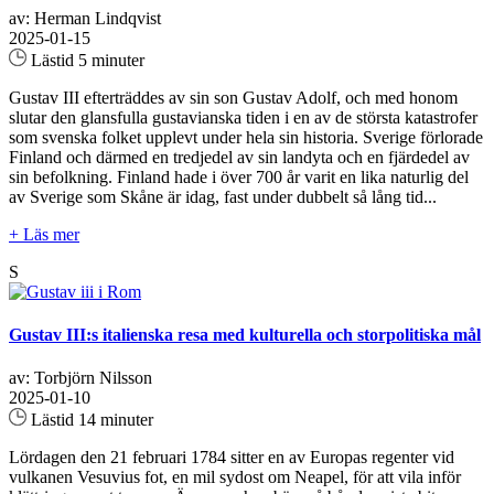
av: Herman Lindqvist
2025-01-15
Lästid 5 minuter
Gustav III efterträddes av sin son Gustav Adolf, och med honom
slutar den glansfulla gustavianska tiden i en av de största katastrofer
som svenska folket upplevt under hela sin historia. Sverige förlorade
Finland och därmed en tredjedel av sin landyta och en fjärdedel av
sin befolkning. Finland hade i över 700 år varit en lika naturlig del
av Sverige som Skåne är idag, fast under dubbelt så lång tid...
+ Läs mer
S
Gustav III:s italienska resa med kulturella och storpolitiska mål
av: Torbjörn Nilsson
2025-01-10
Lästid 14 minuter
Lördagen den 21 februari 1784 sitter en av Europas regenter vid
vulkanen Vesuvius fot, en mil sydost om Neapel, för att vila inför