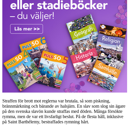
Straffen för brott mot reglerna var brutala, så som piskning,
brännmärkning och bärande av halsjärn. En slav som slog sin ägare
på den svenska slavön kunde straffas med döden. Många försökte
rymma, men de var ett livsfarligt beslut. På de flesta håll, inklusive
på Saint Barthélemy, bestraffades rymning hårt.