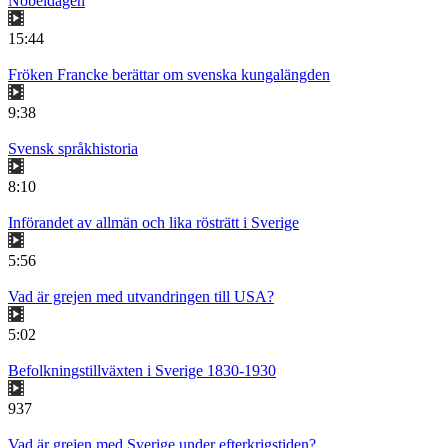
Nobeldagen
15:44
Fröken Francke berättar om svenska kungalängden
9:38
Svensk språkhistoria
8:10
Införandet av allmän och lika rösträtt i Sverige
5:56
Vad är grejen med utvandringen till USA?
5:02
Befolkningstillväxten i Sverige 1830-1930
937
Vad är grejen med Sverige under efterkrigstiden?