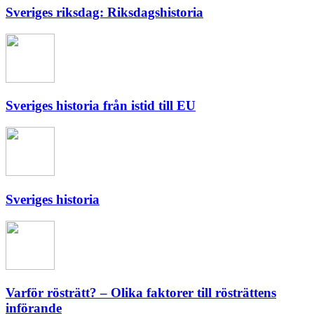
Sveriges riksdag: Riksdagshistoria
Sveriges historia från istid till EU
Sveriges historia
Varför rösträtt? – Olika faktorer till rösträttens
införande