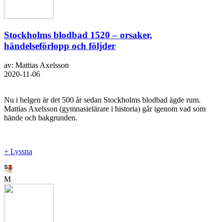
Stockholms blodbad 1520 – orsaker,
händelseförlopp och följder
av: Mattias Axelsson
2020-11-06
Nu i helgen är det 500 år sedan Stockholms blodbad ägde rum.
Mattias Axelsson (gymnasielärare i historia) går igenom vad som
hände och bakgrunden.
+ Lyssna
M