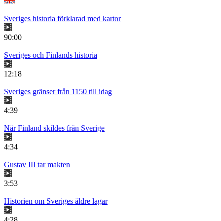
Sveriges historia förklarad med kartor
90:00
Sveriges och Finlands historia
12:18
Sveriges gränser från 1150 till idag
4:39
När Finland skildes från Sverige
4:34
Gustav III tar makten
3:53
Historien om Sveriges äldre lagar
4:28