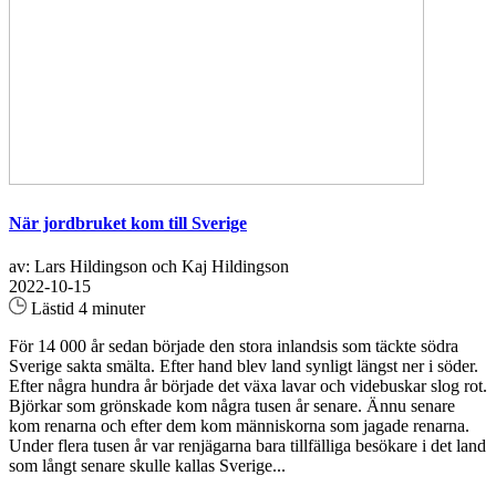
När jordbruket kom till Sverige
av: Lars Hildingson och Kaj Hildingson
2022-10-15
Lästid 4 minuter
För 14 000 år sedan började den stora inlandsis som täckte södra
Sverige sakta smälta. Efter hand blev land synligt längst ner i söder.
Efter några hundra år började det växa lavar och videbuskar slog rot.
Björkar som grönskade kom några tusen år senare. Ännu senare
kom renarna och efter dem kom människorna som jagade renarna.
Under flera tusen år var renjägarna bara tillfälliga besökare i det land
som långt senare skulle kallas Sverige...