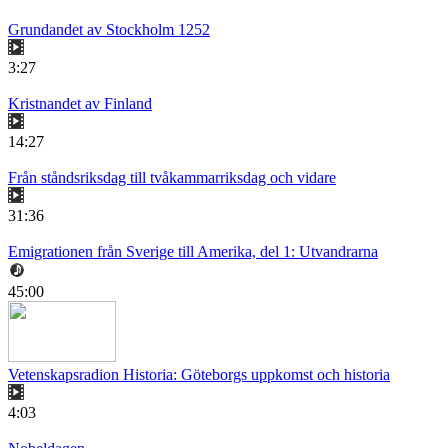
Grundandet av Stockholm 1252
3:27
Kristnandet av Finland
14:27
Från ståndsriksdag till tvåkammarriksdag och vidare
31:36
Emigrationen från Sverige till Amerika, del 1: Utvandrarna
45:00
Vetenskapsradion Historia: Göteborgs uppkomst och historia
4:03