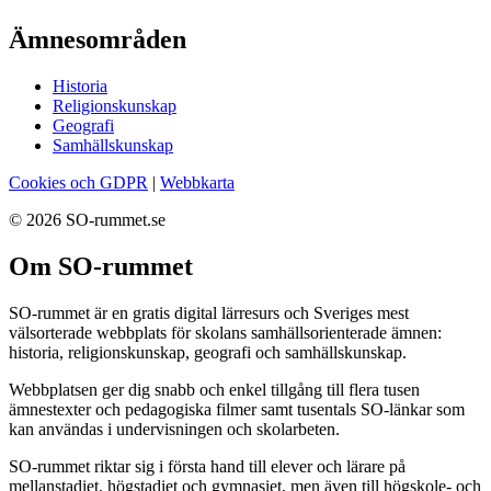
Ämnesområden
Historia
Religionskunskap
Geografi
Samhällskunskap
Cookies och GDPR
|
Webbkarta
© 2026 SO-rummet.se
Om SO-rummet
SO-rummet är en gratis digital lärresurs och Sveriges mest
välsorterade webbplats för skolans samhällsorienterade ämnen:
historia, religionskunskap, geografi och samhällskunskap.
Webbplatsen ger dig snabb och enkel tillgång till flera tusen
ämnestexter och pedagogiska filmer samt tusentals SO-länkar som
kan användas i undervisningen och skolarbeten.
SO-rummet riktar sig i första hand till elever och lärare på
mellanstadiet, högstadiet och gymnasiet, men även till högskole- och