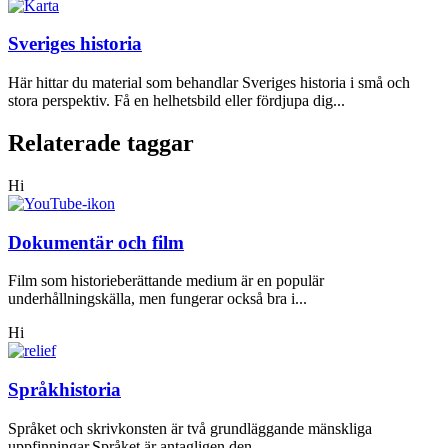
Sveriges historia
Här hittar du material som behandlar Sveriges historia i små och
stora perspektiv. Få en helhetsbild eller fördjupa dig...
Relaterade taggar
Hi
Dokumentär och film
Film som historieberättande medium är en populär
underhållningskälla, men fungerar också bra i...
Hi
Språkhistoria
Språket och skrivkonsten är två grundläggande mänskliga
uppfinningar.Språket är antagligen den...