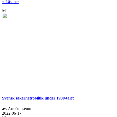
+ Läs mer
M
Svensk säkerhetspolitik under 1900-talet
av: Armémuseum
2022-06-17