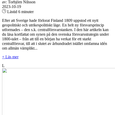
av: Torbjörn Nilsson
2023-10-19
Lästid 6 minuter
Efter att Sverige hade förlorat Finland 1809 uppstod ett nytt
geopolitiskt och utrikespolitiskt läge. En helt ny försvarsprincip
utformades – den s.k. centralförsvarstanken. I den här artikeln kan
du läsa kortfattat om synen på den svenska försvarsstrategin under
1800-talet – från att till en början ha verkat för ett starkt
centralförsvar, till att i slutet av århundradet istället omfamna idén
om allmän värnplikt...
+ Läs mer
L