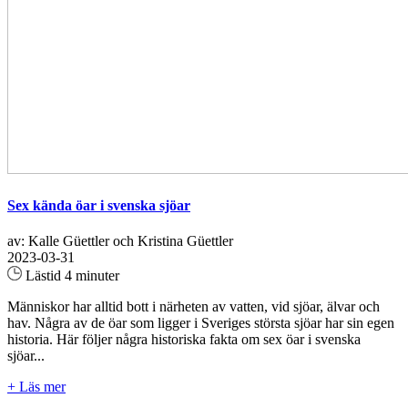
Sex kända öar i svenska sjöar
av: Kalle Güettler och Kristina Güettler
2023-03-31
Lästid 4 minuter
Människor har alltid bott i närheten av vatten, vid sjöar, älvar och
hav. Några av de öar som ligger i Sveriges största sjöar har sin egen
historia. Här följer några historiska fakta om sex öar i svenska
sjöar...
+ Läs mer