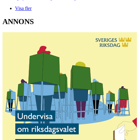
Visa fler
ANNONS