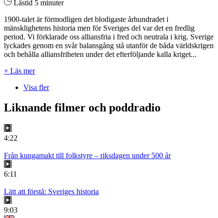
Lästid 5 minuter
1900-talet är förmodligen det blodigaste århundradet i
mänsklighetens historia men för Sveriges del var det en fredlig
period. Vi förklarade oss alliansfria i fred och neutrala i krig. Sverige
lyckades genom en svår balansgång stå utanför de båda världskrigen
och behålla alliansfriheten under det efterföljande kalla kriget...
+ Läs mer
Visa fler
Liknande filmer och poddradio
4:22
Från kungamakt till folkstyre – riksdagen under 500 år
6:11
Lätt att förstå: Sveriges historia
9:03