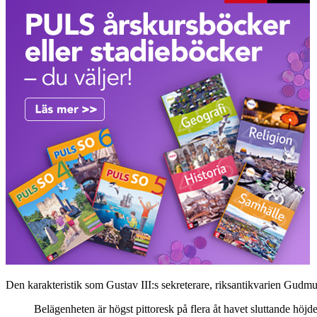
Den karakteristik som Gustav III:s sekreterare, riksantikvarien Gudmu
Belägenheten är högst pittoresk på flera åt havet sluttande höjd