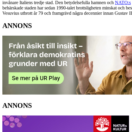
invånare Italiens tredje stad. Den betydelsefulla hamnen och
NATO:s
behärskade staden har sedan 1990-talet brottsligheten minskat och be
Vesuvius utbrott år 79 och framgrävd några decennier innan Gustav II
ANNONS
ANNONS