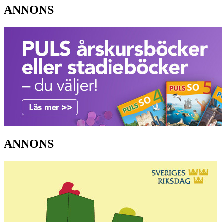
ANNONS
ANNONS