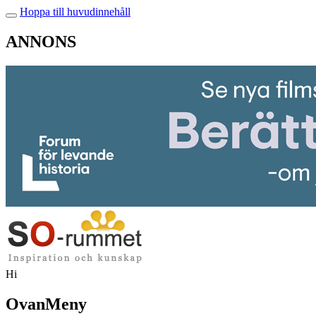
Hoppa till huvudinnehåll
ANNONS
Hi
OvanMeny