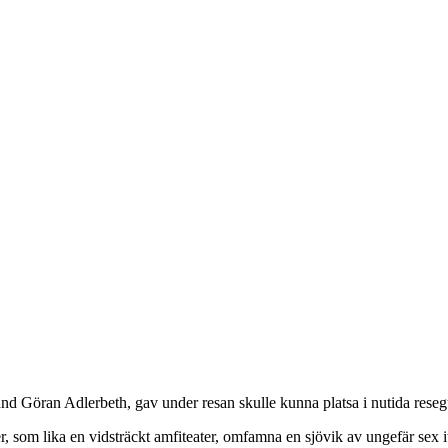
nd Göran Adlerbeth, gav under resan skulle kunna platsa i nutida reseg
er, som lika en vidsträckt amfiteater, omfamna en sjövik av ungefär sex i