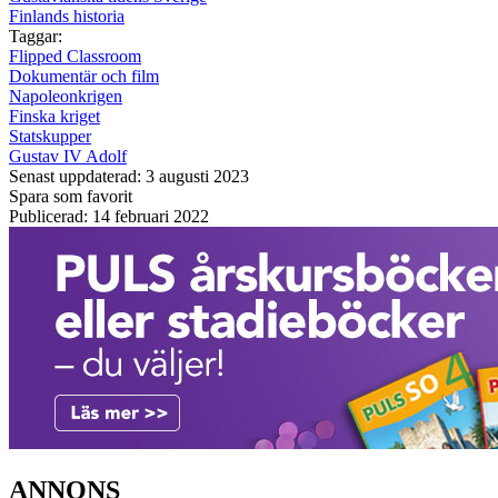
Finlands historia
Taggar:
Flipped Classroom
Dokumentär och film
Napoleonkrigen
Finska kriget
Statskupper
Gustav IV Adolf
Senast uppdaterad: 3 augusti 2023
Spara som favorit
Publicerad: 14 februari 2022
ANNONS