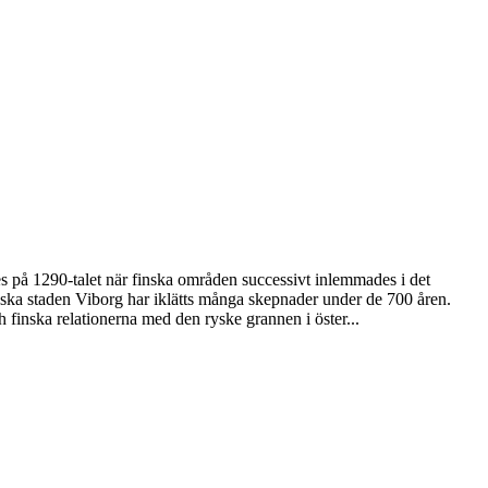
des på 1290-talet när finska områden successivt inlemmades i det
yska staden Viborg har iklätts många skepnader under de 700 åren.
h finska relationerna med den ryske grannen i öster...