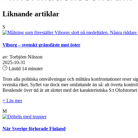
Liknande artiklar
S
Viborg – svenskt gränsfäste mot öster
av: Torbjörn Nilsson
2025-10-31
Lästid 14 minuter
Trots alla politiska omvälvningar och militära konfrontationer reser s
svenska riket. Syftet var dock mer omfattande än så: att överta kont
Bestående över tid är att slottet med det karakteristiska S:t Olofstor
+ Läs mer
M
När Sverige förlorade Finland