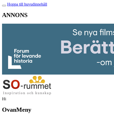
Hoppa till huvudinnehåll
ANNONS
Hi
OvanMeny