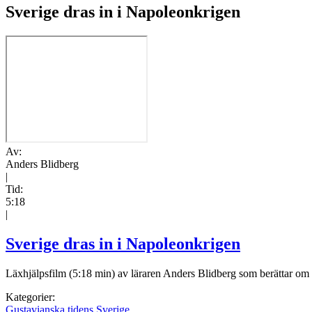
Sverige dras in i Napoleonkrigen
Av:
Anders Blidberg
|
Tid:
5:18
|
Sverige dras in i Napoleonkrigen
Läxhjälpsfilm (5:18 min) av läraren Anders Blidberg som berättar om h
Kategorier:
Gustavianska tidens Sverige