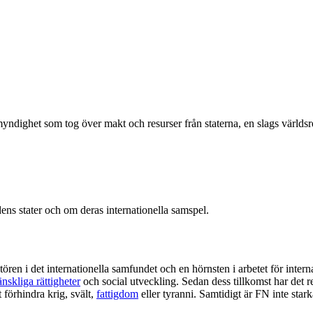
ndighet som tog över makt och resurser från staterna, en slags världsre
dens stater och om deras internationella samspel.
tören i det internationella samfundet och en hörnsten i arbetet för intern
nskliga rättigheter
och social utveckling. Sedan dess tillkomst har det r
 förhindra krig, svält,
fattigdom
eller tyranni. Samtidigt är FN inte star