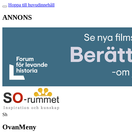
Hoppa till huvudinnehåll
ANNONS
Sh
OvanMeny