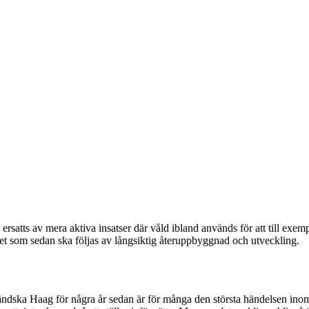
el ersatts av mera aktiva insatser där våld ibland används för att till e
teget som sedan ska följas av långsiktig återuppbyggnad och utveckling.
ändska Haag för några år sedan är för många den största händelsen in