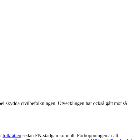
xempel skydda civilbefolkningen. Utvecklingen har också gått mot så
om
folkrätten
sedan FN-stadgan kom till. Förhoppningen är att