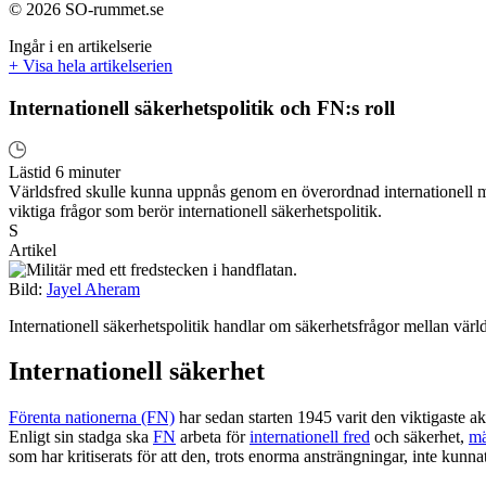
© 2026 SO-rummet.se
Ingår i en artikelserie
+ Visa hela artikelserien
Internationell säkerhetspolitik och FN:s roll
Lästid 6 minuter
Världsfred skulle kunna uppnås genom en överordnad internationell my
viktiga frågor som berör internationell säkerhetspolitik.
S
Artikel
Bild:
Jayel Aheram
Internationell säkerhetspolitik handlar om säkerhetsfrågor mellan värl
Internationell säkerhet
Förenta nationerna (FN)
har sedan starten 1945 varit den viktigaste ak
Enligt sin stadga ska
FN
arbeta för
internationell fred
och säkerhet,
mä
som har kritiserats för att den, trots enorma ansträngningar, inte kunnat