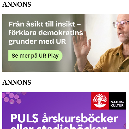
ANNONS
ANNONS