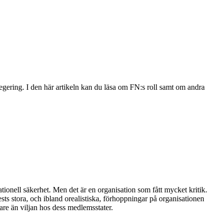
gering. I den här artikeln kan du läsa om FN:s roll samt om andra
ationell säkerhet. Men det är en organisation som fått mycket kritik.
ests stora, och ibland orealistiska, förhoppningar på organisationen
kare än viljan hos dess medlemsstater.