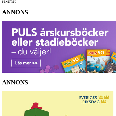
säkerhet.
ANNONS
ANNONS