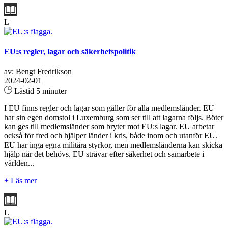
L
EU:s regler, lagar och säkerhetspolitik
av: Bengt Fredrikson
2024-02-01
Lästid 5 minuter
I EU finns regler och lagar som gäller för alla medlemsländer. EU
har sin egen domstol i Luxemburg som ser till att lagarna följs. Böter
kan ges till medlemsländer som bryter mot EU:s lagar. EU arbetar
också för fred och hjälper länder i kris, både inom och utanför EU.
EU har inga egna militära styrkor, men medlemsländerna kan skicka
hjälp när det behövs. EU strävar efter säkerhet och samarbete i
världen...
+ Läs mer
L