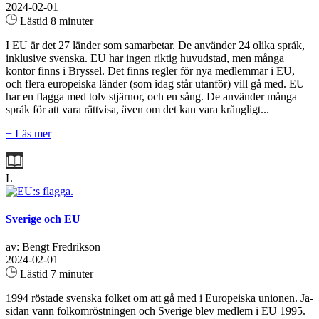
2024-02-01
Lästid 8 minuter
I EU är det 27 länder som samarbetar. De använder 24 olika språk,
inklusive svenska. EU har ingen riktig huvudstad, men många
kontor finns i Bryssel. Det finns regler för nya medlemmar i EU,
och flera europeiska länder (som idag står utanför) vill gå med. EU
har en flagga med tolv stjärnor, och en sång. De använder många
språk för att vara rättvisa, även om det kan vara krångligt...
+ Läs mer
L
Sverige och EU
av: Bengt Fredrikson
2024-02-01
Lästid 7 minuter
1994 röstade svenska folket om att gå med i Europeiska unionen. Ja-
sidan vann folkomröstningen och Sverige blev medlem i EU 1995.