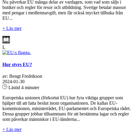
Nu påverkar EU många delar av vardagen, som vad som säljs i
butiker och regler för resor och utbildning. Sverige betalar massor
med pengar i medlemsavgift, men får också mycket tillbaka från
EU...
+ Läs mer
L
Hur styrs EU?
av: Bengt Fredrikson
2024-01-30
Lästid 4 minuter
Europeiska unionen (förkortat EU) har fyra viktiga grupper som
hjälper till att fatta beslut inom organisationen. De kallas EU-
kommissionen, ministerrådet, EU-parlamentet och Europeiska rådet.
Dessa grupper jobbar tillsammans för att bestämma lagar och regler
som påverkar människor i EU-länderna...
+ Läs mer