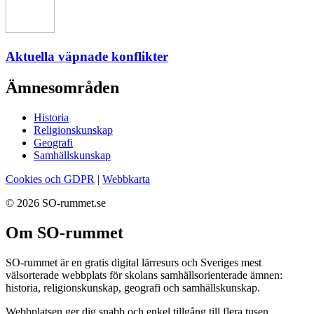
Aktuella väpnade konflikter
Ämnesområden
Historia
Religionskunskap
Geografi
Samhällskunskap
Cookies och GDPR
|
Webbkarta
© 2026 SO-rummet.se
Om SO-rummet
SO-rummet är en gratis digital lärresurs och Sveriges mest
välsorterade webbplats för skolans samhällsorienterade ämnen:
historia, religionskunskap, geografi och samhällskunskap.
Webbplatsen ger dig snabb och enkel tillgång till flera tusen