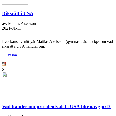
Riksrätt i USA
av: Mattias Axelsson
2021-01-11
I veckans avsnitt går Mattias Axelsson (gymnasielärare) igenom vad
riksrätt i USA handlar om.
+ Lyssna
S
Vad händer om presidentvalet i USA blir oavgjort?