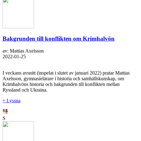
Bakgrunden till konflikten om Krimhalvön
av: Mattias Axelsson
2022-01-25
I veckans avsnitt (inspelat i slutet av januari 2022) pratar Mattias
Axelsson, gymnasielärare i historia och samhällskunskap, om
Krimhalvöns historia och bakgrunden till konflikten mellan
Ryssland och Ukraina.
+ Lyssna
S