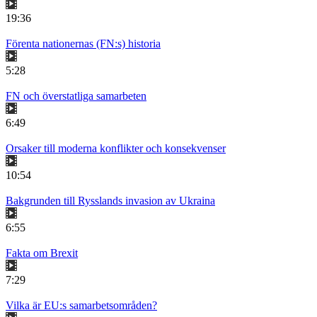
19:36
Förenta nationernas (FN:s) historia
5:28
FN och överstatliga samarbeten
6:49
Orsaker till moderna konflikter och konsekvenser
10:54
Bakgrunden till Rysslands invasion av Ukraina
6:55
Fakta om Brexit
7:29
Vilka är EU:s samarbetsområden?