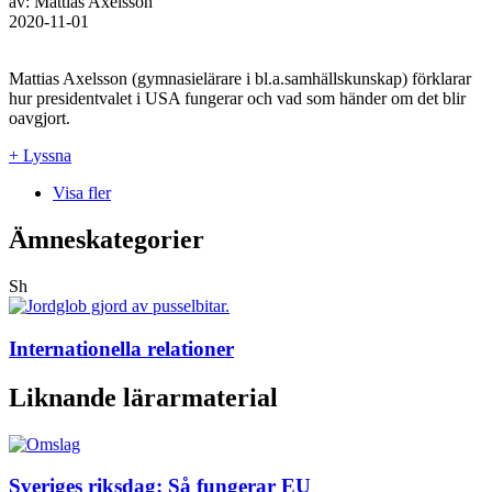
av: Mattias Axelsson
2020-11-01
Mattias Axelsson (gymnasielärare i bl.a.samhällskunskap) förklarar
hur presidentvalet i USA fungerar och vad som händer om det blir
oavgjort.
+ Lyssna
Visa fler
Ämneskategorier
Sh
Internationella relationer
Liknande lärarmaterial
Sveriges riksdag: Så fungerar EU