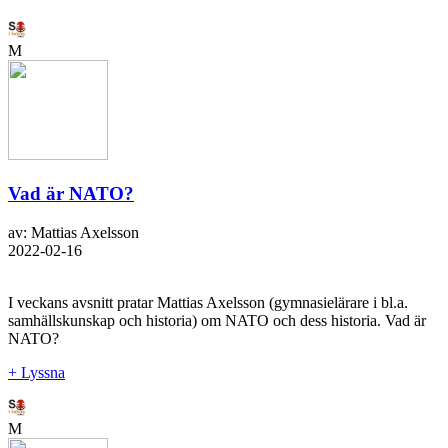
M
Vad är NATO?
av: Mattias Axelsson
2022-02-16
I veckans avsnitt pratar Mattias Axelsson (gymnasielärare i bl.a.
samhällskunskap och historia) om NATO och dess historia. Vad är
NATO?
+ Lyssna
M