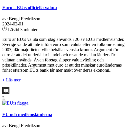
Euro – EU:s officiella valuta
av: Bengt Fredrikson
2024-02-01
Lästid 3 minuter
Euro är EU:s valuta som idag används i 20 av EU:s medlemsländer.
Sverige valde att inte införa euro som valuta efter en folkomröstning
2003, där majoriteten ville behålla svenska kronor. Argument för
euro är att det underlättar handel och resande mellan länder där
valutan används. Även företag slipper valutaväxling och
prisskillnader. Argument mot euro är att det minskar euroländernas
frihet eftersom EU:s bank får mer makt över deras ekonomi...
+ Läs mer
L
EU och medlemsländerna
av: Bengt Fredrikson