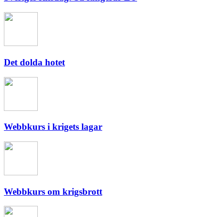
Det dolda hotet
Webbkurs i krigets lagar
Webbkurs om krigsbrott