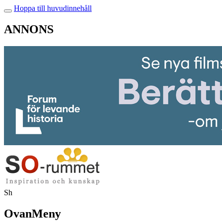
Hoppa till huvudinnehåll
ANNONS
Sh
OvanMeny