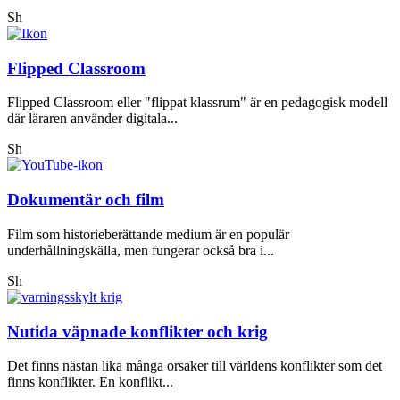
Sh
Flipped Classroom
Flipped Classroom eller "flippat klassrum" är en pedagogisk modell
där läraren använder digitala...
Sh
Dokumentär och film
Film som historieberättande medium är en populär
underhållningskälla, men fungerar också bra i...
Sh
Nutida väpnade konflikter och krig
Det finns nästan lika många orsaker till världens konflikter som det
finns konflikter. En konflikt...