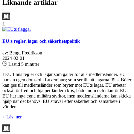
Liknande artiklar
L
EU:s regler, lagar och säkerhetspolitik
av: Bengt Fredrikson
2024-02-01
Lästid 5 minuter
I EU finns regler och lagar som gäller för alla medlemsländer. EU
har sin egen domstol i Luxemburg som ser till att lagarna följs. Böter
kan ges till medlemsländer som bryter mot EU:s lagar. EU arbetar
också för fred och hjälper länder i kris, både inom och utanför EU.
EU har inga egna militära styrkor, men medlemsländerna kan skicka
hjälp när det behövs. EU strävar efter säkerhet och samarbete i
världen...
+ Läs mer