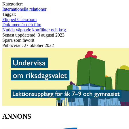
Kategorier:
Internationella relationer
Taggar:
Flipped Classroom
Dokumentär och film
Nutida väpnade konflikter och krig
Senast uppdaterad: 3 augusti 2023
Spara som favorit
Publicerad: 27 oktober 2022
ANNONS