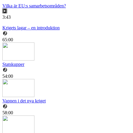
Vilka är EU:s samarbetsområden?
3:43
Krigets lagar – en introduktion
65:00
Statskupper
54:00
Vapnen i det nya kriget
58:00