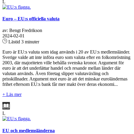
L
Euro – EU:s officiella valuta
av: Bengt Fredrikson
2024-02-01
Lästid 3 minuter
Euro är EU:s valuta som idag används i 20 av EU:s medlemsländer.
Sverige valde att inte införa euro som valuta efter en folkomröstning
2003, där majoriteten ville behålla svenska kronor. Argument för
euro är att det underlättar handel och resande mellan länder där
valutan används. Även företag slipper valutaväxling och
prisskillnader. Argument mot euro är att det minskar euroländernas
frihet eftersom EU:s bank får mer makt över deras ekonomi...
+ Läs mer
L
EU och medlemsländerna