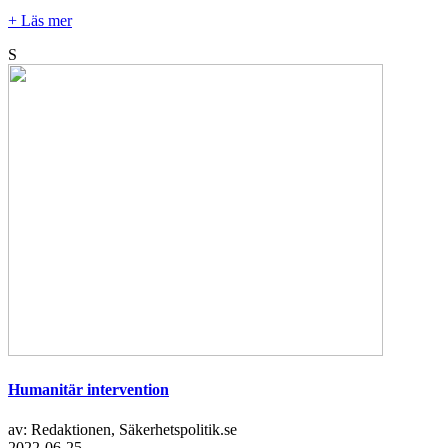
+ Läs mer
S
Humanitär intervention
av: Redaktionen, Säkerhetspolitik.se
2022-06-25