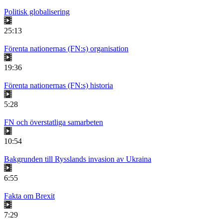
Politisk globalisering
25:13
Förenta nationernas (FN:s) organisation
19:36
Förenta nationernas (FN:s) historia
5:28
FN och överstatliga samarbeten
10:54
Bakgrunden till Rysslands invasion av Ukraina
6:55
Fakta om Brexit
7:29