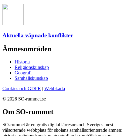
Aktuella väpnade konflikter
Ämnesområden
Historia
Religionskunskap
Geografi
Samhällskunskap
Cookies och GDPR
|
Webbkarta
© 2026 SO-rummet.se
Om SO-rummet
SO-rummet är en gratis digital lärresurs och Sveriges mest
välsorterade webbplats för skolans samhällsorienterade ämnen:
historia, religionskunskap, geografi och samhällskunskap.