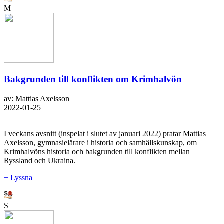
M
Bakgrunden till konflikten om Krimhalvön
av: Mattias Axelsson
2022-01-25
I veckans avsnitt (inspelat i slutet av januari 2022) pratar Mattias
Axelsson, gymnasielärare i historia och samhällskunskap, om
Krimhalvöns historia och bakgrunden till konflikten mellan
Ryssland och Ukraina.
+ Lyssna
S