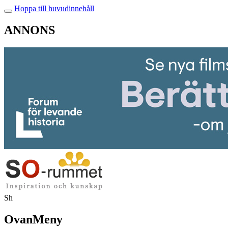
Hoppa till huvudinnehåll
ANNONS
Sh
OvanMeny