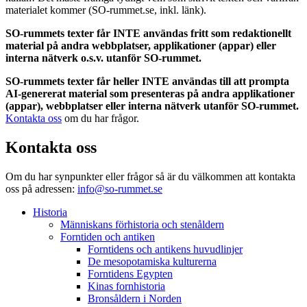
materialet kommer (SO-rummet.se, inkl. länk).
SO-rummets texter får INTE användas fritt som redaktionellt
material på andra webbplatser, applikationer (appar) eller
interna nätverk o.s.v. utanför SO-rummet.
SO-rummets texter får heller INTE användas till att prompta
AI-genererat material som presenteras på andra applikationer
(appar), webbplatser eller interna nätverk utanför SO-rummet.
Kontakta oss
om du har frågor.
Kontakta oss
Om du har synpunkter eller frågor så är du välkommen att kontakta
oss på adressen:
info@so-rummet.se
Historia
Människans förhistoria och stenåldern
Forntiden och antiken
Forntidens och antikens huvudlinjer
De mesopotamiska kulturerna
Forntidens Egypten
Kinas fornhistoria
Bronsåldern i Norden