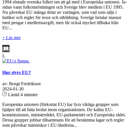
1994 röstade svenska folket om att gå med i Europeiska unionen. Ja-
sidan vann folkomröstningen och Sverige blev medlem i EU 1995.
Nu påverkar EU många delar av vardagen, som vad som säljs i
butiker och regler för resor och utbildning. Sverige betalar massor
med pengar i medlemsavgift, men får också mycket tillbaka från
EU...
+ Läs mer
L
Hur styrs EU?
av: Bengt Fredrikson
2024-01-30
Lästid 4 minuter
Europeiska unionen (förkortat EU) har fyra viktiga grupper som
hjälper till att fatta beslut inom organisationen. De kallas EU-
kommissionen, ministerrådet, EU-parlamentet och Europeiska rådet.
Dessa grupper jobbar tillsammans för att bestämma lagar och regler
som påverkar människor i EU-länderna...