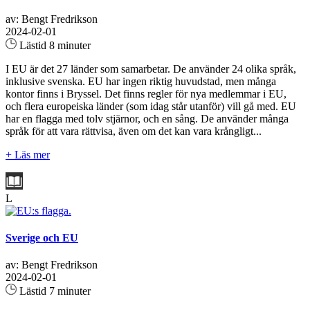
av: Bengt Fredrikson
2024-02-01
Lästid 8 minuter
I EU är det 27 länder som samarbetar. De använder 24 olika språk,
inklusive svenska. EU har ingen riktig huvudstad, men många
kontor finns i Bryssel. Det finns regler för nya medlemmar i EU,
och flera europeiska länder (som idag står utanför) vill gå med. EU
har en flagga med tolv stjärnor, och en sång. De använder många
språk för att vara rättvisa, även om det kan vara krångligt...
+ Läs mer
L
Sverige och EU
av: Bengt Fredrikson
2024-02-01
Lästid 7 minuter