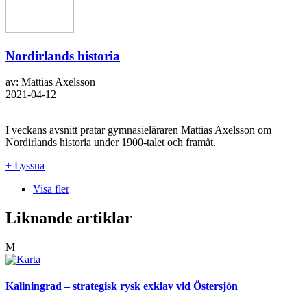
Nordirlands historia
av: Mattias Axelsson
2021-04-12
I veckans avsnitt pratar gymnasieläraren Mattias Axelsson om
Nordirlands historia under 1900-talet och framåt.
+ Lyssna
Visa fler
Liknande artiklar
M
Kaliningrad – strategisk rysk exklav vid Östersjön