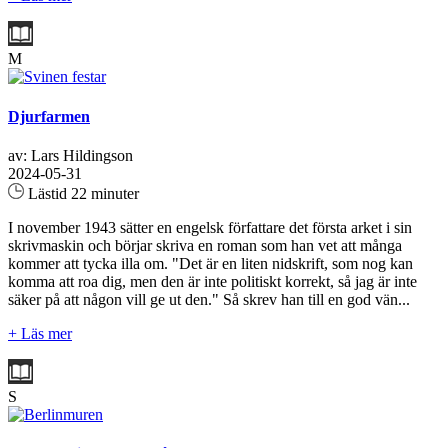
M
Djurfarmen
av: Lars Hildingson
2024-05-31
Lästid 22 minuter
I november 1943 sätter en engelsk författare det första arket i sin
skrivmaskin och börjar skriva en roman som han vet att många
kommer att tycka illa om. "Det är en liten nidskrift, som nog kan
komma att roa dig, men den är inte politiskt korrekt, så jag är inte
säker på att någon vill ge ut den." Så skrev han till en god vän...
+ Läs mer
S