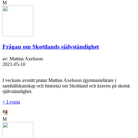
M
Frågan om Skottlands självständighet
av: Mattias Axelsson
2021-05-10
I veckans avsnitt pratar Mattias Axelsson (gymnasielärare i
samhällskunskap och historia) om Skottland och kraven på skotsk
självständighet.
+ Lyssna
M