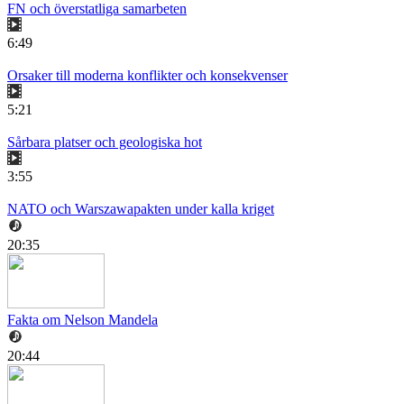
FN och överstatliga samarbeten
6:49
Orsaker till moderna konflikter och konsekvenser
5:21
Sårbara platser och geologiska hot
3:55
NATO och Warszawapakten under kalla kriget
20:35
Fakta om Nelson Mandela
20:44