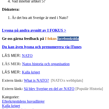
Vad innebär artikel 5?
Diskutera:
Är det bra att Sverige är med i Nato?
Lyssna på andra avsnitt av I FOKUS >
Ge oss gärna feedback på
I fokus
facebooksida
Du kan även lyssna och prenumerera via iTunes
LÄS MER:
NATO
LÄS MER:
Natos historia och organisation
LÄS MER:
Kalla kriget
Extern länk:
What is NATO?
[NATO:s webbplats]
Extern länk:
Så blev Sverige en del av NATO
[Populär Historia]
Kategorier:
Efterkrigstidens huvudlinjer
Kalla kriget