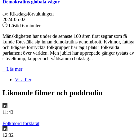
Demokratins globala vågor
av: Riksdagsförvaltningen
2024-05-02
Lästid 6 minuter
Mänskligheten har under de senaste 100 åren firat segrar som få
kunde föreställa sig innan demokratins genombrott. Kvinnor, fattiga
och tidigare förtryckta folkgrupper har tagit plats i folkvalda
parlament över världen. Men jublet har upprepade gånger tystats av
stöveltramp, kupper och våldsamma bakslag...
+ Läs mer
Visa fler
Liknande filmer och poddradio
11:43
Folkmord förklarat
12:32