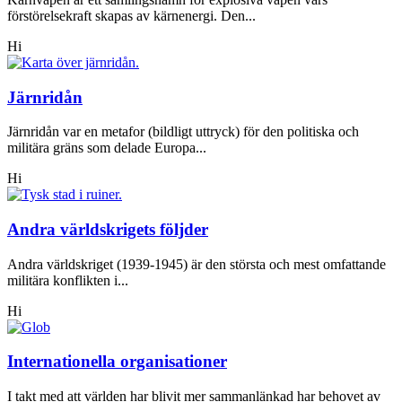
förstörelsekraft skapas av kärnenergi. Den...
Hi
Järnridån
Järnridån var en metafor (bildligt uttryck) för den politiska och
militära gräns som delade Europa...
Hi
Andra världskrigets följder
Andra världskriget (1939-1945) är den största och mest omfattande
militära konflikten i...
Hi
Internationella organisationer
I takt med att världen har blivit mer sammanlänkad har behovet av