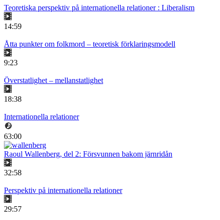
Teoretiska perspektiv på internationella relationer : Liberalism
14:59
Åtta punkter om folkmord – teoretisk förklaringsmodell
9:23
Överstatlighet – mellanstatlighet
18:38
Internationella relationer
63:00
Raoul Wallenberg, del 2: Försvunnen bakom järnridån
32:58
Perspektiv på internationella relationer
29:57