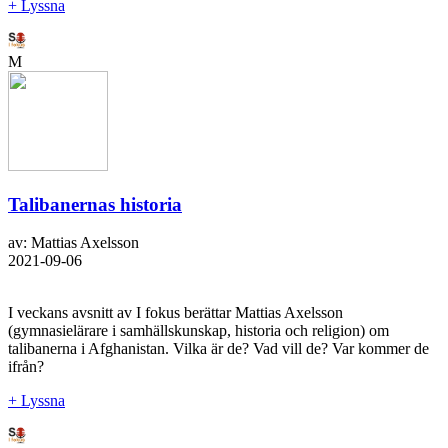
+ Lyssna
M
Talibanernas historia
av: Mattias Axelsson
2021-09-06
I veckans avsnitt av I fokus berättar Mattias Axelsson
(gymnasielärare i samhällskunskap, historia och religion) om
talibanerna i Afghanistan. Vilka är de? Vad vill de? Var kommer de
ifrån?
+ Lyssna