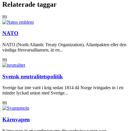
Relaterade taggar
Hi
NATO
NATO (North Atlantic Treaty Organization), Atlantpakten eller den
västliga försvarsalliansen, är en...
Hi
Svensk neutralitetspolitik
Sverige har inte varit i krig sedan 1814 då Norge tvingades in i en
mindre lyckad union med Sverige...
Hi
Kärnvapen
Kärnvapen är ett samlingsnamn för explosiva vapen vars