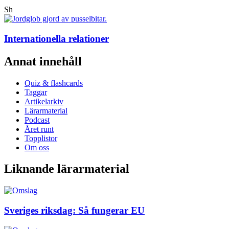
Sh
Internationella relationer
Annat innehåll
Quiz & flashcards
Taggar
Artikelarkiv
Lärarmaterial
Podcast
Året runt
Topplistor
Om oss
Liknande lärarmaterial
Sveriges riksdag: Så fungerar EU