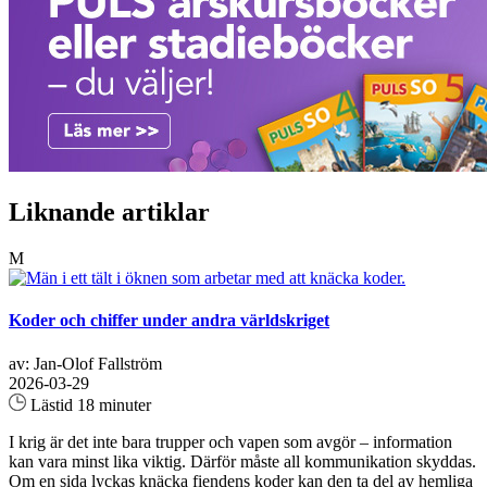
Liknande artiklar
M
Koder och chiffer under andra världskriget
av: Jan-Olof Fallström
2026-03-29
Lästid 18 minuter
I krig är det inte bara trupper och vapen som avgör – information
kan vara minst lika viktig. Därför måste all kommunikation skyddas.
Om en sida lyckas knäcka fiendens koder kan den ta del av hemliga