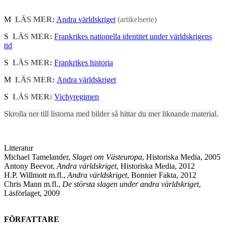
M
LÄS MER:
Andra världskriget
(artikelserie)
S
LÄS MER:
Frankrikes nationella identitet under världskrigens
tid
S
LÄS MER:
Frankrikes historia
M
LÄS MER:
Andra världskriget
S
LÄS MER:
Vichyregimen
Skrolla ner till listorna med bilder så hittar du mer liknande material.
Litteratur
Michael Tamelander,
Slaget om Västeuropa
, Historiska Media, 2005
Antony Beevor,
Andra världskriget
, Historiska Media, 2012
H.P. Willmott m.fl.,
Andra världskriget
, Bonnier Fakta, 2012
Chris Mann m.fl.,
De största slagen under andra världskriget
,
Läsförlaget, 2009
FÖRFATTARE