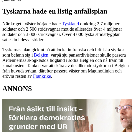
Tyskarna hade en listig anfallsplan
När kriget i väster började hade
Tyskland
omkring 2,7 miljoner
soldater och 2 500 stridsvagnar mot de allierades över 4 miljoner
soldater och 3 000 stridsvagnar. Över 4 000 tyska stridsflygplan
sattes in i dessa strider.
Tyskarnas plan gick ut på att locka in franska och brittiska styrkor
som befann sig i
Belgien
, varpå sju pansardivisioner skulle passera
Ardennernas skogklädda högland i södra Belgien och nå fram till
kanalkusten. Tanken var att skära av de allierade styrkorna i Belgien
från huvudstyrkan, därefter passera väster om Maginotlinjen och
erövra resten av
Frankrike
.
ANNONS