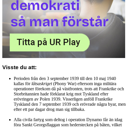
Visste du att:
Perioden från den 3 september 1939 till den 10 maj 1940
kallas för
låtsaskriget
(Phony War) eftersom inga militära
operationer förekom då på västfronten, trots att Frankrike och
Storbritannien hade förklarat krig mot Tyskland efter
erövringen av Polen 1939. Visserligen anföll Frankrike
Tyskland den 7 september 1939 och erövrade några byar, men
efter ett par dagar drog man sig tillbaka.
Alla civila fartyg som deltog i operation Dynamo får än idag
föra Sankt Georgsflaggan som hederstecken på båten, vilket