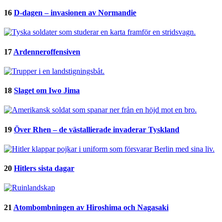
16
D-dagen – invasionen av Normandie
17
Ardenneroffensiven
18
Slaget om Iwo Jima
19
Över Rhen – de västallierade invaderar Tyskland
20
Hitlers sista dagar
21
Atombombningen av Hiroshima och Nagasaki