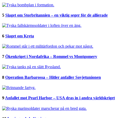
5
Slaget om Storbritannien – en viktig seger för de allierade
6
Slaget om Kreta
7
Ökenkriget i Nordafrika – Rommel vs Montgomery
8
Operation Barbarossa – Hitler anfaller Sovjetunionen
9
Anfallet mot Pearl Harbor – USA dras in i andra världskriget