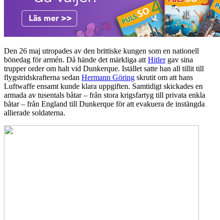
Den 26 maj utropades av den brittiske kungen som en nationell
bönedag för armén. Då hände det märkliga att
Hitler
gav sina
trupper order om halt vid Dunkerque. Istället satte han all tillit till
flygstridskrafterna sedan
Hermann Göring
skrutit om att hans
Luftwaffe ensamt kunde klara uppgiften. Samtidigt skickades en
armada av tusentals båtar – från stora krigsfartyg till privata enkla
båtar – från England till Dunkerque för att evakuera de instängda
allierade soldaterna.