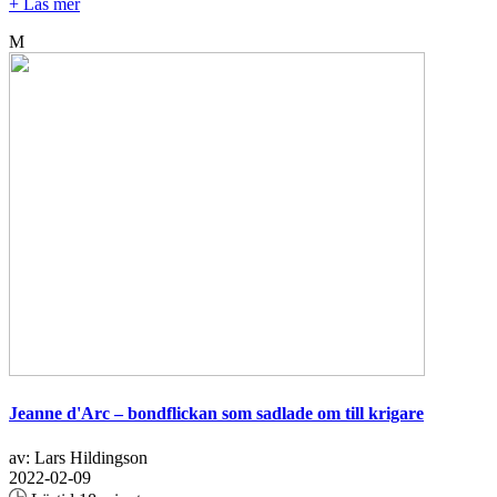
+ Läs mer
M
Jeanne d'Arc – bondflickan som sadlade om till krigare
av: Lars Hildingson
2022-02-09