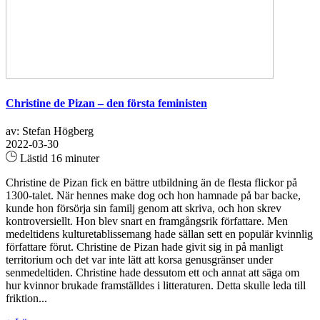
Christine de Pizan – den första feministen
av: Stefan Högberg
2022-03-30
Lästid 16 minuter
Christine de Pizan fick en bättre utbildning än de flesta flickor på
1300-talet. När hennes make dog och hon hamnade på bar backe,
kunde hon försörja sin familj genom att skriva, och hon skrev
kontroversiellt. Hon blev snart en framgångsrik författare. Men
medeltidens kulturetablissemang hade sällan sett en populär kvinnlig
författare förut. Christine de Pizan hade givit sig in på manligt
territorium och det var inte lätt att korsa genusgränser under
senmedeltiden. Christine hade dessutom ett och annat att säga om
hur kvinnor brukade framställdes i litteraturen. Detta skulle leda till
friktion...