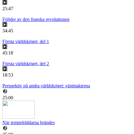
25:47
Följder av den franska revolutionen
34:45
Första världskriget, del 1
45:18
Första världskriget, del 2
18:53
Perspektiv på andra världskriget: västmakterna
25:00
När tempelriddarna brändes