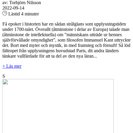
av: Torbjörn Nilsson
2022-09-14
Lästid 4 minuter
Få epoker i historien har en sådan strålglans som upplysningstiden
under 1700-talet. Överallt (åtminstone i delar av Europa) talade man
(åtminstone de intellektuella) om ”människans utträde ur hennes
självförvållade omyndighet”, som filosofen Immanuel Kant uttryckte
det. Bort med myter och mystik, in med framsteg och förnuft! Så löd
fältropet från upplysningens huvudstad Paris, dit andra länders
tänkare vallfärdade för att ta del av den nya läran...
+ Läs mer
S