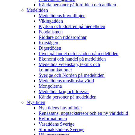
Kända personer på forntiden och antiken
Medeltiden
Medeltidens huvudlinjer
Vikingatiden
Kyrkan och klostren på medeltiden
Feodalismen
Riddare och riddarordnar
Korstågen
Digerdöden
Livet på landet och i staden på medeltiden
Ekonomi och handel på medeltiden
Medeltida vetenskap, teknik och
kommunikationer
Sverige och Norden på medeltiden
Medeltidens muslimska värld
Mongolerna
Medeltida krig och försvar
Kända personer på medeltiden
Nya tiden
Nya tidens huvudlinjer
Renässans, upptäcktsresor och en ny världsbild
Reformationen
Vasatidens Sverige
Stormaktstidens Sverige
Häxprocesserna