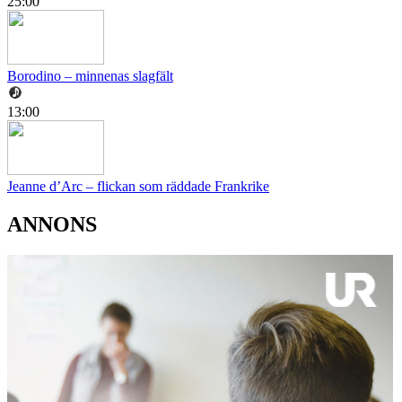
25:00
Borodino – minnenas slagfält
13:00
Jeanne d’Arc – flickan som räddade Frankrike
ANNONS