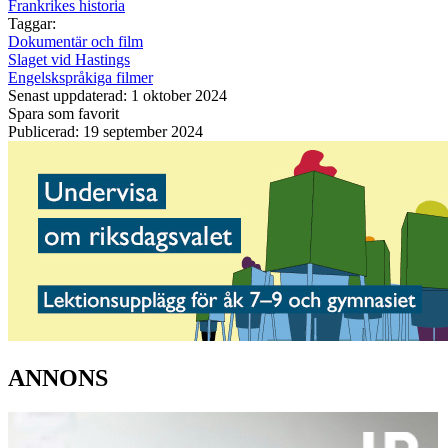
Frankrikes historia
Taggar:
Dokumentär och film
Slaget vid Hastings
Engelskspråkiga filmer
Senast uppdaterad: 1 oktober 2024
Spara som favorit
Publicerad: 19 september 2024
ANNONS