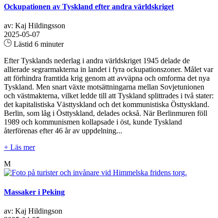
Ockupationen av Tyskland efter andra världskriget
av: Kaj Hildingsson
2025-05-07
Lästid 6 minuter
Efter Tysklands nederlag i andra världskriget 1945 delade de
allierade segrarmakterna in landet i fyra ockupationszoner. Målet var
att förhindra framtida krig genom att avväpna och omforma det nya
Tyskland. Men snart växte motsättningarna mellan Sovjetunionen
och västmakterna, vilket ledde till att Tyskland splittrades i två stater:
det kapitalistiska Västtyskland och det kommunistiska Östtyskland.
Berlin, som låg i Östtyskland, delades också. När Berlinmuren föll
1989 och kommunismen kollapsade i öst, kunde Tyskland
återförenas efter 46 år av uppdelning...
+ Läs mer
M
Massaker i Peking
av: Kaj Hildingson