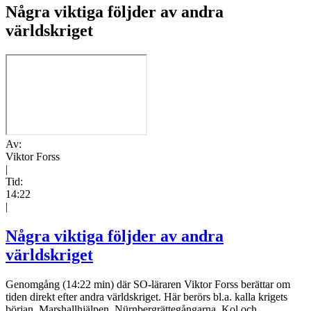
Några viktiga följder av andra
världskriget
Av:
Viktor Forss
|
Tid:
14:22
|
Några viktiga följder av andra
världskriget
Genomgång (14:22 min) där SO-läraren Viktor Forss berättar om
tiden direkt efter andra världskriget. Här berörs bl.a. kalla krigets
början, Marshallhjälpen, Nürnbergrättegångarna, Kol och