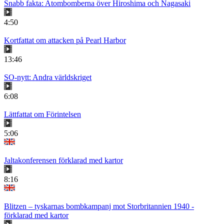
Snabb fakta: Atombomberna över Hiroshima och Nagasaki
4:50
Kortfattat om attacken på Pearl Harbor
13:46
SO-nytt: Andra världskriget
6:08
Lättfattat om Förintelsen
5:06
Jaltakonferensen förklarad med kartor
8:16
Blitzen – tyskarnas bombkampanj mot Storbritannien 1940 -
förklarad med kartor