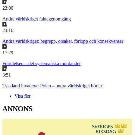
23:00
Andra världskriget faktagenomgång
23:16
Andra världskriget: begrepp, orsaker, förlopp och konsekvenser
17:29
Förintelsen – det systematiska mördandet
3:51
Tyskland invaderar Polen – andra världskriget börjar
Visa fler
ANNONS