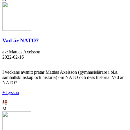
Vad är NATO?
av: Mattias Axelsson
2022-02-16
I veckans avsnitt pratar Mattias Axelsson (gymnasielärare i bl.a.
samhällskunskap och historia) om NATO och dess historia. Vad är
NATO?
+ Lyssna
M