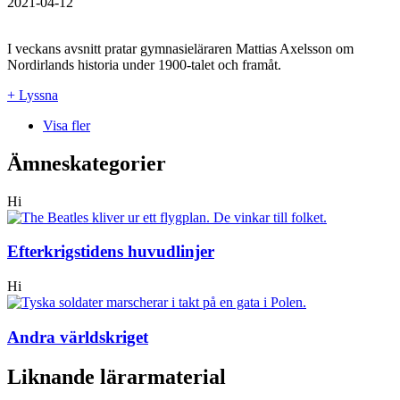
2021-04-12
I veckans avsnitt pratar gymnasieläraren Mattias Axelsson om
Nordirlands historia under 1900-talet och framåt.
+ Lyssna
Visa fler
Ämneskategorier
Hi
Efterkrigstidens huvudlinjer
Hi
Andra världskriget
Liknande lärarmaterial