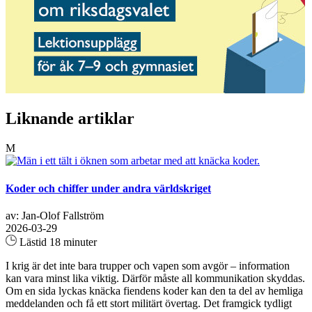
Liknande artiklar
M
Koder och chiffer under andra världskriget
av: Jan-Olof Fallström
2026-03-29
Lästid 18 minuter
I krig är det inte bara trupper och vapen som avgör – information
kan vara minst lika viktig. Därför måste all kommunikation skyddas.
Om en sida lyckas knäcka fiendens koder kan den ta del av hemliga
meddelanden och få ett stort militärt övertag. Det framgick tydligt