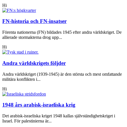
Hi
FN-historia och FN-insatser
Förenta nationerna (FN) bildades 1945 efter andra världskriget. De
allierade stormakterna drog upp...
Hi
Andra världskrigets följder
Andra världskriget (1939-1945) är den största och mest omfattande
militära konflikten i...
Hi
1948 års arabisk-israeliska krig
Det arabisk-israeliska kriget 1948 kallas självständighetskriget i
Israel. För palestinierna är...