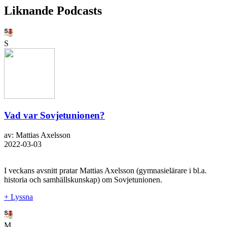
Liknande Podcasts
S
Vad var Sovjetunionen?
av: Mattias Axelsson
2022-03-03
I veckans avsnitt pratar Mattias Axelsson (gymnasielärare i bl.a.
historia och samhällskunskap) om Sovjetunionen.
+ Lyssna
M