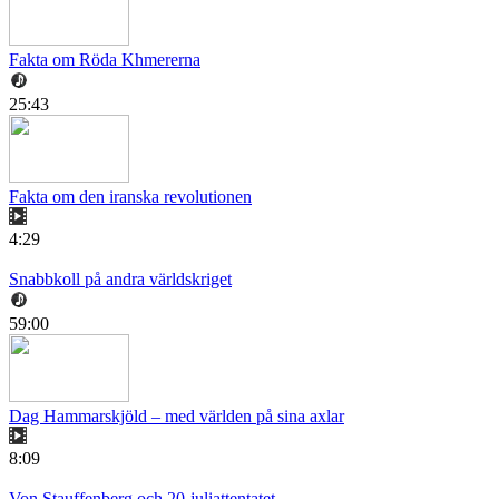
Fakta om Röda Khmererna
25:43
Fakta om den iranska revolutionen
4:29
Snabbkoll på andra världskriget
59:00
Dag Hammarskjöld – med världen på sina axlar
8:09
Von Stauffenberg och 20-juliattentatet