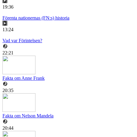
19:36
Förenta nationernas (FN:s) historia
13:24
Vad var Förintelsen?
22:21
Fakta om Anne Frank
20:35
Fakta om Nelson Mandela
20:44