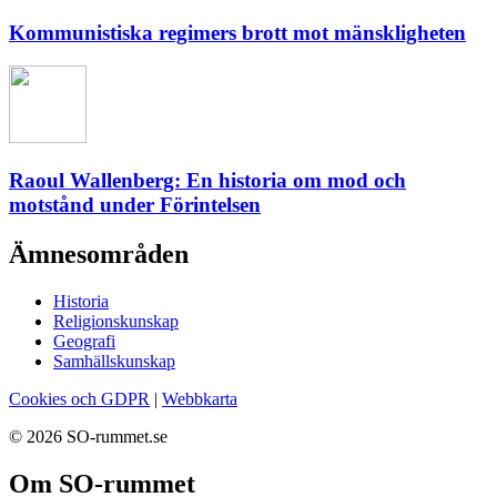
Kommunistiska regimers brott mot mänskligheten
Raoul Wallenberg: En historia om mod och
motstånd under Förintelsen
Ämnesområden
Historia
Religionskunskap
Geografi
Samhällskunskap
Cookies och GDPR
|
Webbkarta
© 2026 SO-rummet.se
Om SO-rummet