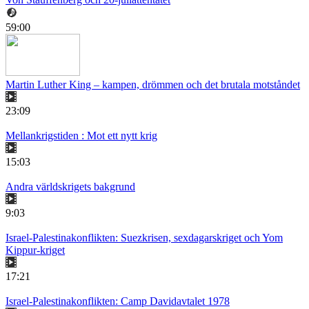
59:00
Martin Luther King – kampen, drömmen och det brutala motståndet
23:09
Mellankrigstiden : Mot ett nytt krig
15:03
Andra världskrigets bakgrund
9:03
Israel-Palestinakonflikten: Suezkrisen, sexdagarskriget och Yom
Kippur-kriget
17:21
Israel-Palestinakonflikten: Camp Davidavtalet 1978