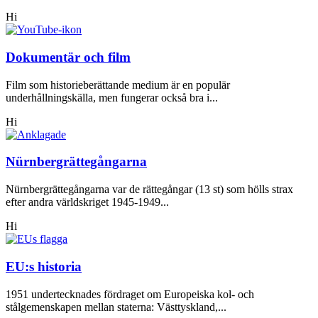
Hi
Dokumentär och film
Film som historieberättande medium är en populär
underhållningskälla, men fungerar också bra i...
Hi
Nürnbergrättegångarna
Nürnbergrättegångarna var de rättegångar (13 st) som hölls strax
efter andra världskriget 1945-1949...
Hi
EU:s historia
1951 undertecknades fördraget om Europeiska kol- och
stålgemenskapen mellan staterna: Västtyskland,...