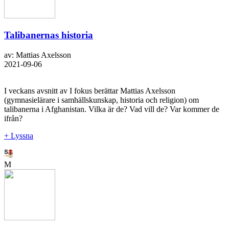
Talibanernas historia
av: Mattias Axelsson
2021-09-06
I veckans avsnitt av I fokus berättar Mattias Axelsson
(gymnasielärare i samhällskunskap, historia och religion) om
talibanerna i Afghanistan. Vilka är de? Vad vill de? Var kommer de
ifrån?
+ Lyssna
M