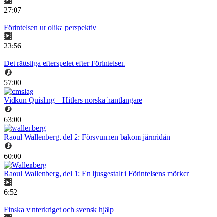
27:07
Förintelsen ur olika perspektiv
23:56
Det rättsliga efterspelet efter Förintelsen
57:00
Vidkun Quisling – Hitlers norska hantlangare
63:00
Raoul Wallenberg, del 2: Försvunnen bakom järnridån
60:00
Raoul Wallenberg, del 1: En ljusgestalt i Förintelsens mörker
6:52
Finska vinterkriget och svensk hjälp