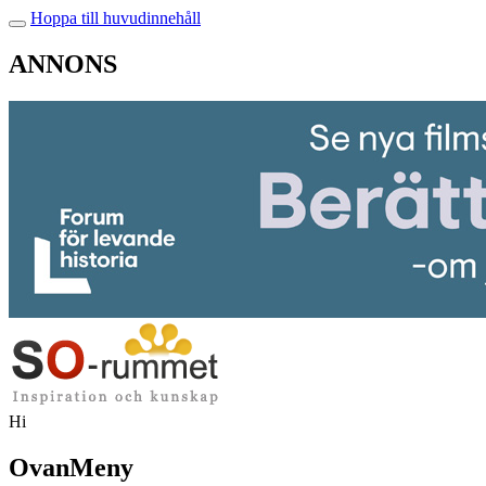
Hoppa till huvudinnehåll
ANNONS
Hi
OvanMeny