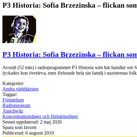
P3 Historia: Sofia Brzezinska – flickan so
P3 Historia: Sofia Brzezinska – flickan so
Avsnitt (52 min) i radioprogrammet P3 Historia som här handlar om So
lyckades hon överleva, men förlorade hela sin familj i nazisternas fol
Kategorier:
Andra världskriget
Taggar:
Förintelsen
Radioprogram
Auschwitz
Koncentrationsläger och förintelseläger
Senast uppdaterad: 2 maj 2026
Spara som favorit
Publicerad: 6 augusti 2019