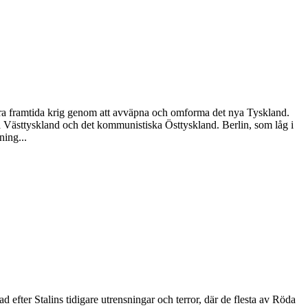
indra framtida krig genom att avväpna och omforma det nya Tyskland.
ska Västtyskland och det kommunistiska Östtyskland. Berlin, som låg i
ning...
fter Stalins tidigare utrensningar och terror, där de flesta av Röda