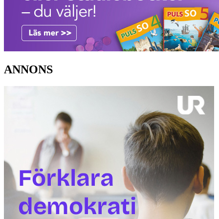
ANNONS