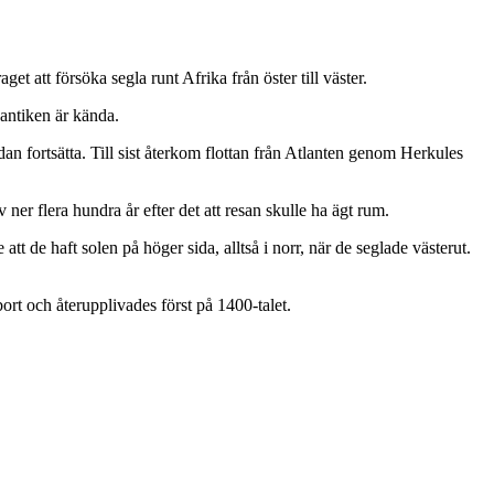
et att försöka segla runt Afrika från öster till väster.
antiken är kända.
edan fortsätta. Till sist återkom flottan från Atlanten genom Herkules
er flera hundra år efter det att resan skulle ha ägt rum.
 de haft solen på höger sida, alltså i norr, när de seglade västerut.
ort och återupplivades först på 1400-talet.