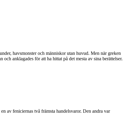
 vidunder, havsmonster och människor utan huvud. Men när greken
 och anklagades för att ha hittat på det mesta av sina berättelser.
r en av feniciernas två främsta handelsvaror. Den andra var