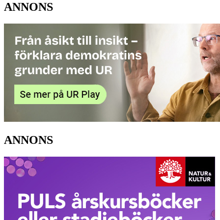
ANNONS
ANNONS