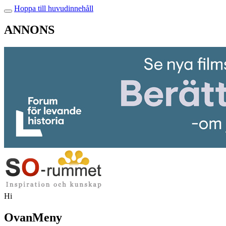
Hoppa till huvudinnehåll
ANNONS
Hi
OvanMeny