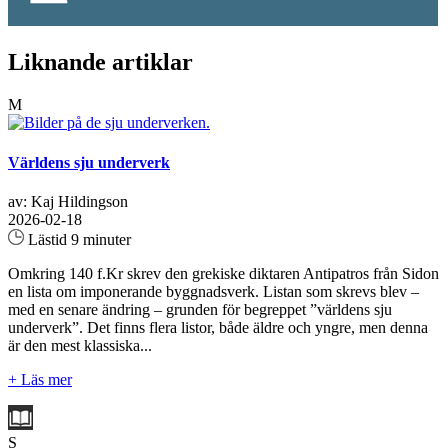
Liknande artiklar
M
Världens sju underverk
av: Kaj Hildingson
2026-02-18
Lästid 9 minuter
Omkring 140 f.Kr skrev den grekiske diktaren Antipatros från Sidon
en lista om imponerande byggnadsverk. Listan som skrevs blev –
med en senare ändring – grunden för begreppet ”världens sju
underverk”. Det finns flera listor, både äldre och yngre, men denna
är den mest klassiska...
+ Läs mer
S