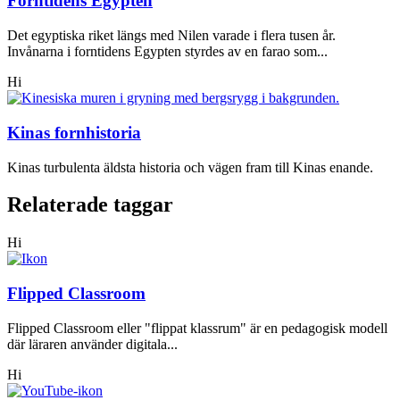
Forntidens Egypten
Det egyptiska riket längs med Nilen varade i flera tusen år.
Invånarna i forntidens Egypten styrdes av en farao som...
Hi
Kinas fornhistoria
Kinas turbulenta äldsta historia och vägen fram till Kinas enande.
Relaterade taggar
Hi
Flipped Classroom
Flipped Classroom eller "flippat klassrum" är en pedagogisk modell
där läraren använder digitala...
Hi