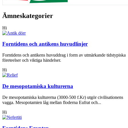
Ämneskategorier
Hi
Forntidens och antikens huvudlinjer
Forntidens och antikens huvuddrag i form av utmärkande tidstypiska
företeelser och viktiga händelser.
Hi
De mesopotamiska kulturerna
De mesopotamiska kulturerna (3000-500 f.Kr) utgör civilisationens
vagga. Mesopotamien låg mellan floderna Eufrat och...
Hi