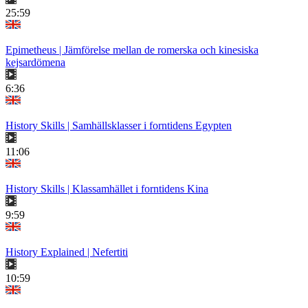
25:59
Epimetheus | Jämförelse mellan de romerska och kinesiska
kejsardömena
6:36
History Skills | Samhällsklasser i forntidens Egypten
11:06
History Skills | Klassamhället i forntidens Kina
9:59
History Explained | Nefertiti
10:59