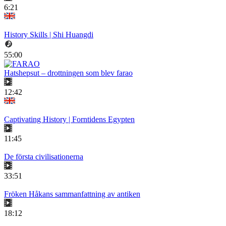
6:21
History Skills | Shi Huangdi
55:00
Hatshepsut – drottningen som blev farao
12:42
Captivating History | Forntidens Egypten
11:45
De första civilisationerna
33:51
Fröken Håkans sammanfattning av antiken
18:12