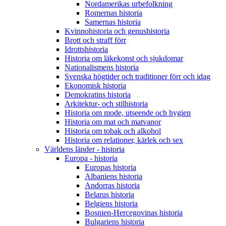
Nordamerikas urbefolkning
Romernas historia
Samernas historia
Kvinnohistoria och genushistoria
Brott och straff förr
Idrottshistoria
Historia om läkekonst och sjukdomar
Nationalismens historia
Svenska högtider och traditioner förr och idag
Ekonomisk historia
Demokratins historia
Arkitektur- och stilhistoria
Historia om mode, utseende och hygien
Historia om mat och matvanor
Historia om tobak och alkohol
Historia om relationer, kärlek och sex
Världens länder - historia
Europa - historia
Europas historia
Albaniens historia
Andorras historia
Belarus historia
Belgiens historia
Bosnien-Hercegovinas historia
Bulgariens historia