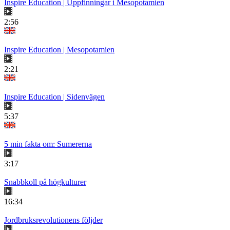
Inspire Education | Uppfinningar i Mesopotamien
2:56
Inspire Education | Mesopotamien
2:21
Inspire Education | Sidenvägen
5:37
5 min fakta om: Sumererna
3:17
Snabbkoll på högkulturer
16:34
Jordbruksrevolutionens följder