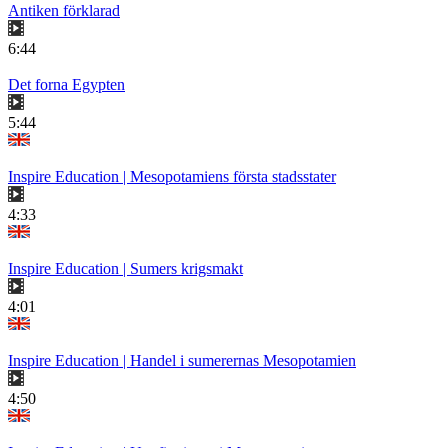
Antiken förklarad
6:44
Det forna Egypten
5:44
Inspire Education | Mesopotamiens första stadsstater
4:33
Inspire Education | Sumers krigsmakt
4:01
Inspire Education | Handel i sumerernas Mesopotamien
4:50