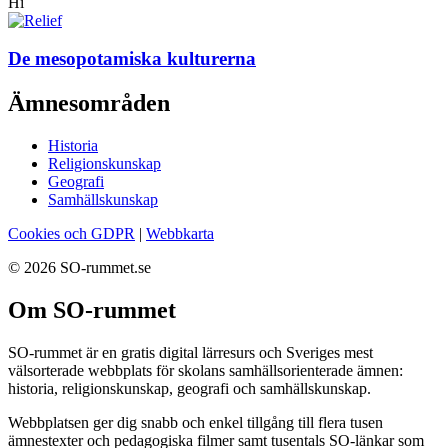
Hi
De mesopotamiska kulturerna
Ämnesområden
Historia
Religionskunskap
Geografi
Samhällskunskap
Cookies och GDPR
|
Webbkarta
© 2026 SO-rummet.se
Om SO-rummet
SO-rummet är en gratis digital lärresurs och Sveriges mest
välsorterade webbplats för skolans samhällsorienterade ämnen:
historia, religionskunskap, geografi och samhällskunskap.
Webbplatsen ger dig snabb och enkel tillgång till flera tusen
ämnestexter och pedagogiska filmer samt tusentals SO-länkar som