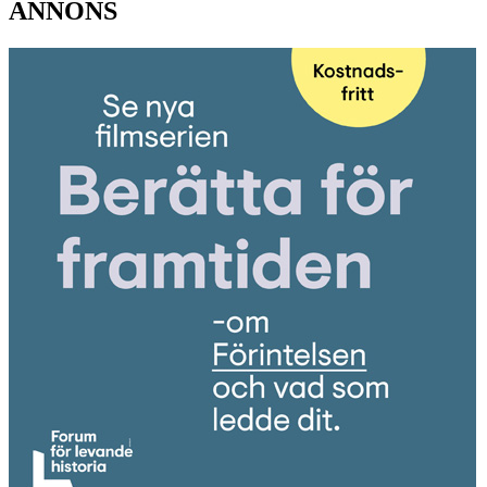
ANNONS