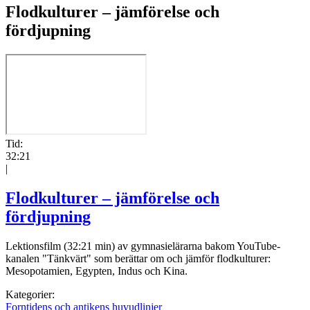
Flodkulturer – jämförelse och
fördjupning
Tid:
32:21
|
Flodkulturer – jämförelse och
fördjupning
Lektionsfilm (32:21 min) av gymnasielärarna bakom YouTube-
kanalen "Tänkvärt" som berättar om och jämför flodkulturer:
Mesopotamien, Egypten, Indus och Kina.
Kategorier:
Forntidens och antikens huvudlinjer