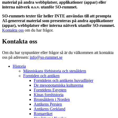
material på andra webbplatser, applikationer (appar) eller
interna nätverk o.s.v. utanför SO-rummet.
SO-rummets texter får heller INTE användas till att prompta
AI-genererat material som presenteras på andra applikationer
(appar), webbplatser eller interna nätverk utanför SO-rummet.
Kontakta oss
om du har frågor.
Kontakta oss
Om du har synpunkter eller frågor så är du välkommen att kontakta
oss på adressen:
info@so-rummet.se
Historia
Människans förhistoria och stenåldern
Forntiden och antiken
Forntidens och antikens huvudlinjer
De mesopotamiska kulturerna
Forntidens Egypten
Kinas fornhistoria
Bronsåldern i Norden
Antikens Persien
Antikens Grekland
Romarriket