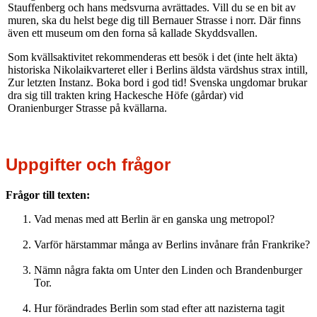
Stauffenberg och hans medsvurna avrättades. Vill du se en bit av
muren, ska du helst bege dig till Bernauer Strasse i norr. Där finns
även ett museum om den forna så kallade Skyddsvallen.
Som kvällsaktivitet rekommenderas ett besök i det (inte helt äkta)
historiska Nikolaikvarteret eller i Berlins äldsta värdshus strax intill,
Zur letzten Instanz. Boka bord i god tid! Svenska ungdomar brukar
dra sig till trakten kring Hackesche Höfe (gårdar) vid
Oranienburger Strasse på kvällarna.
Uppgifter och frågor
Frågor till texten:
Vad menas med att Berlin är en ganska ung metropol?
Varför härstammar många av Berlins invånare från Frankrike?
Nämn några fakta om Unter den Linden och Brandenburger
Tor.
Hur förändrades Berlin som stad efter att nazisterna tagit