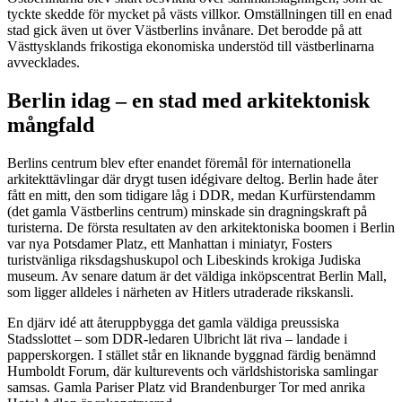
tyckte skedde för mycket på västs villkor. Omställningen till en enad
stad gick även ut över Västberlins invånare. Det berodde på att
Västtysklands frikostiga ekonomiska understöd till västberlinarna
avvecklades.
Berlin idag – en stad med arkitektonisk
mångfald
Berlins centrum blev efter enandet föremål för internationella
arkitekttävlingar där drygt tusen idégivare deltog. Berlin hade åter
fått en mitt, den som tidigare låg i DDR, medan Kurfürstendamm
(det gamla Västberlins centrum) minskade sin dragningskraft på
turisterna. De första resultaten av den arkitektoniska boomen i Berlin
var nya Potsdamer Platz, ett Manhattan i miniatyr, Fosters
turistvänliga riksdagshuskupol och Libeskinds krokiga Judiska
museum. Av senare datum är det väldiga inköpscentrat Berlin Mall,
som ligger alldeles i närheten av Hitlers utraderade rikskansli.
En djärv idé att återuppbygga det gamla väldiga preussiska
Stadsslottet – som DDR-ledaren Ulbricht lät riva – landade i
papperskorgen. I stället står en liknande byggnad färdig benämnd
Humboldt Forum, där kulturevents och världshistoriska samlingar
samsas. Gamla Pariser Platz vid Brandenburger Tor med anrika