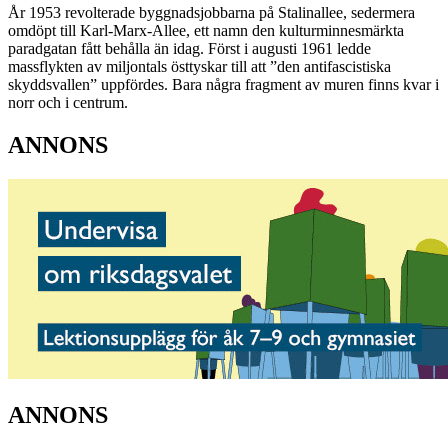
År 1953 revolterade byggnadsjobbarna på Stalinallee, sedermera
omdöpt till Karl-Marx-Allee, ett namn den kulturminnesmärkta
paradgatan fått behålla än idag. Först i augusti 1961 ledde
massflykten av miljontals östtyskar till att ”den antifascistiska
skyddsvallen” uppfördes. Bara några fragment av muren finns kvar i
norr och i centrum.
ANNONS
ANNONS