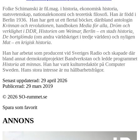
Folke Schimanski är fil.mag. i historia, ekonomisk historia,
statsvetenskap, nationalekonomi och teoretisk filosofi. Han är född i
Berlin 1936. Han har gett ut ett flertal böcker, däribland antologin
Kvinnan och revolutionen
, handboken
Media för alla
,
Dröm och
verklighet i DDR, Historien om Weimar, Berlin – en stads historia,
De bortglömda
(om andra världskriget i tredje världen) och nyligen
Mat – en krigisk historia
.
Han har arbetat som producent vid Sveriges Radio och skapade där
bland annat demokratiprojektet Bandverkstan och ledde programmet
Historia att minnas
. Han har varit kulturredaktör på Computer
Sweden. Hans stora intresse är nu hållbarhetsfrågor.
Senast uppdaterad: 29 april 2026
Publicerad: 29 mars 2019
© 2026 SO-rummet.se
Spara som favorit
ANNONS