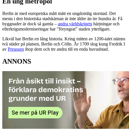
En ung metropol
Berlin är med europeiska mått mätt en ungdomlig storstad. Det
mesta i den historiska stadskärnan är inte äldre än tre hundra år. Få
byggnader är dock så gamla –
andra världskrigets
härjningar och
efterkrigsmoderniseringar har ”föryngrat” staden ytterligare.
Likväl har Berlin en lång historia. Kring mitten av 1200-talet nämns
två städer på platsen, Berlin och Cölln. År 1709 slog kung Fredrik I
av
Preussen
ihop dem och tre andra till en enda huvudstad.
ANNONS