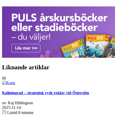
Liknande artiklar
M
Kaliningrad – strategisk rysk exklav vid Östersjön
av: Kaj Hildingson
2025-11-14
Lästid 8 minuter