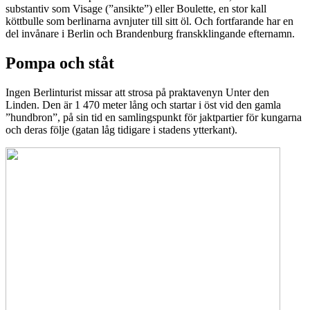
substantiv som Visage (”ansikte”) eller Boulette, en stor kall
köttbulle som berlinarna avnjuter till sitt öl. Och fortfarande har en
del invånare i Berlin och Brandenburg franskklingande efternamn.
Pompa och ståt
Ingen Berlinturist missar att strosa på praktavenyn Unter den
Linden. Den är 1 470 meter lång och startar i öst vid den gamla
”hundbron”, på sin tid en samlingspunkt för jaktpartier för kungarna
och deras följe (gatan låg tidigare i stadens ytterkant).