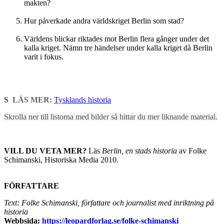
makten?
Hur påverkade andra världskriget Berlin som stad?
Världens blickar riktades mot Berlin flera gånger under det
kalla kriget. Nämn tre händelser under kalla kriget då Berlin
varit i fokus.
S
LÄS MER:
Tysklands historia
Skrolla ner till listorna med bilder så hittar du mer liknande material.
VILL DU VETA MER?
Läs
Berlin, en stads historia
av Folke
Schimanski, Historiska Media 2010.
FÖRFATTARE
Text: Folke Schimanski, författare och journalist med inriktning på
historia
Webbsida:
https://leopardforlag.se/folke-schimanski