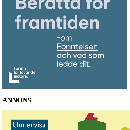
ANNONS