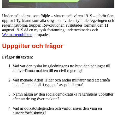
Under månaderna som följde – vintern och våren 1919 – utbröt flera
uppror i Tyskland som alla slogs ner av den styrande regeringen och
regeringstrogna trupper. Revolutionen avslutades formellt den 11
augusti 1919 då en ny tysk författning undertecknades och
Weimarrepubliken
utropades.
Uppgifter och frågor
Frågor till texten:
Vad var den tyska krigsledningens tre huvudanledningar till
att överlämna makten till en civil regering?
Vad menade Adolf Hitler och andra militärer med att armén
hade fått en "dolk i ryggen" av politikerna?
Nämn några av den socialdemokratiska regeringens uppgifter
efter att de tog över makten?
Vad är dolkstötslegenden och varför anses den vara en
historieförfalskning?