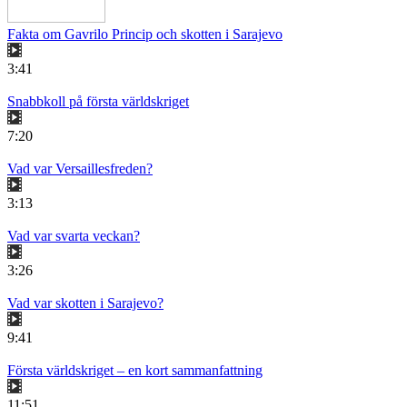
Fakta om Gavrilo Princip och skotten i Sarajevo
3:41
Snabbkoll på första världskriget
7:20
Vad var Versaillesfreden?
3:13
Vad var svarta veckan?
3:26
Vad var skotten i Sarajevo?
9:41
Första världskriget – en kort sammanfattning
11:51