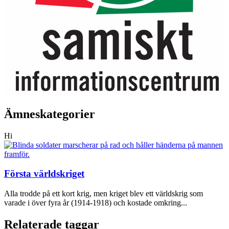
Ämneskategorier
Hi
Första världskriget
Alla trodde på ett kort krig, men kriget blev ett världskrig som
varade i över fyra år (1914-1918) och kostade omkring...
Relaterade taggar