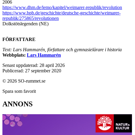
2006
https://www.dhm.de/lemo/kapitel/weimarer-republik/revolution
https://www.bpb.de/geschichte/deutsche-geschichte/weimarer-
republik/275865/revolutionen
Dolkstötslegenden (NE)
FÖRFATTARE
Text: Lars Hammarén, författare och gymnasielärare i historia
Webbplats:
Lars Hammarén
Senast uppdaterad: 28 april 2026
Publicerad: 27 september 2020
© 2026 SO-rummet.se
Spara som favorit
ANNONS