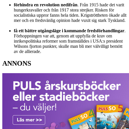
förhindra en revolution nedifrån
. Från 1915 hade det varit
hungerkravaller och från 1917 stora strejker. Risken för
socialistiska uppror fanns hela tiden. Krigströttheten ökade allt
mer och en fredsvänlig opinion hade vuxit sig stark Tyskland.
få ett bättre utgångsläge i kommande fredsförhandlingar
.
Förhoppningen var att, genom att uppfylla de krav om
inrikespolitiska reformer som framställdes i USA:s president
Wilsons fjorton punkter, skulle man bli mer välvilligt bemött
av de allierade.
ANNONS