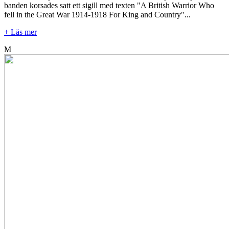
banden korsades satt ett sigill med texten "A British Warrior Who
fell in the Great War 1914-1918 For King and Country"...
+ Läs mer
M