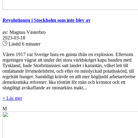
Revolutionen i Stockholm som inte blev av
av: Magnus Västerbro
2023-03-18
Lästid 6 minuter
Våren 1917 var Sverige bara en gnista ifrån en explosion. Eftersom
regeringen vägrat att under det stora världskriget kapa banden med
Tyskland, hade Storbritannien satt landet i karantän, vilket lett till
omfattande livsmedelsbrist, och efter en misslyckad potatisskörd, till
regelrätt hunger. Samtidigt krävde en allt mer högljudd arbetarrörelse
demokratiska reformer: lika rösträtt för män och kvinnor och ett
slutgiltigt avskaffande av monarkins makt...
+ Läs mer
M