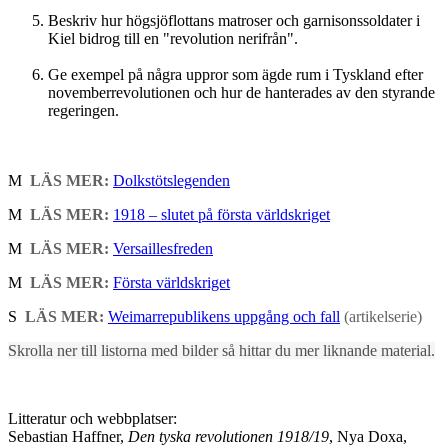
Beskriv hur högsjöflottans matroser och garnisonssoldater i
Kiel bidrog till en "revolution nerifrån".
Ge exempel på några uppror som ägde rum i Tyskland efter
novemberrevolutionen och hur de hanterades av den styrande
regeringen.
M
LÄS MER:
Dolkstötslegenden
M
LÄS MER:
1918 – slutet på första världskriget
M
LÄS MER:
Versaillesfreden
M
LÄS MER:
Första världskriget
S
LÄS MER:
Weimarrepublikens uppgång och fall
(artikelserie)
Skrolla ner till listorna med bilder så hittar du mer liknande material.
Litteratur och webbplatser:
Sebastian Haffner,
Den tyska revolutionen 1918/19
, Nya Doxa,