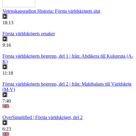
Vetenskapsradion Historia: Första världskrigets slut
18:13
Första världskrigets orsaker
9:16
Första världskrigets begrepp, del 1 | från: Abdikera till Kulspruta (A-
K)
11:18
Första världskrigets begrepp, del 2 | från: Maktbalans till Världskrig
(M-V)
7:40
OverSimplified | Första världskriget, del 2
6:23