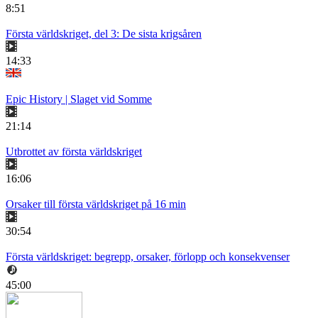
8:51
Första världskriget, del 3: De sista krigsåren
14:33
Epic History | Slaget vid Somme
21:14
Utbrottet av första världskriget
16:06
Orsaker till första världskriget på 16 min
30:54
Första världskriget: begrepp, orsaker, förlopp och konsekvenser
45:00