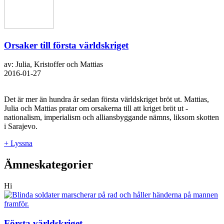
Orsaker till första världskriget
av: Julia, Kristoffer och Mattias
2016-01-27
Det är mer än hundra år sedan första världskriget bröt ut. Mattias,
Julia och Mattias pratar om orsakerna till att kriget bröt ut -
nationalism, imperialism och alliansbyggande nämns, liksom skotten
i Sarajevo.
+ Lyssna
Ämneskategorier
Hi
Första världskriget