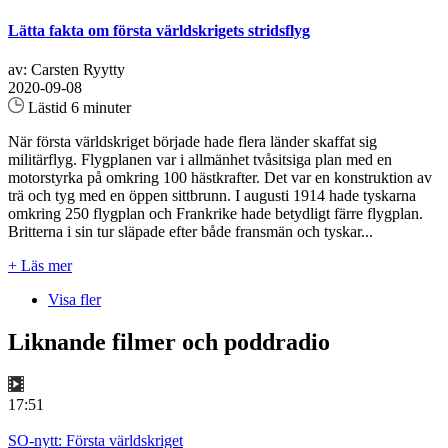
Lätta fakta om första världskrigets stridsflyg
av: Carsten Ryytty
2020-09-08
Lästid 6 minuter
När första världskriget började hade flera länder skaffat sig
militärflyg. Flygplanen var i allmänhet tvåsitsiga plan med en
motorstyrka på omkring 100 hästkrafter. Det var en konstruktion av
trä och tyg med en öppen sittbrunn. I augusti 1914 hade tyskarna
omkring 250 flygplan och Frankrike hade betydligt färre flygplan.
Britterna i sin tur släpade efter både fransmän och tyskar...
+ Läs mer
Visa fler
Liknande filmer och poddradio
17:51
SO-nytt: Första världskriget