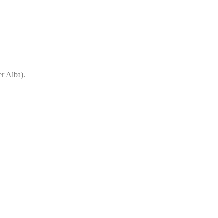
er Alba).