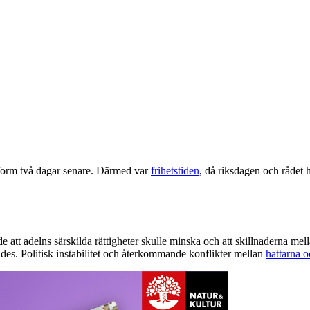
sform två dagar senare. Därmed var
frihetstiden
, då riksdagen och rådet 
 att adelns särskilda rättigheter skulle minska och att skillnaderna mel
ades. Politisk instabilitet och återkommande konflikter mellan
hattarna 