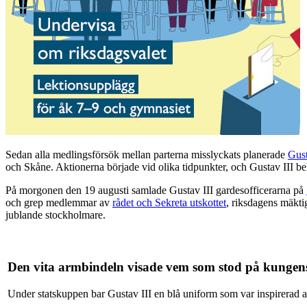
Sedan alla medlingsförsök mellan parterna misslyckats planerade
Gust
och Skåne. Aktionerna började vid olika tidpunkter, och Gustav III b
På morgonen den 19 augusti samlade Gustav III gardesofficerarna på
och grep medlemmar av
rådet och Sekreta utskottet
, riksdagens mäkt
jublande stockholmare.
Den vita armbindeln visade vem som stod på kungens
Under statskuppen bar Gustav III en blå uniform som var inspirerad 