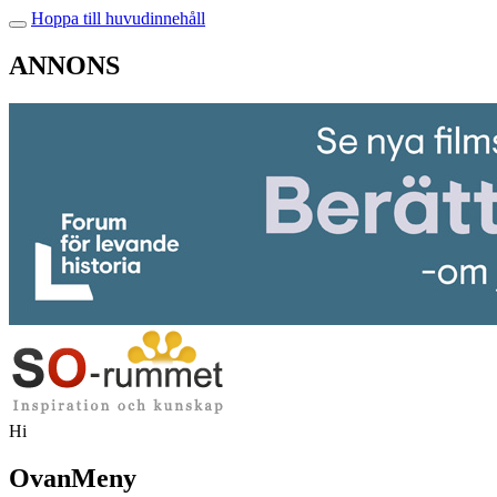
Hoppa till huvudinnehåll
ANNONS
Hi
OvanMeny