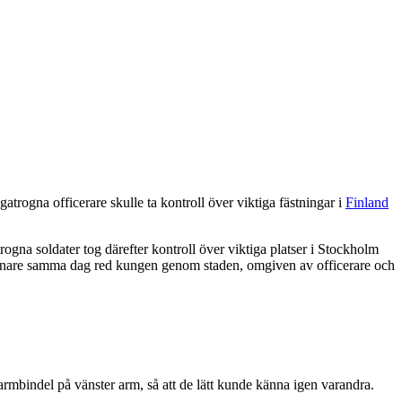
atrogna officerare skulle ta kontroll över viktiga fästningar i
Finland
ogna soldater tog därefter kontroll över viktiga platser i Stockholm
Senare samma dag red kungen genom staden, omgiven av officerare och
rmbindel på vänster arm, så att de lätt kunde känna igen varandra.