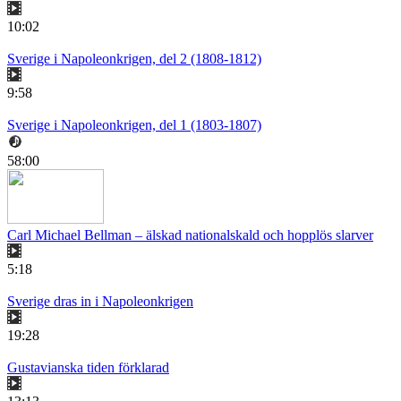
10:02
Sverige i Napoleonkrigen, del 2 (1808-1812)
9:58
Sverige i Napoleonkrigen, del 1 (1803-1807)
58:00
Carl Michael Bellman – älskad nationalskald och hopplös slarver
5:18
Sverige dras in i Napoleonkrigen
19:28
Gustavianska tiden förklarad