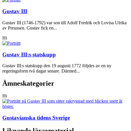
Gustav III
Gustav III (1746-1792) var son till Adolf Fredrik och Lovisa Ulrika
av Preussen. Gustav fick en...
Hi
Gustav III:s statskupp
Gustav III:s statskupp den 19 augusti 1772 följdes av en ny
regeringsform två dagar senare. Därmed...
Ämneskategorier
Hi
Gustavianska tidens Sverige
Liknande lärarmaterial