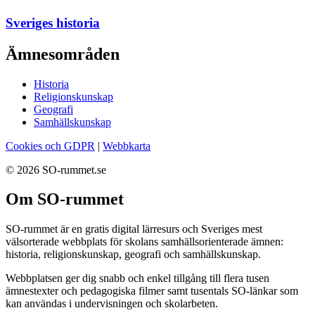
Sveriges historia
Ämnesområden
Historia
Religionskunskap
Geografi
Samhällskunskap
Cookies och GDPR
|
Webbkarta
© 2026 SO-rummet.se
Om SO-rummet
SO-rummet är en gratis digital lärresurs och Sveriges mest
välsorterade webbplats för skolans samhällsorienterade ämnen:
historia, religionskunskap, geografi och samhällskunskap.
Webbplatsen ger dig snabb och enkel tillgång till flera tusen
ämnestexter och pedagogiska filmer samt tusentals SO-länkar som
kan användas i undervisningen och skolarbeten.