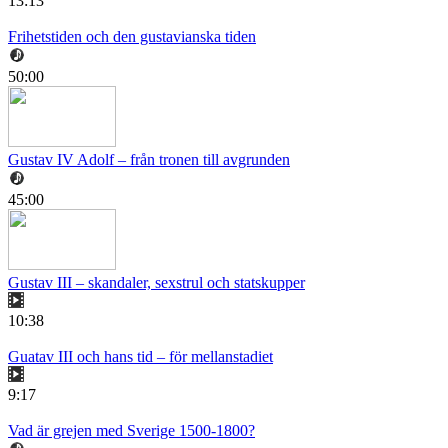
13:13
Frihetstiden och den gustavianska tiden
50:00
Gustav IV Adolf – från tronen till avgrunden
45:00
Gustav III – skandaler, sexstrul och statskupper
10:38
Guatav III och hans tid – för mellanstadiet
9:17
Vad är grejen med Sverige 1500-1800?