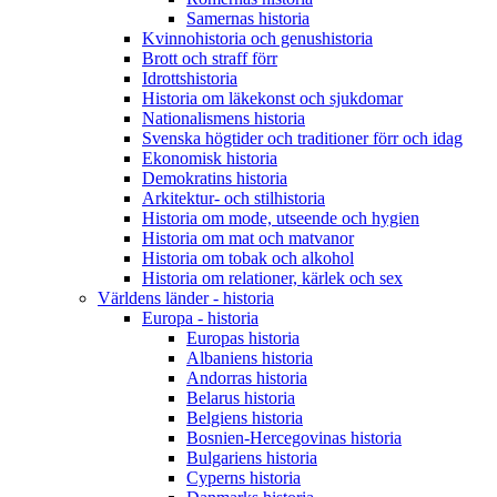
Samernas historia
Kvinnohistoria och genushistoria
Brott och straff förr
Idrottshistoria
Historia om läkekonst och sjukdomar
Nationalismens historia
Svenska högtider och traditioner förr och idag
Ekonomisk historia
Demokratins historia
Arkitektur- och stilhistoria
Historia om mode, utseende och hygien
Historia om mat och matvanor
Historia om tobak och alkohol
Historia om relationer, kärlek och sex
Världens länder - historia
Europa - historia
Europas historia
Albaniens historia
Andorras historia
Belarus historia
Belgiens historia
Bosnien-Hercegovinas historia
Bulgariens historia
Cyperns historia