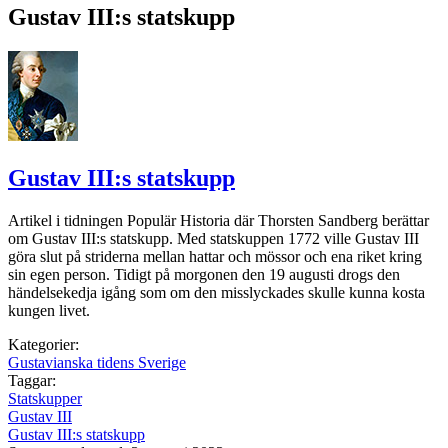
Gustav III:s statskupp
Gustav III:s statskupp
Artikel i tidningen Populär Historia där Thorsten Sandberg berättar
om Gustav III:s statskupp. Med statskuppen 1772 ville Gustav III
göra slut på striderna mellan hattar och mössor och ena riket kring
sin egen person. Tidigt på morgonen den 19 augusti drogs den
händelsekedja igång som om den misslyckades skulle kunna kosta
kungen livet.
Kategorier:
Gustavianska tidens Sverige
Taggar:
Statskupper
Gustav III
Gustav III:s statskupp