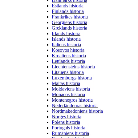
Danmarks historia
Estlands historia
Finlands historia
Frankrikes historia
Georgiens historia
Greklands historia
Irlands historia
Islands historia
Italiens historia
Kosovos historia
Kroatiens historia
Lettlands historia
Liechtensteins historia
Litauens historia
Luxemburgs historia
Maltas historia
Moldaviens historia
Monacos historia
Montenegros historia
Nederländernas historia
Nordmakedoniens historia
Norges historia
Polens historia
Portugals historia
Rumäniens historia