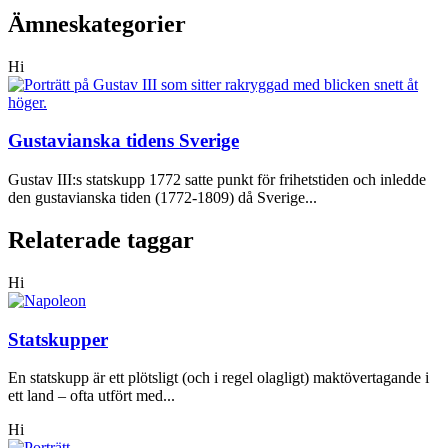
Ämneskategorier
Hi
Gustavianska tidens Sverige
Gustav III:s statskupp 1772 satte punkt för frihetstiden och inledde
den gustavianska tiden (1772-1809) då Sverige...
Relaterade taggar
Hi
Statskupper
En statskupp är ett plötsligt (och i regel olagligt) maktövertagande i
ett land – ofta utfört med...
Hi