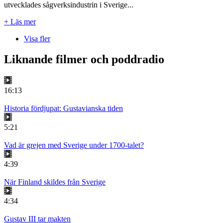
utvecklades sågverksindustrin i Sverige...
+ Läs mer
Visa fler
Liknande filmer och poddradio
16:13
Historia fördjupat: Gustavianska tiden
5:21
Vad är grejen med Sverige under 1700-talet?
4:39
När Finland skildes från Sverige
4:34
Gustav III tar makten