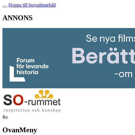
Hoppa till huvudinnehåll
ANNONS
Re
OvanMeny