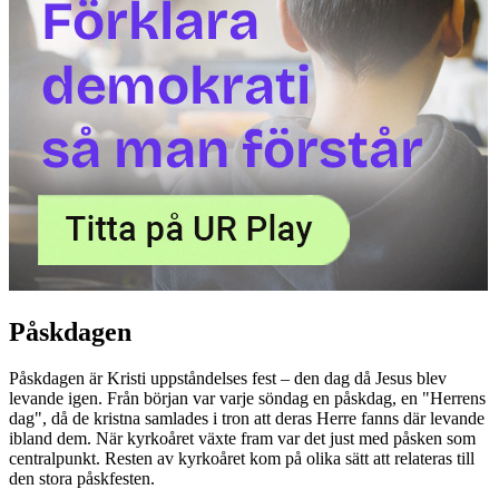
Påskdagen
Påskdagen är Kristi uppståndelses fest – den dag då Jesus blev
levande igen. Från början var varje söndag en påskdag, en "Herrens
dag", då de kristna samlades i tron att deras Herre fanns där levande
ibland dem. När kyrkoåret växte fram var det just med påsken som
centralpunkt. Resten av kyrkoåret kom på olika sätt att relateras till
den stora påskfesten.