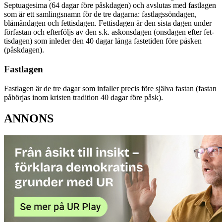
Septuagesima (64 dagar före påskdagen) och avslutas med fastlagen
som är ett samlingsnamn för de tre dagarna: fastlagssöndagen,
blåmåndagen och fettisdagen. Fettisdagen är den sista dagen under
förfastan och efterföljs av den s.k. askonsdagen (onsdagen efter fet-
tisdagen) som inleder den 40 dagar långa fastetiden före påsken
(påskdagen).
Fastlagen
Fastlagen är de tre dagar som infaller precis före själva fastan (fastan
påbörjas inom kristen tradition 40 dagar före påsk).
ANNONS