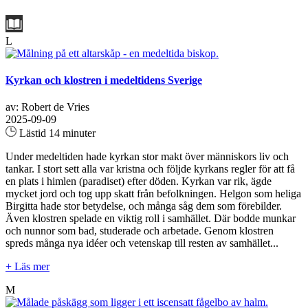
L
Kyrkan och klostren i medeltidens Sverige
av: Robert de Vries
2025-09-09
Lästid 14 minuter
Under medeltiden hade kyrkan stor makt över människors liv och
tankar. I stort sett alla var kristna och följde kyrkans regler för att få
en plats i himlen (paradiset) efter döden. Kyrkan var rik, ägde
mycket jord och tog upp skatt från befolkningen. Helgon som heliga
Birgitta hade stor betydelse, och många såg dem som förebilder.
Även klostren spelade en viktig roll i samhället. Där bodde munkar
och nunnor som bad, studerade och arbetade. Genom klostren
spreds många nya idéer och vetenskap till resten av samhället...
+ Läs mer
M