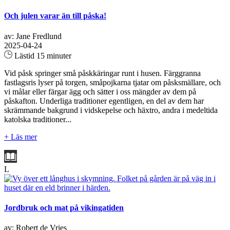
Och julen varar än till påska!
av: Jane Fredlund
2025-04-24
Lästid 15 minuter
Vid påsk springer små påskkäringar runt i husen. Färggranna
fastlagsris lyser på torgen, småpojkarna tjatar om påsksmällare, och
vi målar eller färgar ägg och sätter i oss mängder av dem på
påskafton. Underliga traditioner egentligen, en del av dem har
skrämmande bakgrund i vidskepelse och häxtro, andra i medeltida
katolska traditioner...
+ Läs mer
L
Jordbruk och mat på vikingatiden
av: Robert de Vries