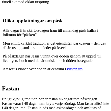
rituell akt med oklart ursprung.
Olika uppfattningar om påsk
Alla dagar från skärtorsdagen fram till annandag påsk kallas i
folkmun för ”påsken”.
Men enligt kyrklig tradition är det egentligen påskdagen – den dag
då Jesus uppstod – som inleder påskveckan.
På påskdagen har Jesus vunnit över döden genom att uppstå till
livet igen. I och med det är ondskan och döden besegrade.
Att Jesus vinner över döden är centrum i
kristen tro
.
Fastan
Enligt kyrklig tradition börjar fastan 46 dagar före påskdagen.
Fastan varar i 40 dagar men bryts varje söndag. Man fastar alltså inte
i 40 dagar i rad. Fastan inleds med askonsdagen och avslutas på