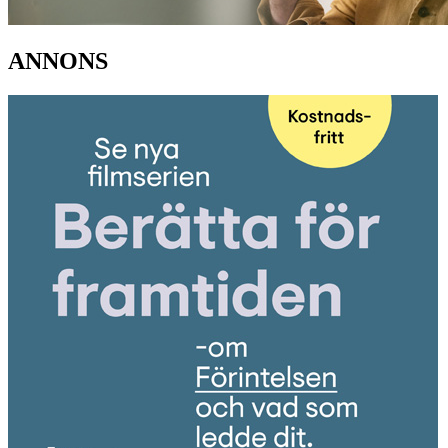
ANNONS