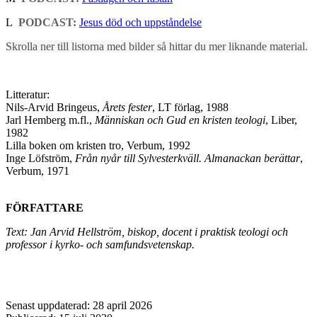
L
PODCAST:
Jesus död och uppståndelse
Skrolla ner till listorna med bilder så hittar du mer liknande material.
Litteratur:
Nils-Arvid Bringeus,
Årets fester
, LT förlag, 1988
Jarl Hemberg m.fl.,
Människan och Gud en kristen teologi
, Liber,
1982
Lilla boken om kristen tro, Verbum, 1992
Inge Löfström,
Från nyår till Sylvesterkväll. Almanackan berättar
,
Verbum, 1971
FÖRFATTARE
Text: Jan Arvid Hellström, biskop, docent i praktisk teologi och
professor i kyrko- och samfundsvetenskap.
Senast uppdaterad: 28 april 2026