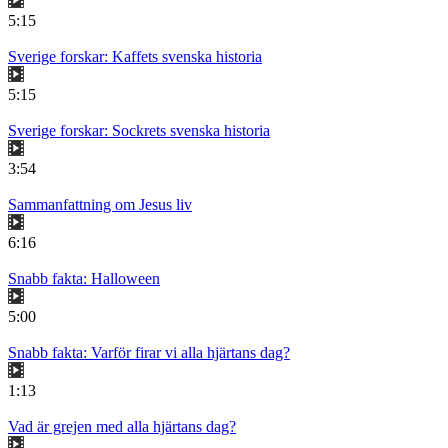
5:15
Sverige forskar: Kaffets svenska historia
5:15
Sverige forskar: Sockrets svenska historia
3:54
Sammanfattning om Jesus liv
6:16
Snabb fakta: Halloween
5:00
Snabb fakta: Varför firar vi alla hjärtans dag?
1:13
Vad är grejen med alla hjärtans dag?