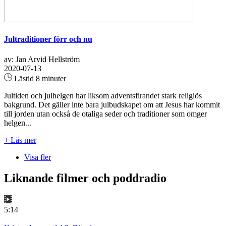
Jultraditioner förr och nu
av: Jan Arvid Hellström
2020-07-13
Lästid 8 minuter
Jultiden och julhelgen har liksom adventsfirandet stark religiös
bakgrund. Det gäller inte bara julbudskapet om att Jesus har kommit
till jorden utan också de otaliga seder och traditioner som omger
helgen...
+ Läs mer
Visa fler
Liknande filmer och poddradio
5:14