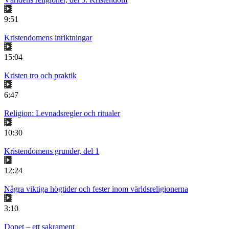
9:51
Kristendomens inriktningar
15:04
Kristen tro och praktik
6:47
Religion: Levnadsregler och ritualer
10:30
Kristendomens grunder, del 1
12:24
Några viktiga högtider och fester inom världsreligionerna
3:10
Dopet – ett sakrament