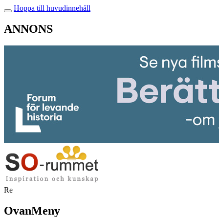
Hoppa till huvudinnehåll
ANNONS
Re
OvanMeny