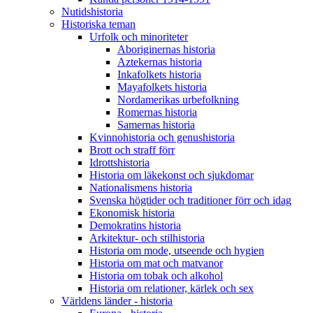
Nutidshistoria
Historiska teman
Urfolk och minoriteter
Aboriginernas historia
Aztekernas historia
Inkafolkets historia
Mayafolkets historia
Nordamerikas urbefolkning
Romernas historia
Samernas historia
Kvinnohistoria och genushistoria
Brott och straff förr
Idrottshistoria
Historia om läkekonst och sjukdomar
Nationalismens historia
Svenska högtider och traditioner förr och idag
Ekonomisk historia
Demokratins historia
Arkitektur- och stilhistoria
Historia om mode, utseende och hygien
Historia om mat och matvanor
Historia om tobak och alkohol
Historia om relationer, kärlek och sex
Världens länder - historia