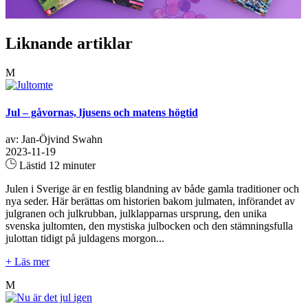
Liknande artiklar
M
Jul – gåvornas, ljusens och matens högtid
av: Jan-Öjvind Swahn
2023-11-19
Lästid 12 minuter
Julen i Sverige är en festlig blandning av både gamla traditioner och
nya seder. Här berättas om historien bakom julmaten, införandet av
julgranen och julkrubban, julklapparnas ursprung, den unika
svenska jultomten, den mystiska julbocken och den stämningsfulla
julottan tidigt på juldagens morgon...
+ Läs mer
M