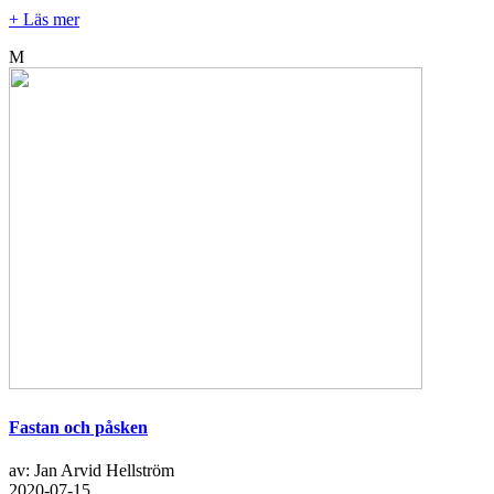
+ Läs mer
M
Fastan och påsken
av: Jan Arvid Hellström
2020-07-15