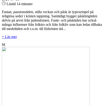
Lästid 14 minuter
Fastan, passionstiden, stilla veckan och påsk är typexempel på
religiösa seder i kristen tappning. Samtidigt bygger påskhögtiden
delvis på arvet från judendomen. Faste- och påsktiden har också
många influenser från folktro och från folkliv som kan ledas tillbaka
till medeltiden och t.o.m. till förkristen tid...
+ Läs mer
M