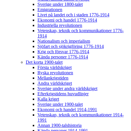
Sverige under 1800-talet
Emigrationen
Livet på landet och i staden 1776-1914
Ekonomi och handel 1776-1914
Industriella revolutionen
Vetenskap, teknik och kommunikationer 1776-
1914
Nationalism och imperialism
Sjöfart och sjökrigföring 1776-1914
Krig och försvar 1776-1914
Kända personer 1776-1914
Det korta 1900-talet
Första världskriget
Ryska revolutionen
Mellankrigstiden
Andra världskriget
Sverige under andra världskriget
Efterkrigstidens huvudlinjer
Kalla kriget
Sverige under 1900-talet
Ekonomi och handel 1914-1991
Vetenskap, teknik och kommunikationer 1914-
1991
Annan 1900-talshistoria
Kända personer 1914-1991