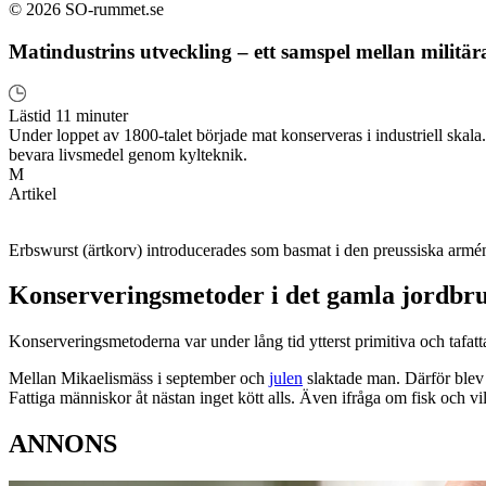
© 2026 SO-rummet.se
Matindustrins utveckling – ett samspel mellan militär
Lästid 11 minuter
Under loppet av 1800-talet började mat konserveras i industriell skala
bevara livsmedel genom kylteknik.
M
Artikel
Erbswurst (ärtkorv) introducerades som basmat i den preussiska armé
Konserveringsmetoder i det gamla jordbr
Konserveringsmetoderna var under lång tid ytterst primitiva och tafatt
Mellan Mikaelismäss i september och
julen
slaktade man. Därför blev j
Fattiga människor åt nästan inget kött alls. Även ifråga om fisk och vil
ANNONS