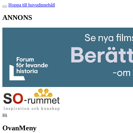
Hoppa till huvudinnehåll
ANNONS
Hi
OvanMeny