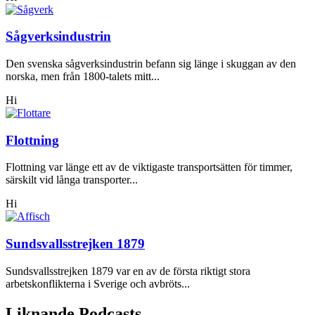
Sågverksindustrin
Den svenska sågverksindustrin befann sig länge i skuggan av den
norska, men från 1800-talets mitt...
Hi
Flottning
Flottning var länge ett av de viktigaste transportsätten för timmer,
särskilt vid långa transporter...
Hi
Sundsvallsstrejken 1879
Sundsvallsstrejken 1879 var en av de första riktigt stora
arbetskonflikterna i Sverige och avbröts...
Liknande Podcasts