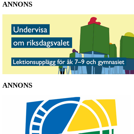
ANNONS
ANNONS