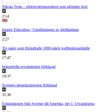
Nikola Tesla – elektricitetspionjären som glömdes bort
2:14
Inspire Education | Uppfinningen av glödlampan
2:27
Tre saker som förändrade 1800-talets jordbrukssamhälle
17:47
Industriella revolutionen förklarad
19:37
Sveriges demokratisering förklarad
31:36
Emigrationen från Sverige till Amerika, del 1: Utvandrarna