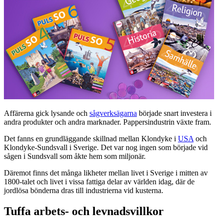
Affärerna gick lysande och
sågverksägarna
började snart investera i
andra produkter och andra marknader. Pappersindustrin växte fram.
Det fanns en grundläggande skillnad mellan Klondyke i
USA
och
Klondyke-Sundsvall i Sverige. Det var nog ingen som började vid
sågen i Sundsvall som åkte hem som miljonär.
Däremot finns det många likheter mellan livet i Sverige i mitten av
1800-talet och livet i vissa fattiga delar av världen idag, där de
jordlösa bönderna dras till industrierna vid kusterna.
Tuffa arbets- och levnadsvillkor