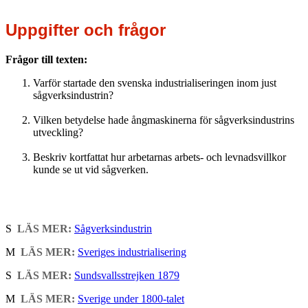
Uppgifter och frågor
Frågor till texten:
Varför startade den svenska industrialiseringen inom just
sågverksindustrin?
Vilken betydelse hade ångmaskinerna för sågverksindustrins
utveckling?
Beskriv kortfattat hur arbetarnas arbets- och levnadsvillkor
kunde se ut vid sågverken.
S
LÄS MER:
Sågverksindustrin
M
LÄS MER:
Sveriges industrialisering
S
LÄS MER:
Sundsvallsstrejken 1879
M
LÄS MER:
Sverige under 1800-talet