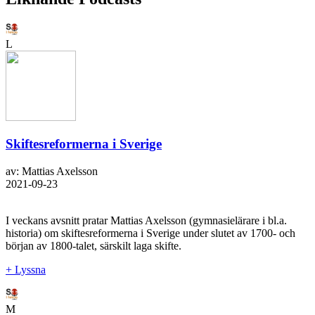
L
Skiftesreformerna i Sverige
av: Mattias Axelsson
2021-09-23
I veckans avsnitt pratar Mattias Axelsson (gymnasielärare i bl.a.
historia) om skiftesreformerna i Sverige under slutet av 1700- och
början av 1800-talet, särskilt laga skifte.
+ Lyssna
M