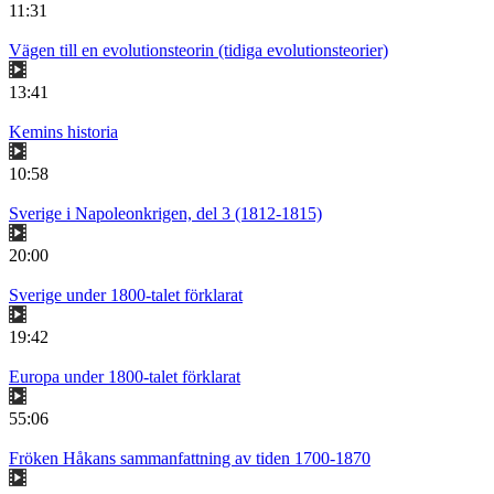
11:31
Vägen till en evolutionsteorin (tidiga evolutionsteorier)
13:41
Kemins historia
10:58
Sverige i Napoleonkrigen, del 3 (1812-1815)
20:00
Sverige under 1800-talet förklarat
19:42
Europa under 1800-talet förklarat
55:06
Fröken Håkans sammanfattning av tiden 1700-1870