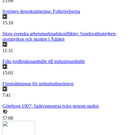
23:06
Sveriges demokratisering: Folkrörelserna
15:10
Stora svenska arbetsmarknadskonflikter: Sundsvallsstrejken,
storstrejken och skotten i Ådalen
11:31
Från jordbrukssamhälle till industrisamhälle
15:01
Förutsättningar för industrialiseringen
7:41
Göteborg 1907: Spårvagnsresa tvärs genom staden
57:00