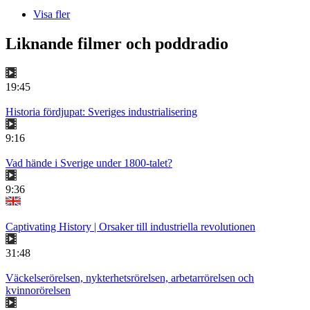
Visa fler
Liknande filmer och poddradio
19:45
Historia fördjupat: Sveriges industrialisering
9:16
Vad hände i Sverige under 1800-talet?
9:36
Captivating History | Orsaker till industriella revolutionen
31:48
Väckelserörelsen, nykterhetsrörelsen, arbetarrörelsen och
kvinnorörelsen