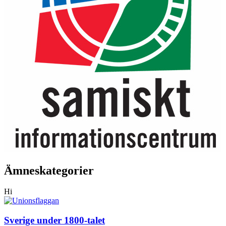
Ämneskategorier
Hi
Sverige under 1800-talet