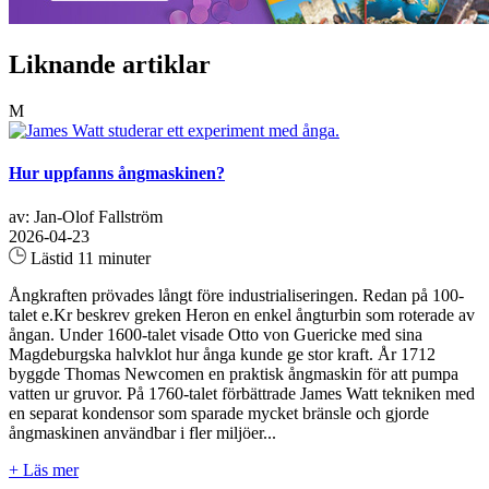
Liknande artiklar
M
Hur uppfanns ångmaskinen?
av: Jan-Olof Fallström
2026-04-23
Lästid 11 minuter
Ångkraften prövades långt före industrialiseringen. Redan på 100-
talet e.Kr beskrev greken Heron en enkel ångturbin som roterade av
ångan. Under 1600-talet visade Otto von Guericke med sina
Magdeburgska halvklot hur ånga kunde ge stor kraft. År 1712
byggde Thomas Newcomen en praktisk ångmaskin för att pumpa
vatten ur gruvor. På 1760-talet förbättrade James Watt tekniken med
en separat kondensor som sparade mycket bränsle och gjorde
ångmaskinen användbar i fler miljöer...
+ Läs mer