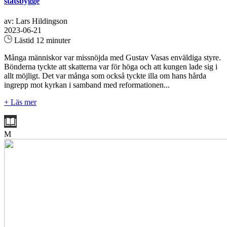
statsbygge
av: Lars Hildingson
2023-06-21
Lästid 12 minuter
Många människor var missnöjda med Gustav Vasas enväldiga styre.
Bönderna tyckte att skatterna var för höga och att kungen lade sig i
allt möjligt. Det var många som också tyckte illa om hans hårda
ingrepp mot kyrkan i samband med reformationen...
+ Läs mer
M