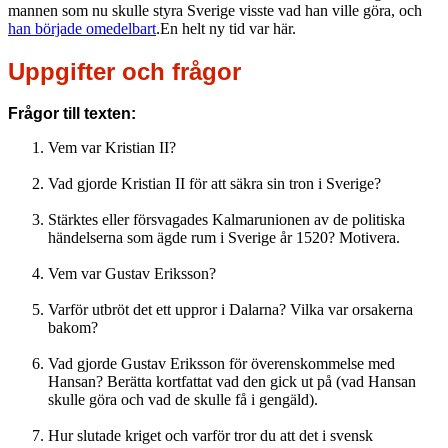
mannen som nu skulle styra Sverige visste vad han ville göra, och
han började omedelbart
.En helt ny tid var här.
Uppgifter och frågor
Frågor till texten:
Vem var Kristian II?
Vad gjorde Kristian II för att säkra sin tron i Sverige?
Stärktes eller försvagades Kalmarunionen av de politiska
händelserna som ägde rum i Sverige år 1520? Motivera.
Vem var Gustav Eriksson?
Varför utbröt det ett uppror i Dalarna? Vilka var orsakerna
bakom?
Vad gjorde Gustav Eriksson för överenskommelse med
Hansan? Berätta kortfattat vad den gick ut på (vad Hansan
skulle göra och vad de skulle få i gengäld).
Hur slutade kriget och varför tror du att det i svensk