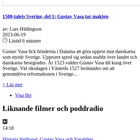
1500-talets Sverige, del 1: Gustav Vasa tar makten
av: Lars Hildingson
2023-06-19
Lästid 6 minuter
Gustav Vasa fick bönderna i Dalarna att göra uppror mot danskarna
som styrde Sverige. Upproret spred sig sedan snabbt över landet och
danskarna besegrades. År 1523 valdes Gustav Vasa till kung över
Sverige. Vid riksdagen i Västerås 1527 beslutades om att
genomdriva reformationen i Sverige...
+ Läs mer
Visa fler
Liknande filmer och poddradio
14:18
Historia fördjupat: Gustav Vasa och Vasatiden