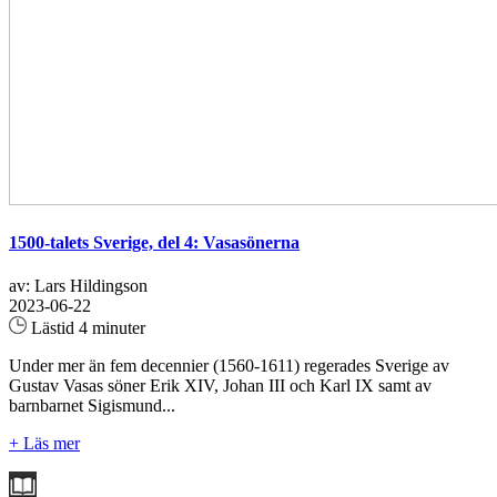
1500-talets Sverige, del 4: Vasasönerna
av: Lars Hildingson
2023-06-22
Lästid 4 minuter
Under mer än fem decennier (1560-1611) regerades Sverige av
Gustav Vasas söner Erik XIV, Johan III och Karl IX samt av
barnbarnet Sigismund...
+ Läs mer