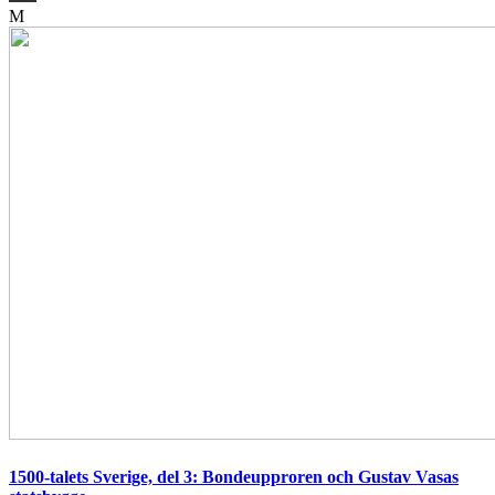
M
1500-talets Sverige, del 3: Bondeupproren och Gustav Vasas