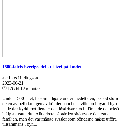
1500-talets Sverige, del 2: Livet på landet
av: Lars Hildingson
2023-06-21
Lästid 12 minuter
Under 1500-talet, liksom tidigare under medeltiden, bestod större
delen av befolkningen av bönder som helst ville bo i byar. I byn
hade de skydd mot fiender och lösdrivare, och där hade de också
hjälp av varandra. Allt arbete på gården sköttes av den egna
familjen, men det var många sysslor som bönderna måste utföra
tillsammans i byn...