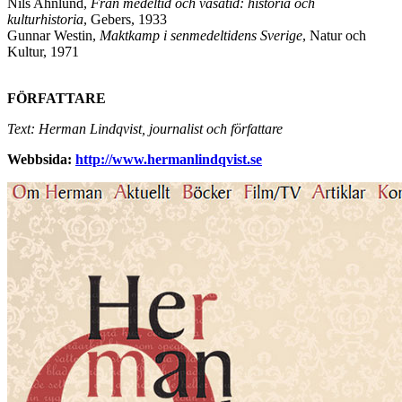
Nils Ahnlund,
Från medeltid och vasatid: historia och
kulturhistoria
, Gebers, 1933
Gunnar Westin,
Maktkamp i senmedeltidens Sverige
, Natur och
Kultur, 1971
FÖRFATTARE
Text: Herman Lindqvist, journalist och författare
Webbsida:
http://www.hermanlindqvist.se