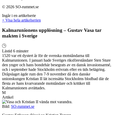
© 2026 SO-rummet.se
Ingår i en artikelserie
+ Visa hela artikelserien
Kalmarunionens upplösning – Gustav Vasa tar
makten i Sverige
Lästid 6 minuter
1520 var ett dystert år för de svenska motståndarna till
Kalmarunionen. I januari hade Sveriges riksföreståndare Sten Sture
den yngre och hans bondehär besegrats av en dansk invasionsarmé,
och i september hade Stockholm erövrats efter en tids belägring.
Dråpslaget ägde rum den 7-9 november då den danske
unionskungen Kristian II lät iscensätta Stockholms blodbad där de
flesta av hans kvarvarande motståndare och kritiker till
Kalmarunionen avrättades.
M
Artikel
Bild:
SO-rummet.se