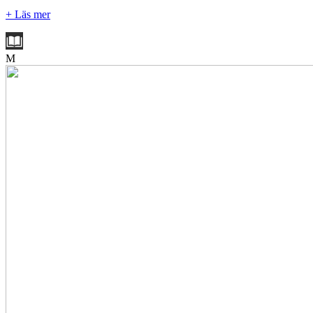
+ Läs mer
M