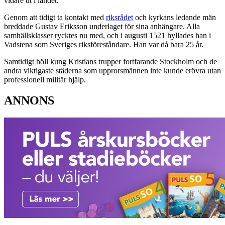
vidare ut i landet.
Genom att tidigt ta kontakt med
riksrådet
och kyrkans ledande män
breddade Gustav Eriksson underlaget för sina anhängare. Alla
samhällsklasser rycktes nu med, och i augusti 1521 hyllades han i
Vadstena som Sveriges riksföreståndare. Han var då bara 25 år.
Samtidigt höll kung Kristians trupper fortfarande Stockholm och de
andra viktigaste städerna som upprorsmännen inte kunde erövra utan
professionell militär hjälp.
ANNONS