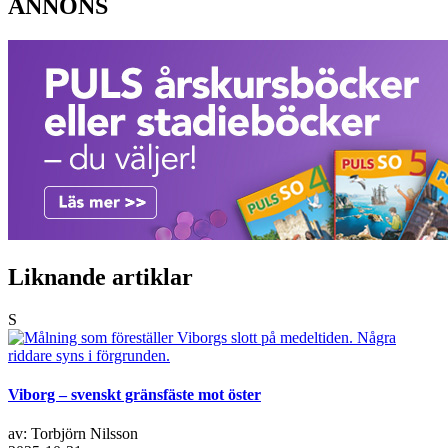
ANNONS
Liknande artiklar
S
Viborg – svenskt gränsfäste mot öster
av: Torbjörn Nilsson