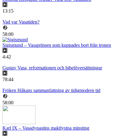
13:15
Vad var Vasatiden?
58:00
Sigismund – Vasaprinsen som kuppades bort från tronen
4:42
Gustav Vasa, reformationen och bibelöversättningar
78:44
Fröken Håkans sammanfattning av tidigmodern tid
58:00
Karl IX – Vasadynastins maktlystna minsting