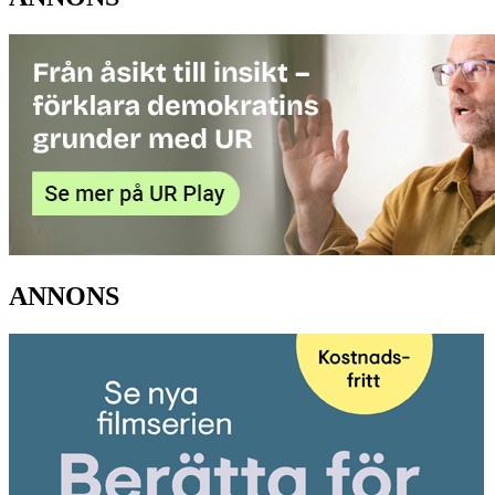
ANNONS