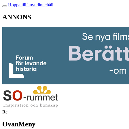
Hoppa till huvudinnehåll
ANNONS
Re
OvanMeny