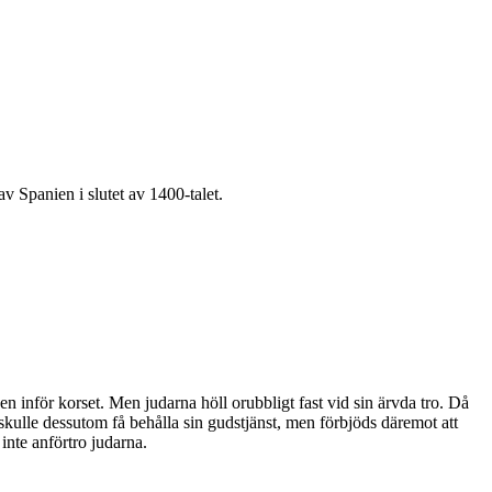
av Spanien i slutet av 1400-talet.
en inför korset. Men judarna höll orubbligt fast vid sin ärvda tro. Då
ulle dessutom få behålla sin gudstjänst, men förbjöds däremot att
inte anförtro judarna.