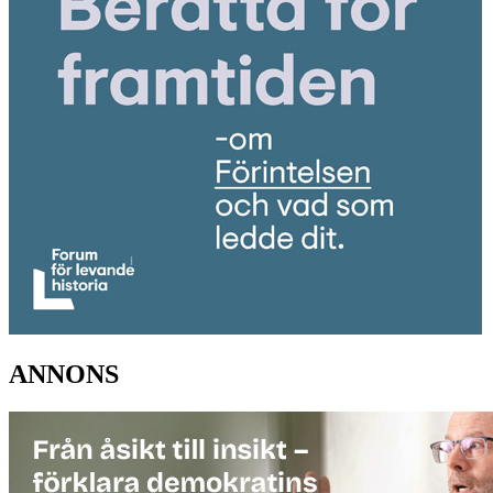
ANNONS