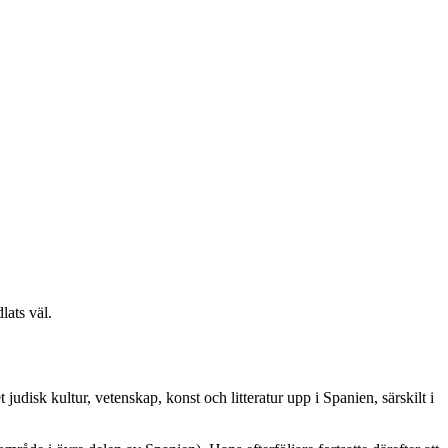
lats väl.
judisk kultur, vetenskap, konst och litteratur upp i Spanien, särskilt i