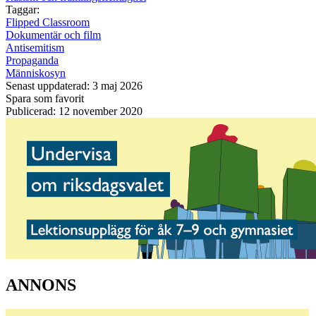
Taggar:
Flipped Classroom
Dokumentär och film
Antisemitism
Propaganda
Människosyn
Senast uppdaterad: 3 maj 2026
Spara som favorit
Publicerad: 12 november 2020
ANNONS