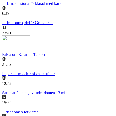
Judarnas historia förklarad med kartor
6:39
Judendomen, del 1: Grunderna
23:41
Fakta om Katarina Taikon
21:52
Imperialism och rasismens rötter
12:52
Sammanfattning av judendomen 13 min
15:32
Judendomen förklarad