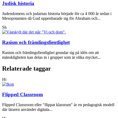
Judisk historia
Judendomens och judarnas historia började för ca 4 000 år sedan i
Mesopotamien då Gud uppenbarade sig för Abraham och...
Sh
Rasism och främlingsfientlighet
Rasism och främlingsfientlighet grundar sig på idén om att
mänskligheten kan delas in i grupper som är olika mycket...
Relaterade taggar
Hi
Flipped Classroom
Flipped Classroom eller "flippat klassrum" är en pedagogisk modell
där läraren använder digitala...