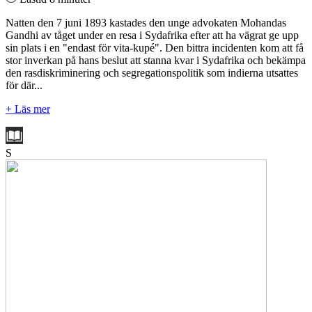
Natten den 7 juni 1893 kastades den unge advokaten Mohandas
Gandhi av tåget under en resa i Sydafrika efter att ha vägrat ge upp
sin plats i en "endast för vita-kupé". Den bittra incidenten kom att få
stor inverkan på hans beslut att stanna kvar i Sydafrika och bekämpa
den rasdiskriminering och segregationspolitik som indierna utsattes
för där...
+ Läs mer
S