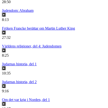
28:50
Judendom: Abraham
8:13
Fröken Francke berättar om Martin Luther King
27:32
Världens religioner, del 4: Judendomen
8:25
Judarnas historia, del 1
10:35
Judarnas historia, del 2
9:16
Om det var krig i Norden, del 1