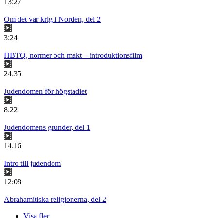
13:27
Om det var krig i Norden, del 2
3:24
HBTQ, normer och makt – introduktionsfilm
24:35
Judendomen för högstadiet
8:22
Judendomens grunder, del 1
14:16
Intro till judendom
12:08
Abrahamitiska religionerna, del 2
Visa fler