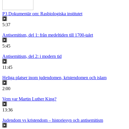
P3 Dokumentär om: Rasbiologiska institutet
5:37
Antisemitism, del 1: från medeltiden till 1700-talet
5:45
Antisemitism, del 2: i modern tid
11:45
Heliga platser inom judendomen, kristendomen och islam
2:00
Vem var Martin Luther King?
13:36
Judendom vs kristendom – historiesyn och antisemitism