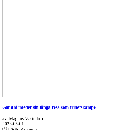
Gandhi inleder sin långa resa som frihetskämpe
av: Magnus Västerbro
2023-05-01
Lästid 8 minuter