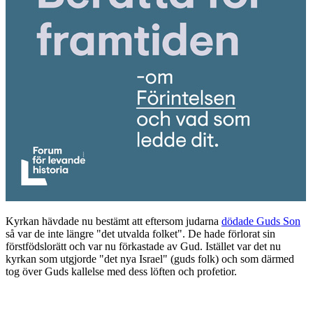
Kyrkan hävdade nu bestämt att eftersom judarna
dödade Guds Son
så var de inte längre "det utvalda folket". De hade förlorat sin
förstfödslorätt och var nu förkastade av Gud. Istället var det nu
kyrkan som utgjorde "det nya Israel" (guds folk) och som därmed
tog över Guds kallelse med dess löften och profetior.