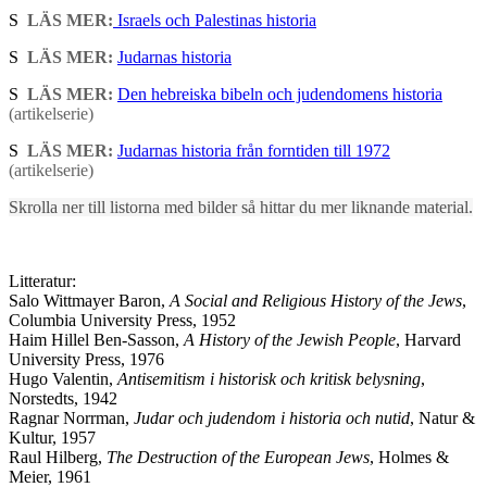
S
LÄS MER:
Israels och Palestinas historia
S
LÄS MER:
Judarnas historia
S
LÄS MER:
Den hebreiska bibeln och judendomens historia
(artikelserie)
S
LÄS MER:
Judarnas historia från forntiden till 1972
(artikelserie)
Skrolla ner till listorna med bilder så hittar du mer liknande material.
Litteratur:
Salo Wittmayer Baron,
A Social and Religious History of the Jews
,
Columbia University Press, 1952
Haim Hillel Ben-Sasson,
A History of the Jewish People
, Harvard
University Press, 1976
Hugo Valentin,
Antisemitism i historisk och kritisk belysning
,
Norstedts, 1942
Ragnar Norrman,
Judar och judendom i historia och nutid
, Natur &
Kultur, 1957
Raul Hilberg,
The Destruction of the European Jews
, Holmes &
Meier, 1961