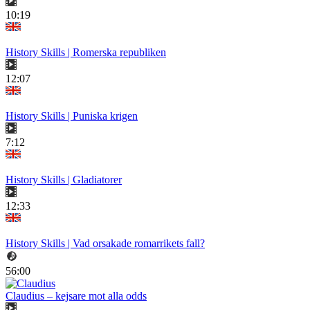
10:19
History Skills | Romerska republiken
12:07
History Skills | Puniska krigen
7:12
History Skills | Gladiatorer
12:33
History Skills | Vad orsakade romarrikets fall?
56:00
Claudius – kejsare mot alla odds