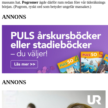
massans hat.
Pogromer
ägde därför rum redan före vår tideräknings
början. (Pogrom, ryskt ord som betyder ungefär massaker.)
ANNONS
ANNONS