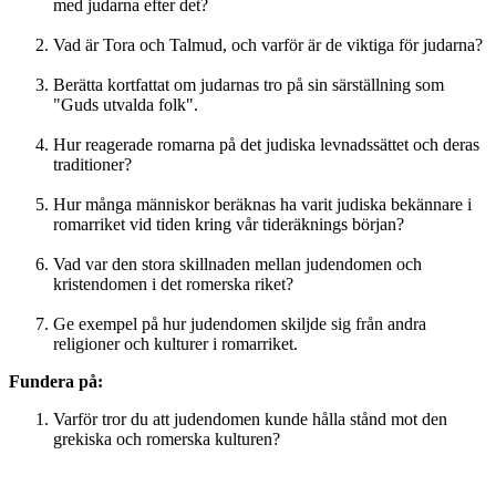
med judarna efter det?
Vad är Tora och Talmud, och varför är de viktiga för judarna?
Berätta kortfattat om judarnas tro på sin särställning som
"Guds utvalda folk".
Hur reagerade romarna på det judiska levnadssättet och deras
traditioner?
Hur många människor beräknas ha varit judiska bekännare i
romarriket vid tiden kring vår tideräknings början?
Vad var den stora skillnaden mellan judendomen och
kristendomen i det romerska riket?
Ge exempel på hur judendomen skiljde sig från andra
religioner och kulturer i romarriket.
Fundera på:
Varför tror du att judendomen kunde hålla stånd mot den
grekiska och romerska kulturen?