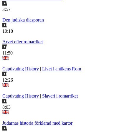
3:57
Den judiska diasporan
10:18
Arvet efter romarriket
11:50
Captivating History | Livet i antikens Rom
12:26
Captivating History | Slaveri i romarriket
8:03
Judarnas historia förklarad med kartor