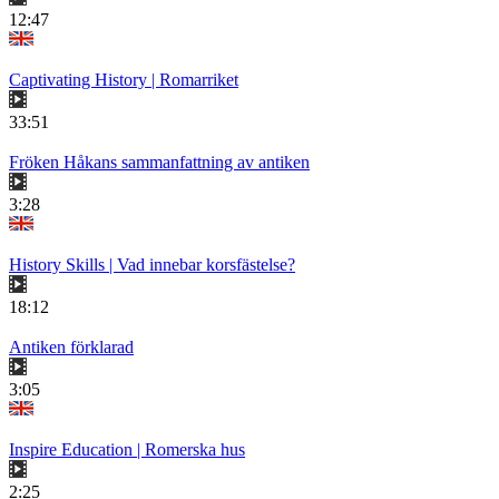
12:47
Captivating History | Romarriket
33:51
Fröken Håkans sammanfattning av antiken
3:28
History Skills | Vad innebar korsfästelse?
18:12
Antiken förklarad
3:05
Inspire Education | Romerska hus
2:25