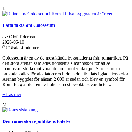
L
Lätta fakta om Colosseum
av: Olof Tiderman
2026-06-10
Lästid 4 minuter
Colosseum är en av de mest kända byggnaderna från romarriket. På
den stora arenan samlades tiotusentals människor för att se
människor strida mot varandra och mot vilda djur. Stridskämparna
brukade kallas för gladiatorer och de hade utbildats i gladiatorskolor.
Arenan byggdes för nästan 2 000 år sedan och blev en symbol för
Rom. Idag är den en av Italiens mest besökta sevärdheter...
+ Läs mer
M
Den romerska republikens födelse