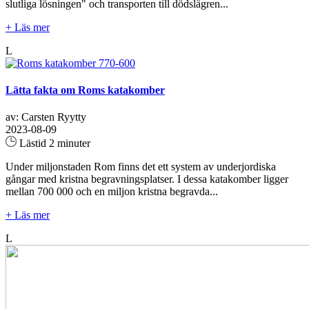
slutliga lösningen" och transporten till dödslägren...
+ Läs mer
L
Lätta fakta om Roms katakomber
av: Carsten Ryytty
2023-08-09
Lästid 2 minuter
Under miljonstaden Rom finns det ett system av underjordiska
gångar med kristna begravningsplatser. I dessa katakomber ligger
mellan 700 000 och en miljon kristna begravda...
+ Läs mer
L