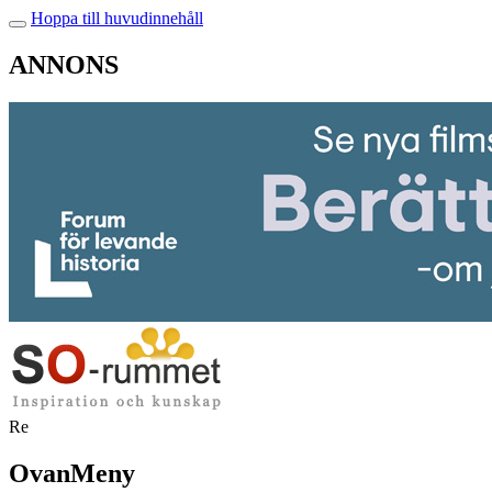
Hoppa till huvudinnehåll
ANNONS
Re
OvanMeny