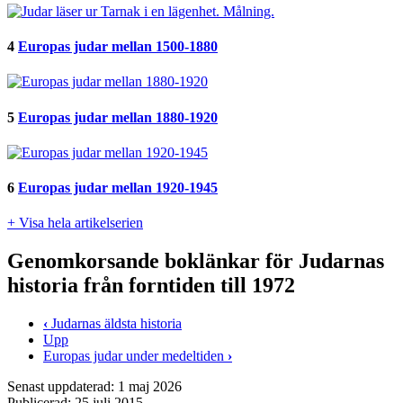
4
Europas judar mellan 1500-1880
5
Europas judar mellan 1880-1920
6
Europas judar mellan 1920-1945
+ Visa hela artikelserien
Genomkorsande boklänkar för Judarnas
historia från forntiden till 1972
‹
Judarnas äldsta historia
Upp
Europas judar under medeltiden
›
Senast uppdaterad: 1 maj 2026
Publicerad: 25 juli 2015