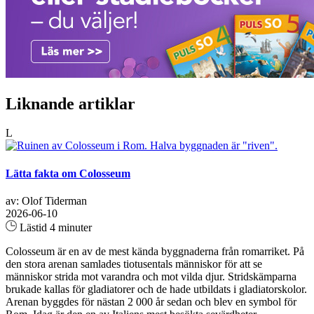
Liknande artiklar
L
Lätta fakta om Colosseum
av: Olof Tiderman
2026-06-10
Lästid 4 minuter
Colosseum är en av de mest kända byggnaderna från romarriket. På
den stora arenan samlades tiotusentals människor för att se
människor strida mot varandra och mot vilda djur. Stridskämparna
brukade kallas för gladiatorer och de hade utbildats i gladiatorskolor.
Arenan byggdes för nästan 2 000 år sedan och blev en symbol för