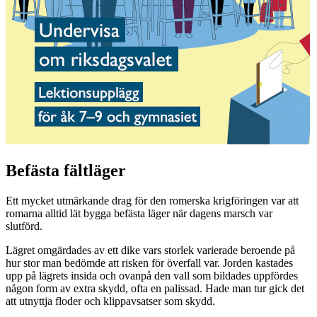
Befästa fältläger
Ett mycket utmärkande drag för den romerska krigföringen var att
romarna alltid lät bygga befästa läger när dagens marsch var
slutförd.
Lägret omgärdades av ett dike vars storlek varierade beroende på
hur stor man bedömde att risken för överfall var. Jorden kastades
upp på lägrets insida och ovanpå den vall som bildades uppfördes
någon form av extra skydd, ofta en palissad. Hade man tur gick det
att utnyttja floder och klippavsatser som skydd.