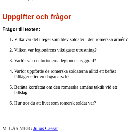
Uppgifter och frågor
Frågor till texten:
Vilka var det i regel som blev soldater i den romerska armén?
Vilken var legionärens viktigaste utrustning?
Varför var centurionerna legionens ryggrad?
Varför uppförde de romerska soldaterna alltid ett befäst
fältläger efter en dagsmarsch?
Berätta kortfattat om den romerska arméns taktik vid ett
fältslag.
Hur tror du att livet som romersk soldat var?
M
LÄS MER:
Julius Caesar