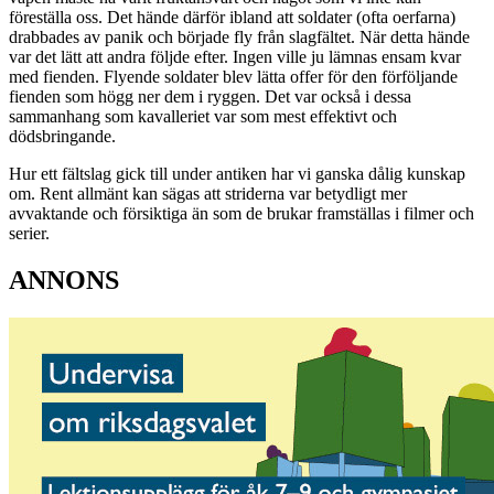
föreställa oss. Det hände därför ibland att soldater (ofta oerfarna)
drabbades av panik och började fly från slagfältet. När detta hände
var det lätt att andra följde efter. Ingen ville ju lämnas ensam kvar
med fienden. Flyende soldater blev lätta offer för den förföljande
fienden som högg ner dem i ryggen. Det var också i dessa
sammanhang som kavalleriet var som mest effektivt och
dödsbringande.
Hur ett fältslag gick till under antiken har vi ganska dålig kunskap
om. Rent allmänt kan sägas att striderna var betydligt mer
avvaktande och försiktiga än som de brukar framställas i filmer och
serier.
ANNONS