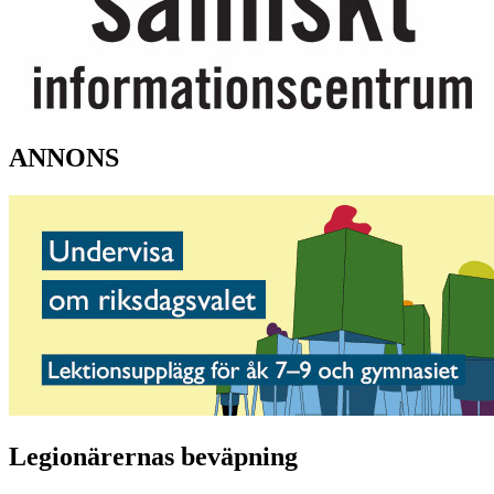
ANNONS
Legionärernas beväpning