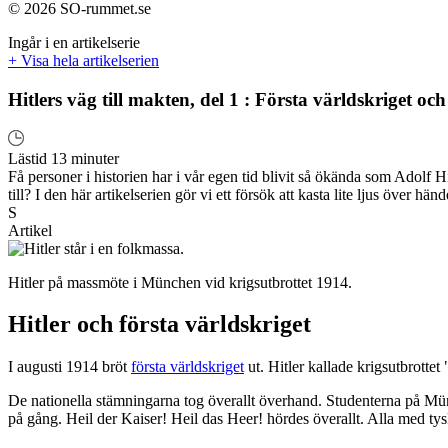
© 2026 SO-rummet.se
Ingår i en artikelserie
+ Visa hela artikelserien
Hitlers väg till makten, del 1 : Första världskriget och
Lästid 13 minuter
Få personer i historien har i vår egen tid blivit så ökända som Adolf H
till? I den här artikelserien gör vi ett försök att kasta lite ljus över
S
Artikel
Hitler på massmöte i München vid krigsutbrottet 1914.
Hitler och första världskriget
I augusti 1914 bröt
första världskriget
ut. Hitler kallade krigsutbrottet
De nationella stämningarna tog överallt överhand. Studenterna på Mü
på gång. Heil der Kaiser! Heil das Heer! hördes överallt. Alla med ty