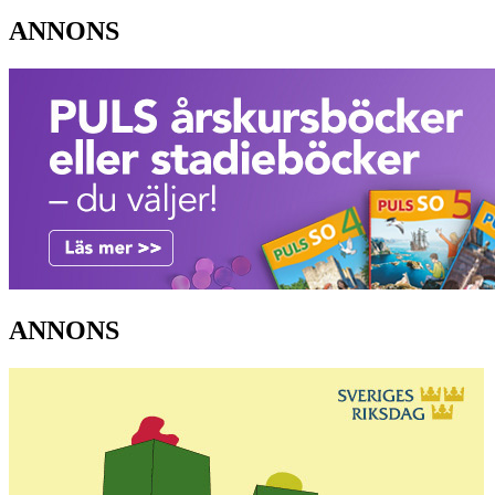
ANNONS
ANNONS