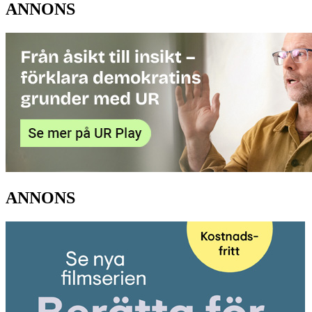
ANNONS
ANNONS