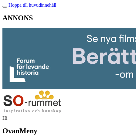
Hoppa till huvudinnehåll
ANNONS
Hi
OvanMeny