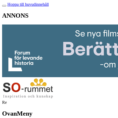
Hoppa till huvudinnehåll
ANNONS
Re
OvanMeny