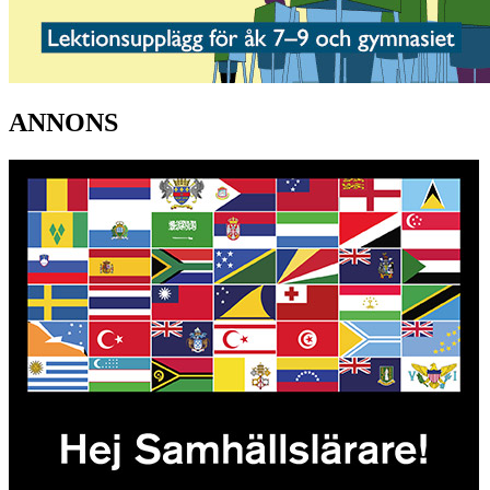
ANNONS