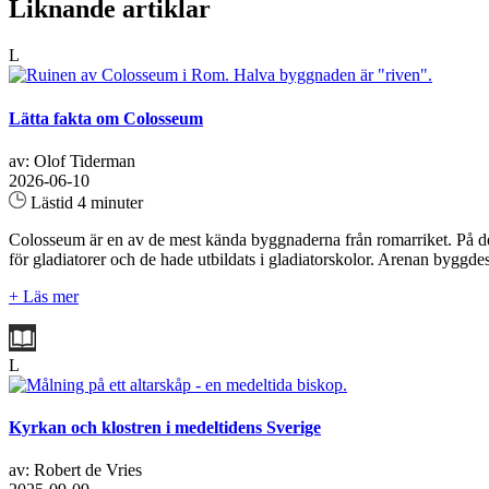
Liknande artiklar
L
Lätta fakta om Colosseum
av: Olof Tiderman
2026-06-10
Lästid 4 minuter
Colosseum är en av de mest kända byggnaderna från romarriket. På den
för gladiatorer och de hade utbildats i gladiatorskolor. Arenan byggde
+ Läs mer
L
Kyrkan och klostren i medeltidens Sverige
av: Robert de Vries