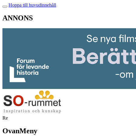
Hoppa till huvudinnehåll
ANNONS
Re
OvanMeny