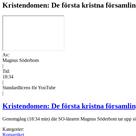
Kristendomen: De första kristna församlin
Av:
Magnus Söderbom
|
Tid:
18:34
|
Standardlicens för YouTube
|
Kristendomen: De första kristna församlin
Genomgång (18:34 min) där SO-läraren Magnus Söderbom tar upp situatio
Kategorier:
Romarriket