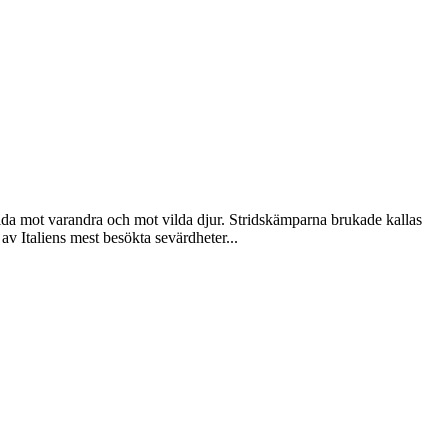
ida mot varandra och mot vilda djur. Stridskämparna brukade kallas
av Italiens mest besökta sevärdheter...