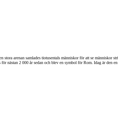
 stora arenan samlades tiotusentals människor för att se människor str
s för nästan 2 000 år sedan och blev en symbol för Rom. Idag är den en 