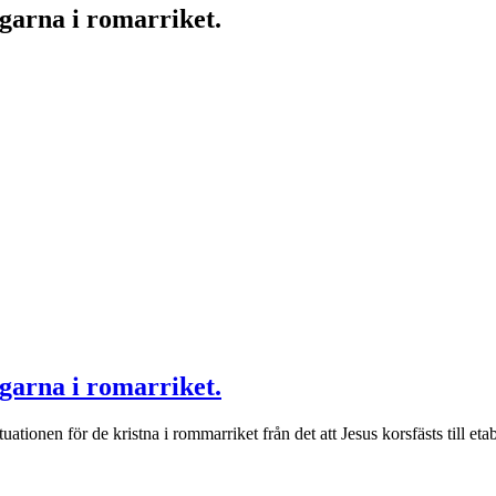
garna i romarriket.
garna i romarriket.
nen för de kristna i rommarriket från det att Jesus korsfästs till etab