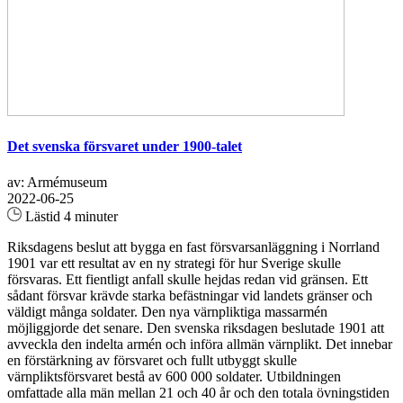
Det svenska försvaret under 1900-talet
av: Armémuseum
2022-06-25
Lästid 4 minuter
Riksdagens beslut att bygga en fast försvarsanläggning i Norrland
1901 var ett resultat av en ny strategi för hur Sverige skulle
försvaras. Ett fientligt anfall skulle hejdas redan vid gränsen. Ett
sådant försvar krävde starka befästningar vid landets gränser och
väldigt många soldater. Den nya värnpliktiga massarmén
möjliggjorde det senare. Den svenska riksdagen beslutade 1901 att
avveckla den indelta armén och införa allmän värnplikt. Det innebar
en förstärkning av försvaret och fullt utbyggt skulle
värnpliktsförsvaret bestå av 600 000 soldater. Utbildningen
omfattade alla män mellan 21 och 40 år och den totala övningstiden