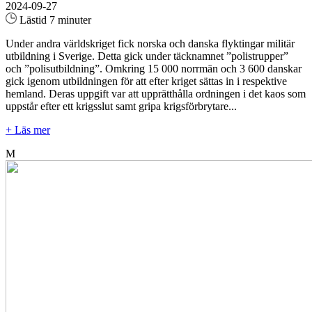
2024-09-27
Lästid 7 minuter
Under andra världskriget fick norska och danska flyktingar militär
utbildning i Sverige. Detta gick under täcknamnet ”polistrupper”
och ”polisutbildning”. Omkring 15 000 norrmän och 3 600 danskar
gick igenom utbildningen för att efter kriget sättas in i respektive
hemland. Deras uppgift var att upprätthålla ordningen i det kaos som
uppstår efter ett krigsslut samt gripa krigsförbrytare...
+ Läs mer
M