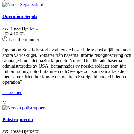
Operation Sepals
av: Bosse Bjerkerot
2024-10-05
Lästid 9 minuter
Operation Sepals bestod av allierade baser i de svenska fjällen under
andra världskriget. Soldater från baserna utförde rekognoscering och
sabotage inne i det naziockuperade Norge. De allierade baserna
administrerades av USA, bemannades av norska soldater som fått
militär träning i Storbritannien och Sverige och som samarbetade
med samer. Men hur kunde det neutrala Sverige bli en del i denna
operation?
+ Läs mer
M
Polistrupperna
av: Bosse Bjerkerot