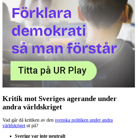
Kritik mot Sveriges agerande under
andra världskriget
Vad går då kritiken av den
svenska politiken under andra
världskriget
ut på?
Sverige var inte neutralt