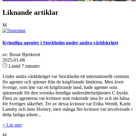
Liknande artiklar
M
Kvinnliga agenter i Stockholm under andra världskriget
av: Bosse Bjerkerot
2025-01-08
Lästid 7 minuter
Under andra världskriget var Stockholm ett internationellt centrum
för agenter och spioner från de krigförande länderna. Men även
Sverige, som inte var ett krigförande land, hade agenter som
spionerade för den svenska hemliga underrättelsetjänsten C-byrån.
Flera av agenterna var kvinnor som riskerade sina liv och sin hälsa
för Sveriges säkerhet. Tre av dessa kvinnor var Erika Wendt, Karin
Lannby och Jane Horney, men många fler kvinnor var involverade i
detta farliga arbete...
+ Läs mer
M