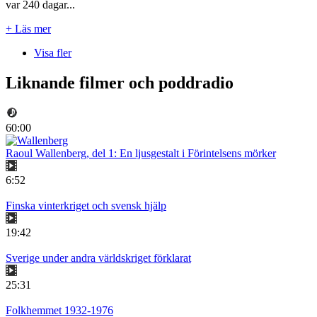
var 240 dagar...
+ Läs mer
Visa fler
Liknande filmer och poddradio
60:00
Raoul Wallenberg, del 1: En ljusgestalt i Förintelsens mörker
6:52
Finska vinterkriget och svensk hjälp
19:42
Sverige under andra världskriget förklarat
25:31
Folkhemmet 1932-1976