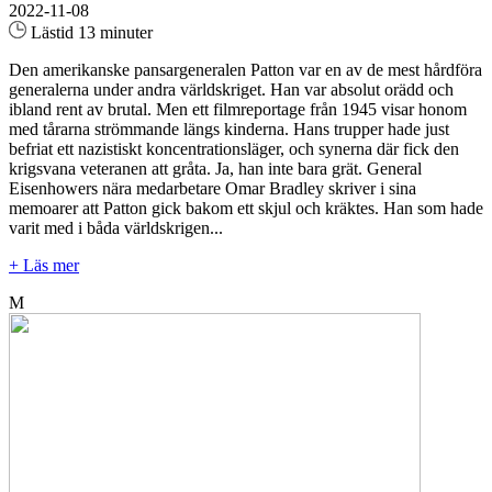
2022-11-08
Lästid 13 minuter
Den amerikanske pansargeneralen Patton var en av de mest hårdföra
generalerna under andra världskriget. Han var absolut orädd och
ibland rent av brutal. Men ett filmreportage från 1945 visar honom
med tårarna strömmande längs kinderna. Hans trupper hade just
befriat ett nazistiskt koncentrationsläger, och synerna där fick den
krigsvana veteranen att gråta. Ja, han inte bara grät. General
Eisenhowers nära medarbetare Omar Bradley skriver i sina
memoarer att Patton gick bakom ett skjul och kräktes. Han som hade
varit med i båda världskrigen...
+ Läs mer
M