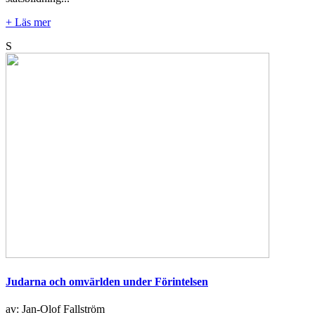
+ Läs mer
S
Judarna och omvärlden under Förintelsen
av: Jan-Olof Fallström