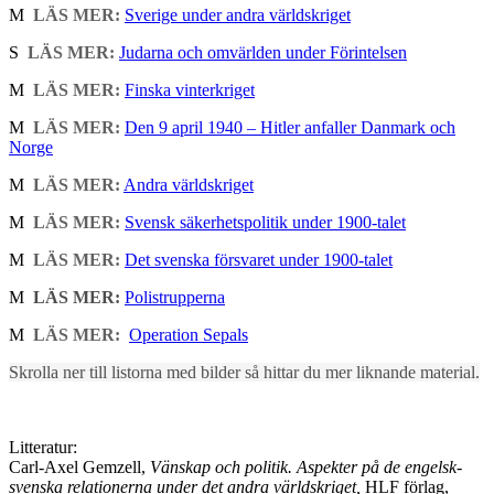
M
LÄS MER:
Sverige under andra världskriget
S
LÄS MER:
Judarna och omvärlden under Förintelsen
M
LÄS MER:
Finska vinterkriget
M
LÄS MER:
Den 9 april 1940 – Hitler anfaller Danmark och
Norge
M
LÄS MER:
Andra världskriget
M
LÄS MER:
Svensk säkerhetspolitik under 1900-talet
M
LÄS MER:
Det svenska försvaret under 1900-talet
M
LÄS MER:
Polistrupperna
M
LÄS MER:
Operation Sepals
Skrolla ner till listorna med bilder så hittar du mer liknande material.
Litteratur:
Carl-Axel Gemzell,
Vänskap och politik. Aspekter på de engelsk-
svenska relationerna under det andra världskriget,
HLF förlag,