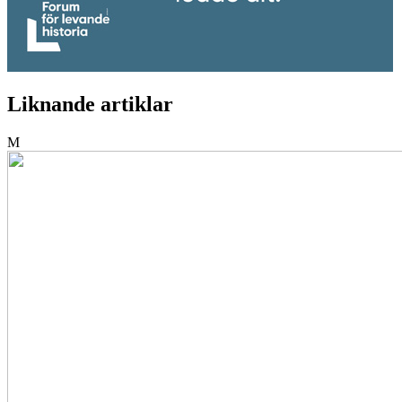
Liknande artiklar
M