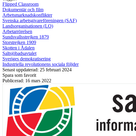
Flipped Classroom
Dokumentär och film
Arbetsmarknadskonflikter
Svenska arbetsgivareföreningen (SAF)
Landsorganisationen (LO)
Arbetarrörelsen
Sundsvallsstrejken 1879
Storstrejken 1909
Skotten i Ådalen
Saltsjöbadsavtalet
Sveriges demokratisering
Industriella revolutionens sociala följder
Senast uppdaterad: 25 februari 2024
Spara som favorit
Publicerad: 16 mars 2022