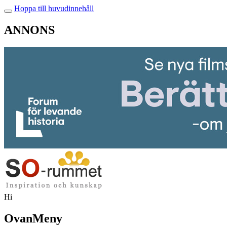
Hoppa till huvudinnehåll
ANNONS
Hi
OvanMeny