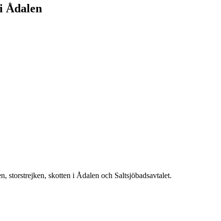
 i Ådalen
, storstrejken, skotten i Ådalen och Saltsjöbadsavtalet.