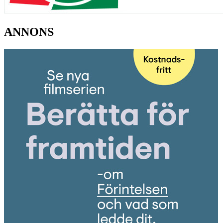
ANNONS