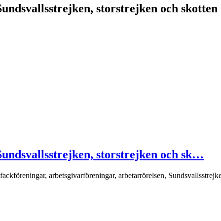
ndsvallsstrejken, storstrejken och skotten
undsvallsstrejken, storstrejken och sk…
kföreningar, arbetsgivarföreningar, arbetarrörelsen, Sundsvallsstrejken