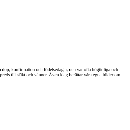
om dop, konfirmation och födelsedagar, och var ofta högtidliga och
reds till släkt och vänner. Även idag berättar våra egna bilder om