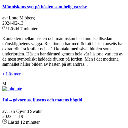
Människans syn på hästen som helig varelse
av: Lotte Mjöberg
2024-02-13
Lästid 7 minuter
Kontakten mellan hästen och människan har funnits alltsedan
mänsklighetens vagga. Relationen har medfört att hästen ansetts ha
extraordinära krafter och stå i kontakt med såväl himlen som
underjorden. Hästen har därmed genom hela vår historia varit ett av
de mest symboliskt laddade djuren på jorden. Men i det moderna
samhället håller bilden av hästen på att ändras...
+ Läs mer
M
Jul – gåvornas, ljusens och matens högtid
av: Jan-Öjvind Swahn
2023-11-19
Lästid 12 minuter