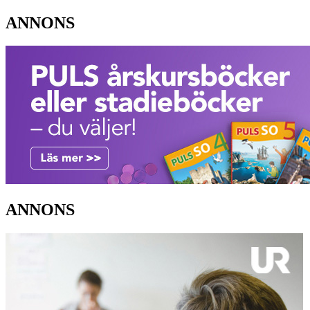
ANNONS
ANNONS