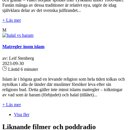
Fastän många av dessa traditioner är relativt nya, utgör de idag
självklara delar av det svenska julfirandet...
+ Läs mer
M
Matregler inom islam
av: Leif Stenberg
2023-09-30
Lästid 6 minuter
Islam är i högsta grad en levande religion som hela tiden tolkas och
nytolkas i alla de länder där muslimer försöker leva efter sin
religions bud. Detta gäller inte minst islams matregler – tolkningar
av vad som är haram (förbjudet) och halal (tillåtet)...
+ Läs mer
Visa fler
Liknande filmer och poddradio