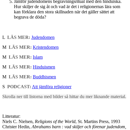
Jämför judendomens begravningsritual med den hinduiska.
Hur skiljer de sig åt och vad är det i religionernas lära som
kan förklara den stora skillnaden när det gäller sättet att
begrava de döda?
L
LÄS MER:
Judendomen
M
LÄS MER:
Kristendomen
M
LÄS MER:
Islam
M
LÄS MER:
Hinduismen
M
LÄS MER:
Buddhismen
S
PODCAST:
Att jämföra religioner
Skrolla ner till listorna med bilder så hittar du mer liknande material.
Litteratur:
Niels C. Nielsen,
Religions of the World
, St. Martins Press, 1993
Christer Hedin,
Abrahams barn : vad skiljer och förenar judendom,