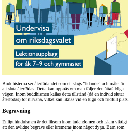
Buddhisterna ser återfödandet som ett slags "lidande" och målet är
att sluta återfödas. Detta kan uppnås om man följer den åttafaldiga
vägen. Inom buddhismen kallas detta tillstånd (då en individ slutar
återfödas) för nirvana, vilket kan liknas vid en lugn och fridfull plats.
Begravning
Enligt hinduismen är det liksom inom judendomen och islam viktigt
att den avlidne begravs eller kremeras inom något dygn. Barn som