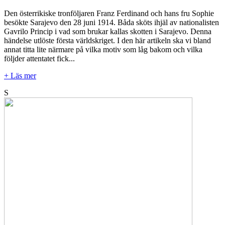
Den österrikiske tronföljaren Franz Ferdinand och hans fru Sophie
besökte Sarajevo den 28 juni 1914. Båda sköts ihjäl av nationalisten
Gavrilo Princip i vad som brukar kallas skotten i Sarajevo. Denna
händelse utlöste första världskriget. I den här artikeln ska vi bland
annat titta lite närmare på vilka motiv som låg bakom och vilka
följder attentatet fick...
+ Läs mer
S