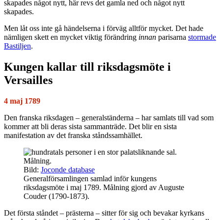
skapades något nytt, här revs det gamla ned och något nytt
skapades.
Men låt oss inte gå händelserna i förväg alltför mycket. Det hade
nämligen skett en mycket viktig förändring
innan
parisarna
stormade
Bastiljen
.
Kungen kallar till riksdagsmöte i
Versailles
4 maj 1789
Den franska riksdagen – generalständerna – har samlats till vad som
kommer att bli deras sista sammanträde. Det blir en sista
manifestation av det franska ståndssamhället.
Bild:
Joconde database
Generalförsamlingen samlad inför kungens
riksdagsmöte i maj 1789. Målning gjord av Auguste
Couder (1790-1873).
Det första ståndet – prästerna – sitter för sig och bevakar kyrkans