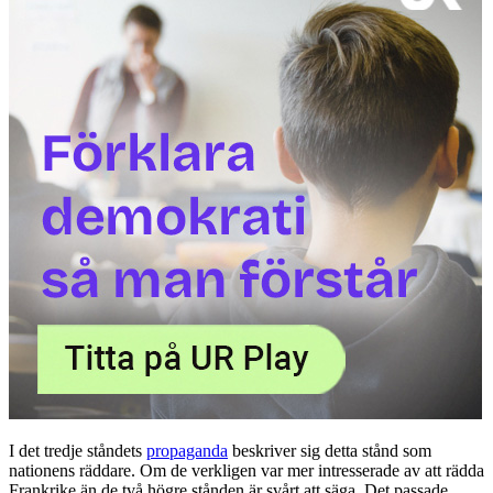
I det tredje ståndets
propaganda
beskriver sig detta stånd som
nationens räddare. Om de verkligen var mer intresserade av att rädda
Frankrike än de två högre stånden är svårt att säga. Det passade