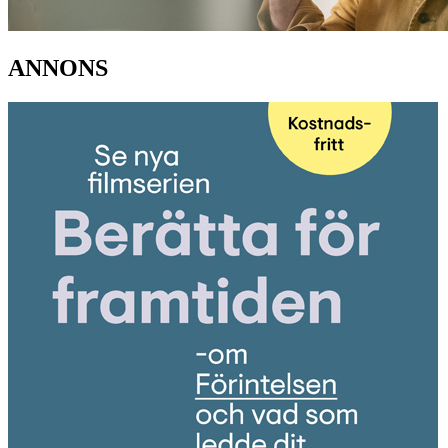
ANNONS