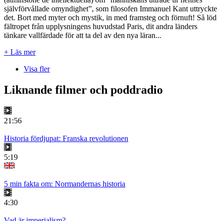
självförvållade omyndighet”, som filosofen Immanuel Kant uttryckte
det. Bort med myter och mystik, in med framsteg och förnuft! Så löd
fältropet från upplysningens huvudstad Paris, dit andra länders
tänkare vallfärdade för att ta del av den nya läran...
+ Läs mer
Visa fler
Liknande filmer och poddradio
21:56
Historia fördjupat: Franska revolutionen
5:19
5 min fakta om: Normandernas historia
4:30
Vad är imperialism?