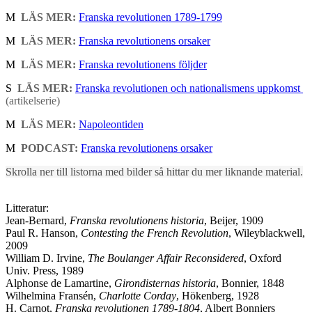
M
LÄS MER:
Franska revolutionen 1789-1799
M
LÄS MER:
Franska revolutionens orsaker
M
LÄS MER:
Franska revolutionens följder
S
LÄS MER:
Franska revolutionen och nationalismens uppkomst
(artikelserie)
M
LÄS MER:
Napoleontiden
M
PODCAST:
Franska revolutionens orsaker
Skrolla ner till listorna med bilder så hittar du mer liknande material.
Litteratur:
Jean-Bernard,
Franska revolutionens historia
, Beijer, 1909
Paul R. Hanson,
Contesting the French Revolution
, Wileyblackwell,
2009
William D. Irvine,
The Boulanger Affair Reconsidered
, Oxford
Univ. Press, 1989
Alphonse de Lamartine,
Girondisternas historia
, Bonnier, 1848
Wilhelmina Fransén,
Charlotte Corday
, Hökenberg, 1928
H. Carnot,
Franska revolutionen 1789-1804
, Albert Bonniers