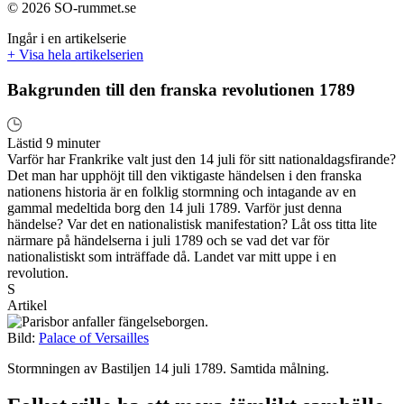
© 2026 SO-rummet.se
Ingår i en artikelserie
+ Visa hela artikelserien
Bakgrunden till den franska revolutionen 1789
Lästid 9 minuter
Varför har Frankrike valt just den 14 juli för sitt nationaldagsfirande?
Det man har upphöjt till den viktigaste händelsen i den franska
nationens historia är en folklig stormning och intagande av en
gammal medeltida borg den 14 juli 1789. Varför just denna
händelse? Var det en nationalistisk manifestation? Låt oss titta lite
närmare på händelserna i juli 1789 och se vad det var för
nationalistiskt som inträffade då. Landet var mitt uppe i en
revolution.
S
Artikel
Bild:
Palace of Versailles
Stormningen av Bastiljen 14 juli 1789. Samtida målning.