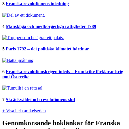
3
Franska revolutionens inledning
4
Mänskliga och medborgerliga rättigheter 1789
5
Paris 1792 – det politiska klimatet hårdnar
6
Franska revolutionskrigen inleds – Frankrike förklarar krig
mot Österrike
7
Skräckväldet och revolutionens slut
+ Visa hela artikelserien
Genomkorsande boklänkar för Franska