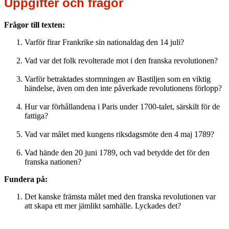
Uppgifter och frågor
Frågor till texten:
Varför firar Frankrike sin nationaldag den 14 juli?
Vad var det folk revolterade mot i den franska revolutionen?
Varför betraktades stormningen av Bastiljen som en viktig
händelse, även om den inte påverkade revolutionens förlopp?
Hur var förhållandena i Paris under 1700-talet, särskilt för de
fattiga?
Vad var målet med kungens riksdagsmöte den 4 maj 1789?
Vad hände den 20 juni 1789, och vad betydde det för den
franska nationen?
Fundera på:
Det kanske främsta målet med den franska revolutionen var
att skapa ett mer jämlikt samhälle. Lyckades det?