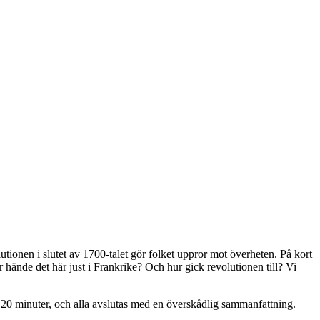
ionen i slutet av 1700-talet gör folket uppror mot överheten. På kort
 hände det här just i Frankrike? Och hur gick revolutionen till? Vi
n 20 minuter, och alla avslutas med en överskådlig sammanfattning.