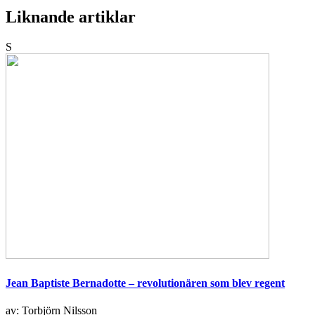
Liknande artiklar
S
Jean Baptiste Bernadotte – revolutionären som blev regent
av: Torbjörn Nilsson