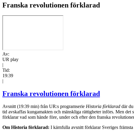
Franska revolutionen förklarad
Av:
UR play
|
Tid:
19:39
|
Franska revolutionen förklarad
Avsnitt (19:39 min) från UR:s programserie
Historia förklarad
där du 
tid avskaffas kungamakten och mänskliga rättigheter införs. Men det so
förklarar vad som hände före, under och efter den franska revolutione
Om Historia förklarad:
I kärnfulla avsnitt förklarar Sveriges främs