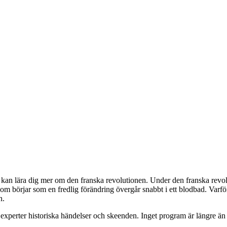
kan lära dig mer om den franska revolutionen. Under den franska revolut
m börjar som en fredlig förändring övergår snabbt i ett blodbad. Varför
n.
ta experter historiska händelser och skeenden. Inget program är längre ä