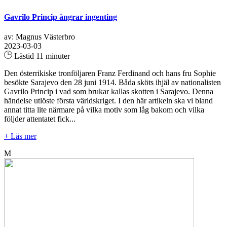
Gavrilo Princip ångrar ingenting
av: Magnus Västerbro
2023-03-03
Lästid 11 minuter
Den österrikiske tronföljaren Franz Ferdinand och hans fru Sophie
besökte Sarajevo den 28 juni 1914. Båda sköts ihjäl av nationalisten
Gavrilo Princip i vad som brukar kallas skotten i Sarajevo. Denna
händelse utlöste första världskriget. I den här artikeln ska vi bland
annat titta lite närmare på vilka motiv som låg bakom och vilka
följder attentatet fick...
+ Läs mer
M