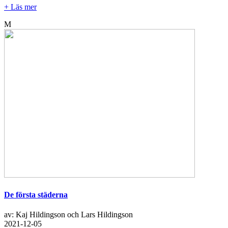
+ Läs mer
M
De första städerna
av: Kaj Hildingson och Lars Hildingson
2021-12-05