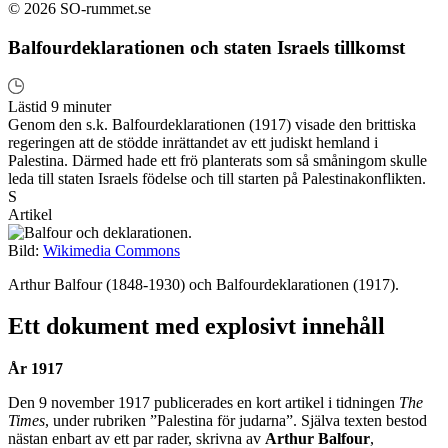
© 2026 SO-rummet.se
Balfourdeklarationen och staten Israels tillkomst
Lästid 9 minuter
Genom den s.k. Balfourdeklarationen (1917) visade den brittiska
regeringen att de stödde inrättandet av ett judiskt hemland i
Palestina. Därmed hade ett frö planterats som så småningom skulle
leda till staten Israels födelse och till starten på Palestinakonflikten.
S
Artikel
Bild:
Wikimedia Commons
Arthur Balfour (1848-1930) och Balfourdeklarationen (1917).
Ett dokument med explosivt innehåll
År 1917
Den 9 november 1917 publicerades en kort artikel i tidningen
The
Times
, under rubriken ”Palestina för judarna”. Själva texten bestod
nästan enbart av ett par rader, skrivna av
Arthur Balfour
,