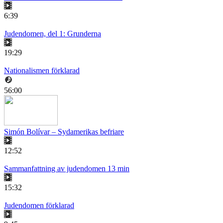
6:39
Judendomen, del 1: Grunderna
19:29
Nationalismen förklarad
56:00
Simón Bolívar – Sydamerikas befriare
12:52
Sammanfattning av judendomen 13 min
15:32
Judendomen förklarad