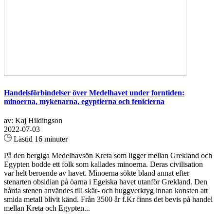
Handelsförbindelser över Medelhavet under forntiden:
minoerna, mykenarna, egyptierna och fenicierna
av: Kaj Hildingson
2022-07-03
Lästid 16 minuter
På den bergiga Medelhavsön Kreta som ligger mellan Grekland och
Egypten bodde ett folk som kallades minoerna. Deras civilisation
var helt beroende av havet. Minoerna sökte bland annat efter
stenarten obsidian på öarna i Egeiska havet utanför Grekland. Den
hårda stenen användes till skär- och huggverktyg innan konsten att
smida metall blivit känd. Från 3500 år f.Kr finns det bevis på handel
mellan Kreta och Egypten...