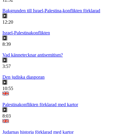
Bakgrunden till Israel-Palestina-konflikten förklarad
12:20
Israel-Palestinakonflikten
8:39
Vad kännetecknar antisemitism?
3:57
Den judiska diasporan
10:55
Palestinakonflikten förklarad med kartor
8:03
Judarnas historia förklarad med kartor