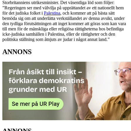
Storbritanniens utrikesminister. Det väsentliga löd som följer:
”Regeringen ser med välvilja på upprättandet av ett nationellt hem
för det judiska folket i
Palestina
, och kommer att på bästa sätt
bemöda sig om att underlätta verkställandet av denna avsikt, under
den tydliga förutsättningen att inget kommer att göras som kan vara
till men för de mänskliga eller religiösa rättigheterna hos befintliga
icke-judiska samhällen i Palestina, eller de rättigheter och den
politiska ställning som åtnjuts av judar i något annat land.”
ANNONS