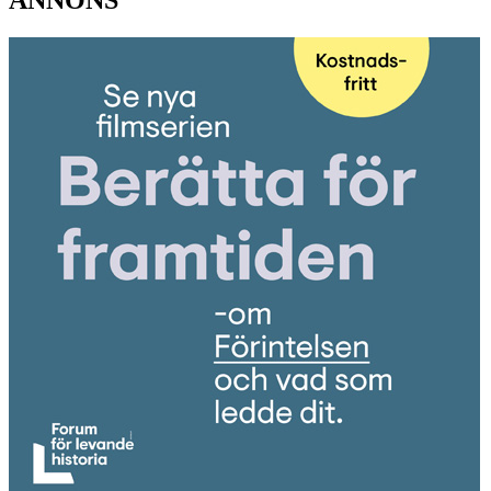
ANNONS