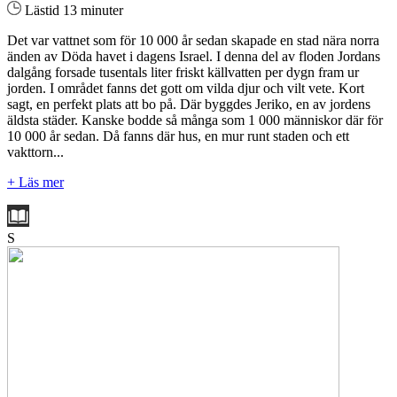
Lästid 13 minuter
Det var vattnet som för 10 000 år sedan skapade en stad nära norra
änden av Döda havet i dagens Israel. I denna del av floden Jordans
dalgång forsade tusentals liter friskt källvatten per dygn fram ur
jorden. I området fanns det gott om vilda djur och vilt vete. Kort
sagt, en perfekt plats att bo på. Där byggdes Jeriko, en av jordens
äldsta städer. Kanske bodde så många som 1 000 människor där för
10 000 år sedan. Då fanns där hus, en mur runt staden och ett
vakttorn...
+ Läs mer
S