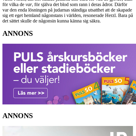
för vilka de
var
, för själva det blod som rann i deras ådror. Därför
var den enda lösningen på judarnas ständiga utsatthet att de skapade
sig ett eget hemland någonstans i världen, resonerade Herzl. Bara på
det sättet skulle de någonsin kunna känna sig säkra.
ANNONS
ANNONS