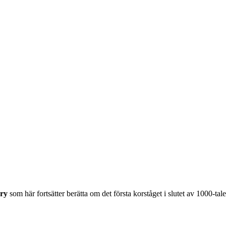
ory
som här fortsätter berätta om det första korståget i slutet av 1000-tal