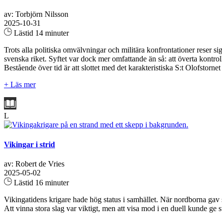
av: Torbjörn Nilsson
2025-10-31
Lästid 14 minuter
Trots alla politiska omvälvningar och militära konfrontationer reser s
svenska riket. Syftet var dock mer omfattande än så: att överta kont
Bestående över tid är att slottet med det karakteristiska S:t Olofstor
+ Läs mer
L
Vikingar i strid
av: Robert de Vries
2025-05-02
Lästid 16 minuter
Vikingatidens krigare hade hög status i samhället. När nordborna gav
Att vinna stora slag var viktigt, men att visa mod i en duell kunde ge st