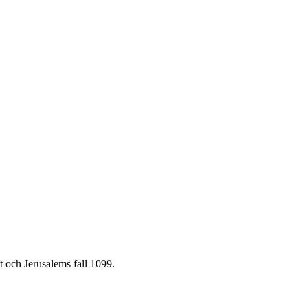
et och Jerusalems fall 1099.