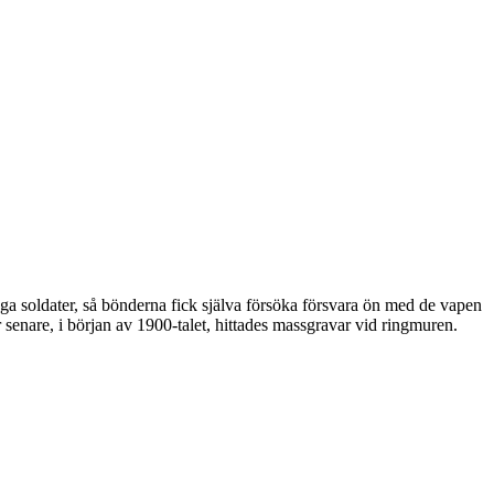
 soldater, så bönderna fick själva försöka försvara ön med de vapen
enare, i början av 1900-talet, hittades massgravar vid ringmuren.