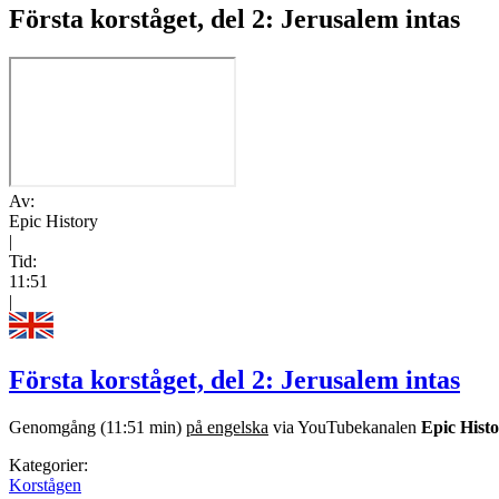
Första korståget, del 2: Jerusalem intas
Av:
Epic History
|
Tid:
11:51
|
Första korståget, del 2: Jerusalem intas
Genomgång (11:51 min)
på engelska
via YouTubekanalen
Epic Hist
Kategorier:
Korstågen