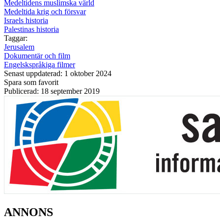
Medeltidens muslimska värld
Medeltida krig och försvar
Israels historia
Palestinas historia
Taggar:
Jerusalem
Dokumentär och film
Engelskspråkiga filmer
Senast uppdaterad: 1 oktober 2024
Spara som favorit
Publicerad: 18 september 2019
ANNONS