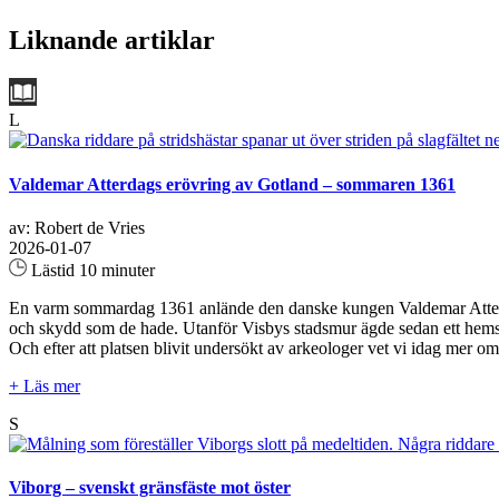
Liknande artiklar
L
Valdemar Atterdags erövring av Gotland – sommaren 1361
av: Robert de Vries
2026-01-07
Lästid 10 minuter
En varm sommardag 1361 anlände den danske kungen Valdemar Atterdag 
och skydd som de hade. Utanför Visbys stadsmur ägde sedan ett hemskt
Och efter att platsen blivit undersökt av arkeologer vet vi idag me
+ Läs mer
S
Viborg – svenskt gränsfäste mot öster