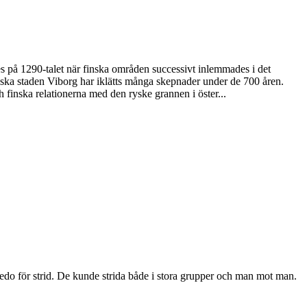
des på 1290-talet när finska områden successivt inlemmades i det
yska staden Viborg har iklätts många skepnader under de 700 åren.
h finska relationerna med den ryske grannen i öster...
edo för strid. De kunde strida både i stora grupper och man mot man.