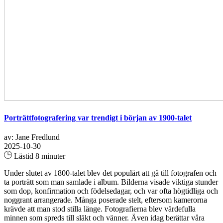
Porträttfotografering var trendigt i början av 1900-talet
av: Jane Fredlund
2025-10-30
Lästid 8 minuter
Under slutet av 1800-talet blev det populärt att gå till fotografen och
ta porträtt som man samlade i album. Bilderna visade viktiga stunder
som dop, konfirmation och födelsedagar, och var ofta högtidliga och
noggrant arrangerade. Många poserade stelt, eftersom kamerorna
krävde att man stod stilla länge. Fotografierna blev värdefulla
minnen som spreds till släkt och vänner. Även idag berättar våra