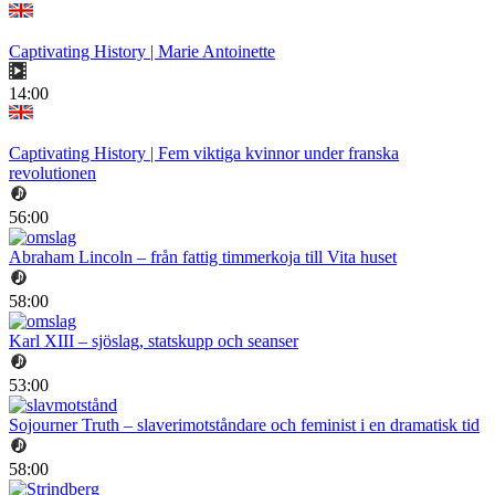
Captivating History | Marie Antoinette
14:00
Captivating History | Fem viktiga kvinnor under franska
revolutionen
56:00
Abraham Lincoln – från fattig timmerkoja till Vita huset
58:00
Karl XIII – sjöslag, statskupp och seanser
53:00
Sojourner Truth – slaverimotståndare och feminist i en dramatisk tid
58:00