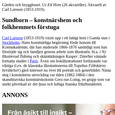
Gården och brygghuset. Ur
Ett Hem
(26 akvareller). Akvarell av
Carl Larsson (1853-1919).
Sundborn – konstnärshem och
folkhemmets förstuga
Carl Larsson
(1853-1919) växte upp i ett fattigt hem i Gamla stan i
Stockholm
. Hans konstnärliga begåvning förde honom till
Konstakademin, där han studerade 1866-1876 samtidigt som han
försörjde sig och familjen genom arbete som illustratör, bl.a. i
Ny
Illustrerad Tidning
och skämttidningen
Kasper
. Därefter väntade
fortsatta studier i
Paris
. Även om bokillustrationer fortfarande var
viktiga (t.ex. de klassiska illustrationerna till Topelius
Fältskärns
berättelser
) gled intresset nu över till porträtt och genrebilder. Nästa
steg i konstnärens utveckling var tiden (1882-1884) i den
skandinaviska konstnärskolonin Grez-sur-Loing, en grupp som var
starkt påverkad av det ljusa och luftiga franska friluftsmåleriet.
ANNONS