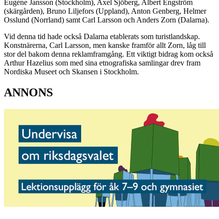
Eugène Jansson (Stockholm), Axel Sjöberg, Albert Engström
(skärgården), Bruno Liljefors (Uppland), Anton Genberg, Helmer
Osslund (Norrland) samt Carl Larsson och Anders Zorn (Dalarna).
Vid denna tid hade också Dalarna etablerats som turistlandskap.
Konstnärerna, Carl Larsson, men kanske framför allt Zorn, låg till
stor del bakom denna reklamframgång. Ett viktigt bidrag kom också
Arthur Hazelius som med sina etnografiska samlingar drev fram
Nordiska Museet och Skansen i Stockholm.
ANNONS