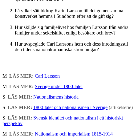
På vilket sätt bidrog Karin Larsson till det gemensamma
konstverket hemma i Sundborn efter att de gift sig?
Hur skiljde sig familjelivet hos familjen Larsson från andra
familjer under sekelskiftet enligt besökare och brev?
Hur avspeglade Carl Larssons hem och dess inredningsstil
den tidens nationalromantiska strömningar?
M
LÄS MER:
Carl Larsson
M
LÄS MER:
Sverige under 1800-talet
S
LÄS MER:
Nationalismens historia
S
LÄS MER:
1800-talet och nationalismen i Sverige
(artikelserie)
S
LÄS MER:
Svensk identitet och nationalism i ett historiskt
perspektiv
M
LÄS MER:
Nationalism och imperialism 1815-1914