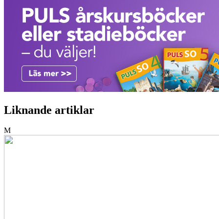
Liknande artiklar
M