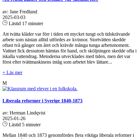
av: Jane Fredlund
2025-03-03
Lästid 17 minuter
Att tvätta kläder var förr i tiden ett mycket tungt och tidskrävande
arbete som nästan alltid utfördes av kvinnor. Stortvätten skedde
oftast två gånger om året och krävde många tunga arbetsmoment.
Vattnet fick dessutom hämtas för hand, och sköljningen skedde ofta i
iskalla vattendrag. Metoderna utvecklades med tiden, men det var
först efter tvättmaskinens intåg som arbetet blev lättare...
+ Läs mer
M
Liberala reformer i Sverige 1840-1873
av: Herman Lindqvist
2025-01-26
Lästid 5 minuter
Mellan 1840 och 1873 genomfördes flera viktiga liberala reformer i