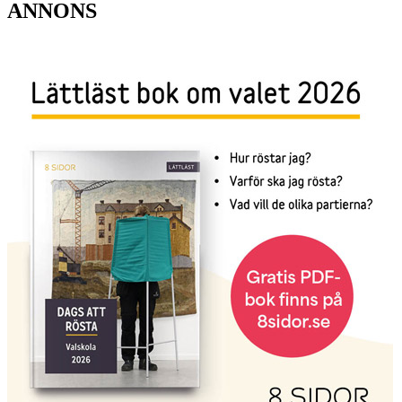
ANNONS