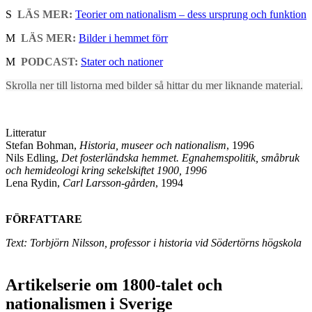
S
LÄS MER:
Teorier om nationalism – dess ursprung och funktion
M
LÄS MER:
Bilder i hemmet förr
M
PODCAST:
Stater och nationer
Skrolla ner till listorna med bilder så hittar du mer liknande material.
Litteratur
Stefan Bohman,
Historia, museer och nationalism
, 1996
Nils Edling,
Det fosterländska hemmet. Egnahemspolitik, småbruk
och hemideologi kring sekelskiftet 1900, 1996
Lena Rydin,
Carl Larsson-gården
, 1994
FÖRFATTARE
Text: Torbjörn Nilsson, professor i historia vid Södertörns högskola
Artikelserie om 1800-talet och
nationalismen i Sverige