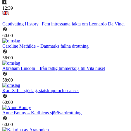
12:39
Captivating History | Fem intressanta fakta om Leonardo Da Vinci
60:00
Caroline Mathilde – Danmarks fallna drottning
56:00
Abraham Lincoln – från fattig timmerkoja till Vita huset
58:00
Karl XIII – sjöslag, statskupp och seanser
60:00
Anne Bonny – Karibiens sjörövardrottning
60:00