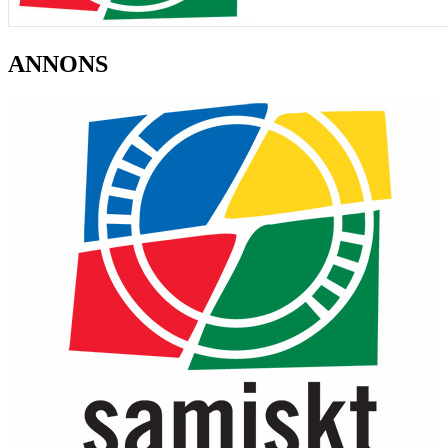
ANNONS