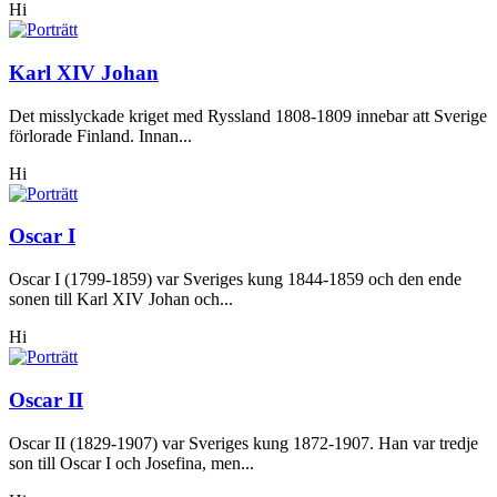
Hi
Karl XIV Johan
Det misslyckade kriget med Ryssland 1808-1809 innebar att Sverige
förlorade Finland. Innan...
Hi
Oscar I
Oscar I (1799-1859) var Sveriges kung 1844-1859 och den ende
sonen till Karl XIV Johan och...
Hi
Oscar II
Oscar II (1829-1907) var Sveriges kung 1872-1907. Han var tredje
son till Oscar I och Josefina, men...