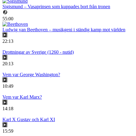
Sigismund – Vasaprinsen som kuppades bort från tronen
55:00
Ludwig van Beethoven – musikgeni i ständig kamp mot världen
22:13
Drottningar av Sverige (1260 - nutid)
20:13
Vem var George Washington?
10:49
Vem var Karl Marx?
14:18
Karl X Gustav och Karl XI
15:59