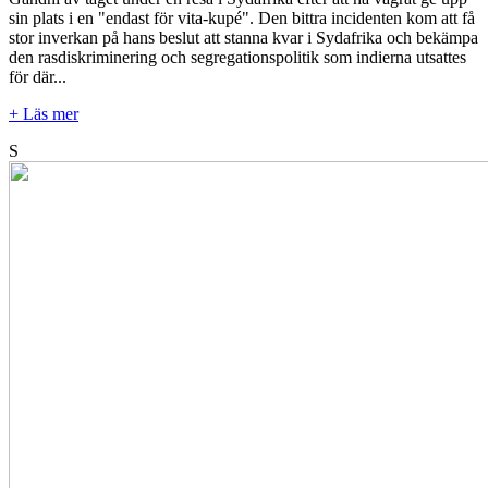
sin plats i en "endast för vita-kupé". Den bittra incidenten kom att få
stor inverkan på hans beslut att stanna kvar i Sydafrika och bekämpa
den rasdiskriminering och segregationspolitik som indierna utsattes
för där...
+ Läs mer
S