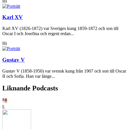
Hi
Karl XV
Karl XV (1826-1872) var Sveriges kung 1859-1872 och son till
Oscar I och Josefina och regent redan...
Hi
Gustav V
Gustav V (1858-1950) var svensk kung från 1907 och son till Oscar
II och Sofia. Han var länge...
Liknande Podcasts
L