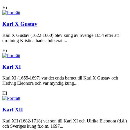
Hi
Karl X Gustav
Karl X Gustav (1622-1660) blev kung av Sverige 1654 efter att
drottning Kristina hade abdikerat....
Hi
Karl XI
Karl Xl (1655-1697) var det enda barnet till Karl X Gustav och
Hedvig Eleonora och var myndig kung...
Hi
Karl XII
Karl XII (1682-1718) var son till Karl XI och Ulrika Eleonora (d.ä.)
och Sveriges kung fr.o.m. 1697...