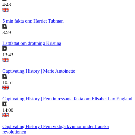
4:48
5 min fakta om: Harriet Tubman
3:59
Lättfattat om drottning Kristina
13:43
Captivating History | Marie Antoinette
10:51
Captivating History | Fem intressanta fakta om Elisabet I av England
14:00
Captivating History | Fem viktiga kvinnor under franska
revolutionen