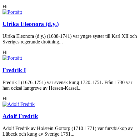
Hi
Ulrika Eleonora (d.y.)
Ulrika Eleonora (d.y.) (1688-1741) var yngre syster till Karl XII och
Sveriges regerande drottning...
Hi
Fredrik I
Fredrik I (1676-1751) var svensk kung 1720-1751. Från 1730 var
han också lantgreve av Hessen-Kassel...
Hi
Adolf Fredrik
Adolf Fredrik av Holstein-Gottorp (1710-1771) var furstbiskop av
Lübeck och kung av Sverige 1751...