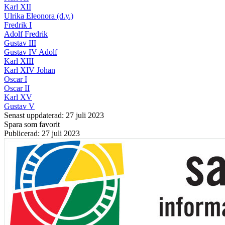
Karl XII
Ulrika Eleonora (d.y.)
Fredrik I
Adolf Fredrik
Gustav III
Gustav IV Adolf
Karl XIII
Karl XIV Johan
Oscar I
Oscar II
Karl XV
Gustav V
Senast uppdaterad: 27 juli 2023
Spara som favorit
Publicerad: 27 juli 2023