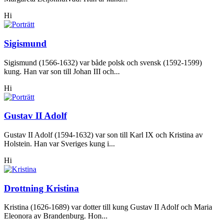
Hi
Sigismund
Sigismund (1566-1632) var både polsk och svensk (1592-1599)
kung. Han var son till Johan III och...
Hi
Gustav II Adolf
Gustav II Adolf (1594-1632) var son till Karl IX och Kristina av
Holstein. Han var Sveriges kung i...
Hi
Drottning Kristina
Kristina (1626-1689) var dotter till kung Gustav II Adolf och Maria
Eleonora av Brandenburg. Hon...