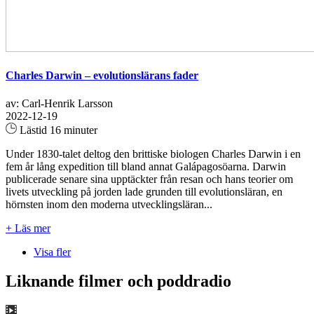
Charles Darwin – evolutionslärans fader
av: Carl-Henrik Larsson
2022-12-19
Lästid 16 minuter
Under 1830-talet deltog den brittiske biologen Charles Darwin i en
fem år lång expedition till bland annat Galápagosöarna. Darwin
publicerade senare sina upptäckter från resan och hans teorier om
livets utveckling på jorden lade grunden till evolutionsläran, en
hörnsten inom den moderna utvecklingsläran...
+ Läs mer
Visa fler
Liknande filmer och poddradio