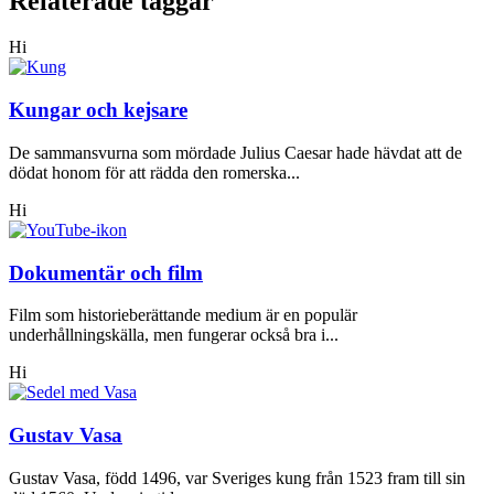
Relaterade taggar
Hi
Kungar och kejsare
De sammansvurna som mördade Julius Caesar hade hävdat att de
dödat honom för att rädda den romerska...
Hi
Dokumentär och film
Film som historieberättande medium är en populär
underhållningskälla, men fungerar också bra i...
Hi
Gustav Vasa
Gustav Vasa, född 1496, var Sveriges kung från 1523 fram till sin