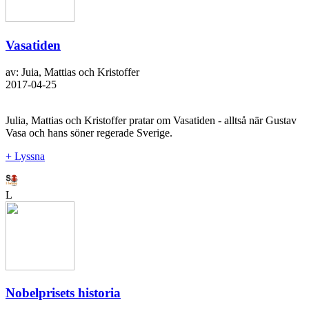
Vasatiden
av: Juia, Mattias och Kristoffer
2017-04-25
Julia, Mattias och Kristoffer pratar om Vasatiden - alltså när Gustav
Vasa och hans söner regerade Sverige.
+ Lyssna
L
Nobelprisets historia