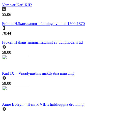
Vem var Karl XII?
55:06
Fröken Håkans sammanfattning av tiden 1700-1870
78:44
Fröken Håkans sammanfattning av tidigmodern tid
58:00
Karl IX – Vasadynastins maktlystna minsting
58:00
Anne Boleyn – Henrik VIII:s halshuggna drottning