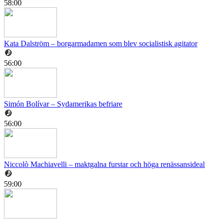
58:00
Kata Dalström – borgarmadamen som blev socialistisk agitator
56:00
Simón Bolívar – Sydamerikas befriare
56:00
Niccolò Machiavelli – maktgalna furstar och höga renässansideal
59:00