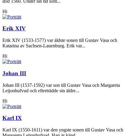
död 1560. Under sin tid som...
Hi
Erik XIV
Erik XIV (1533-1577) var äldste sonen till Gustav Vasa och
Katarina av Sachsen-Lauenburg. Erik var...
Hi
Johan III
Johan III (1537-1592) var son till Gustav Vasa och Margareta
Leijonhufvud och efterträdde sin äldre...
Hi
Karl IX
Karl IX (1550-1611) var den yngste sonen till Gustav Vasa och
Margareta Leijonhufvud. Han är känd...