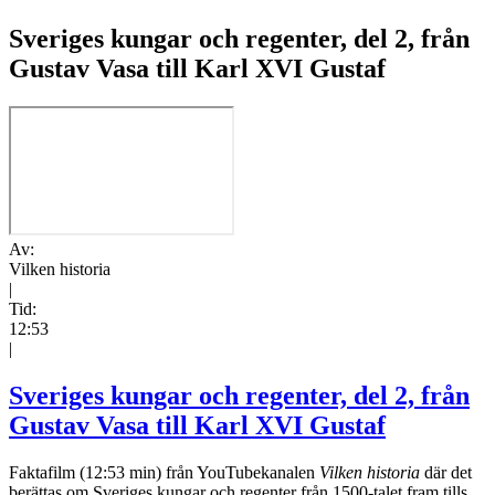
Sveriges kungar och regenter, del 2, från
Gustav Vasa till Karl XVI Gustaf
Av:
Vilken historia
|
Tid:
12:53
|
Sveriges kungar och regenter, del 2, från
Gustav Vasa till Karl XVI Gustaf
Faktafilm (12:53 min) från YouTubekanalen
Vilken historia
där det
berättas om Sveriges kungar och regenter från 1500-talet fram tills