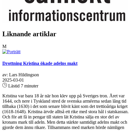
Liknande artiklar
M
Drottning Kristina ökade adelns makt
av: Lars Hildingson
2025-03-01
Lästid 7 minuter
Kristina var bara 18 år när hon klev upp på Sveriges tron. Året var
1644, och nere i Tyskland stred de svenska arméerna sedan lång tid
tillbaka (1630) i det som senare blivit känt som det trettioåriga kriget
(1618-1648). Kristina ärvde alltså ett rike med stora hål i statskassan.
Och för att få in pengar till staten lät Kristina sälja en stor del av
kronans mark till adeln. Men detta stärkte samtidigt adelns makt och
gjorde dem ännu rikare. Tillsammans med marken hörde nämligen