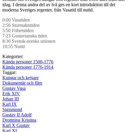
idag. I denna andra del av två ges en kort introduktion till det
moderna Sveriges regenter, från Vasatid till nutid.
0:00 Vasatiden
2:56 Stormaktstiden
5:50 Frihetstiden
7:23 Gustavianska tiden
8:30 Svensk-norska unionen
10:55 Nutid
Kategorier:
Kända personer 1500-1776
Kända personer 1776-1914
Taggar:
Kungar och kejsare
Dokumentär och film
Gustav Vasa
Erik XIV
Johan III
Karl IX
Sigismund
Gustav II Adolf
Drottning Kristina
Karl X Gustav
Karl XI